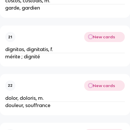
custos, custodis, m.
garde, gardien
New cards
21
dignitas, dignitatis, f.
mérite ; dignité
New cards
22
dolor, doloris, m.
douleur, souffrance