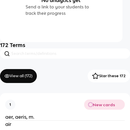
No analytics yet
Send a link to your students to
track their progress
172
Terms
View all (
172
)
Star these 172
New cards
1
aer, aeris, m.
air