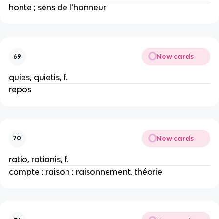
honte ; sens de l'honneur
New cards
69
quies, quietis, f.
repos
New cards
70
ratio, rationis, f.
compte ; raison ; raisonnement, théorie