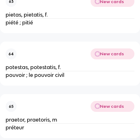
New cards
63
pietas, pietatis, f.
piété ; pitié
New cards
64
potestas, potestatis, f.
pouvoir ; le pouvoir civil
New cards
65
praetor, praetoris, m
préteur