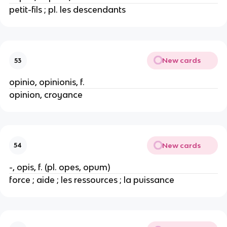
petit-fils ; pl. les descendants
New cards
53
opinio, opinionis, f.
opinion, croyance
New cards
54
-, opis, f. (pl. opes, opum)
force ; aide ; les ressources ; la puissance