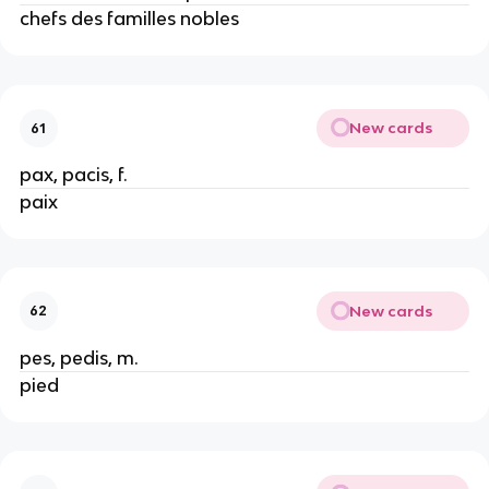
chefs des familles nobles
New cards
61
pax, pacis, f.
paix
New cards
62
pes, pedis, m.
pied