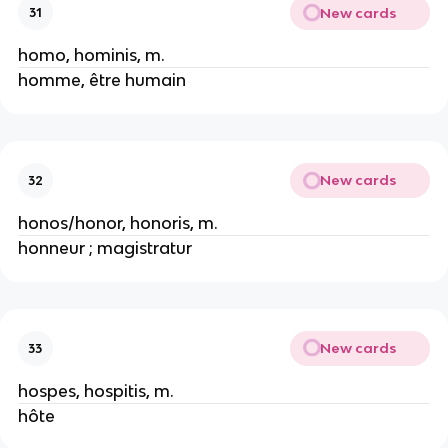
New cards
31
homo, hominis, m.
homme, être humain
New cards
32
honos/honor, honoris, m.
honneur ; magistratur
New cards
33
hospes, hospitis, m.
hôte