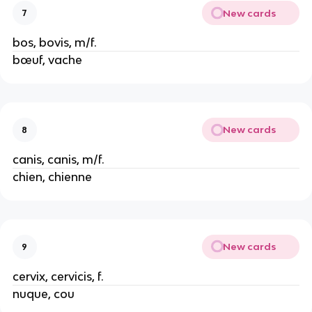
New cards
7
bos, bovis, m/f.
bœuf, vache
New cards
8
canis, canis, m/f.
chien, chienne
New cards
9
cervix, cervicis, f.
nuque, cou