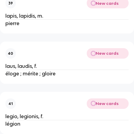
New cards
39
lapis, lapidis, m.
pierre
New cards
40
laus, laudis, f.
éloge ; mérite ; gloire
New cards
41
legio, legionis, f.
légion