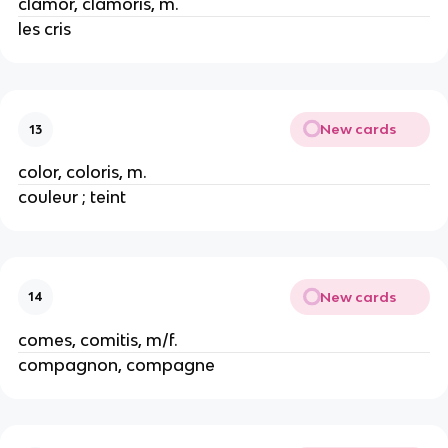
clamor, clamoris, m.
les cris
New cards
13
color, coloris, m.
couleur ; teint
New cards
14
comes, comitis, m/f.
compagnon, compagne