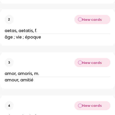
New cards
2
aetas, aetatis, f.
âge ; vie ; époque
New cards
3
amor, amoris, m.
amour, amitié
New cards
4