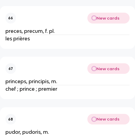
New cards
66
preces, precum, f. pl.
les prières
New cards
67
princeps, principis, m.
chef ; prince ; premier
New cards
68
pudor, pudoris, m.