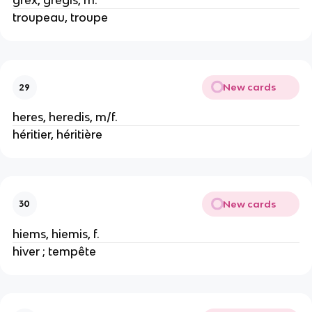
grex, gregis, m.
troupeau, troupe
New cards
29
heres, heredis, m/f.
héritier, héritière
New cards
30
hiems, hiemis, f.
hiver ; tempête