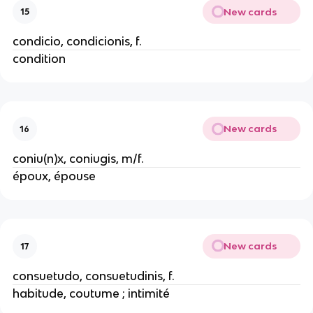
New cards
15
condicio, condicionis, f.
condition
New cards
16
coniu(n)x, coniugis, m/f.
époux, épouse
New cards
17
consuetudo, consuetudinis, f.
habitude, coutume ; intimité