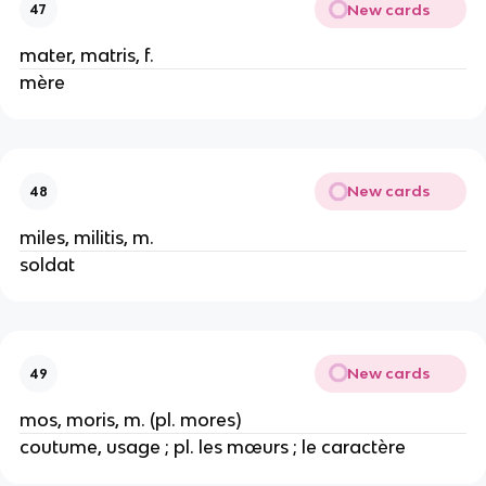
New cards
47
mater, matris, f.
mère
New cards
48
miles, militis, m.
soldat
New cards
49
mos, moris, m. (pl. mores)
coutume, usage ; pl. les mœurs ; le caractère