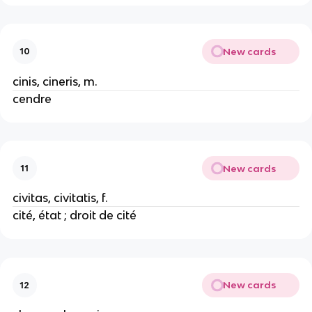
New cards
10
cinis, cineris, m.
cendre
New cards
11
civitas, civitatis, f.
cité, état ; droit de cité
New cards
12