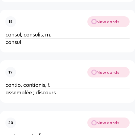
New cards
18
consul, consulis, m.
consul
New cards
19
contio, contionis, f.
assemblée ; discours
New cards
20