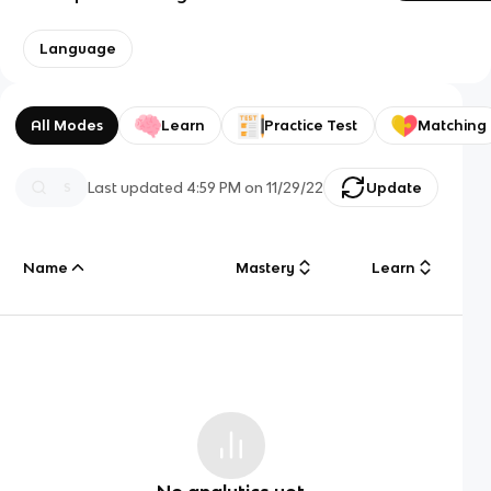
Language
All Modes
Learn
Practice Test
Matching
Last updated
4:59 PM
on
11/29/22
Update
Name
Mastery
Learn