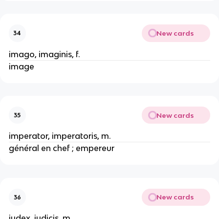
New cards
34
imago, imaginis, f.
image
New cards
35
imperator, imperatoris, m.
général en chef ; empereur
New cards
36
iudex, iudicis, m.