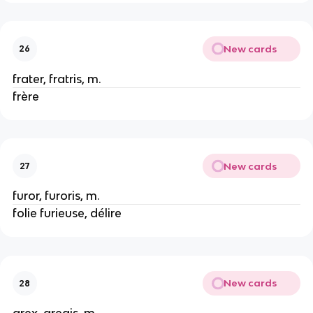
New cards
26
frater, fratris, m.
frère
New cards
27
furor, furoris, m.
folie furieuse, délire
New cards
28