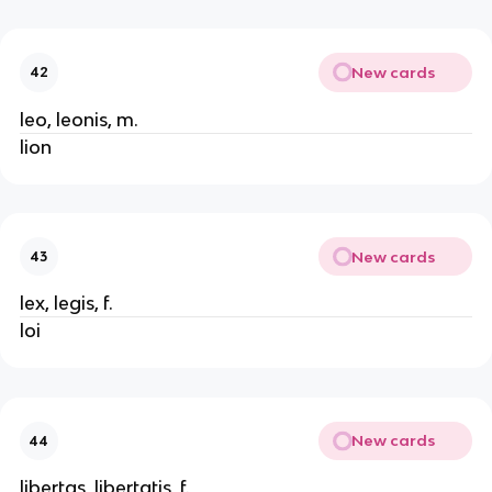
New cards
42
leo, leonis, m.
lion
New cards
43
lex, legis, f.
loi
New cards
44
libertas, libertatis, f.