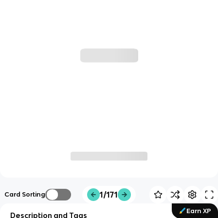
1/171
Card Sorting
Earn XP
Description and Tags