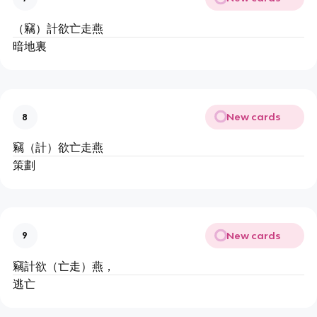
（竊）計欲亡走燕
暗地裏
New cards
8
竊（計）欲亡走燕
策劃
New cards
9
竊計欲（亡走）燕，
逃亡