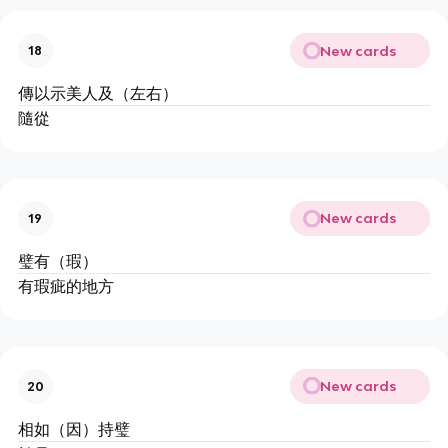
New cards
18
傳以示美人及（左右）
隨從
New cards
19
璧有（瑕）
有瑕疵的地方
New cards
20
相如（因）持璧