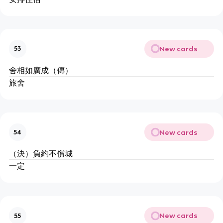
New cards
53
舍相如廣成（傳）
旅舍
New cards
54
（決）負約不償城
一定
New cards
55