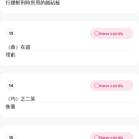
行腰斬刑時所用的鐵砧板
New cards
13
（曲）在趙
理虧
New cards
14
（均）之二策
衡量
New cards
15