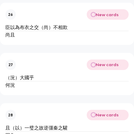
New cards
26
臣以為布衣之交（尚）不相欺
尚且
New cards
27
（況）大國乎
何況
New cards
28
且（以）一璧之故逆彊秦之驩