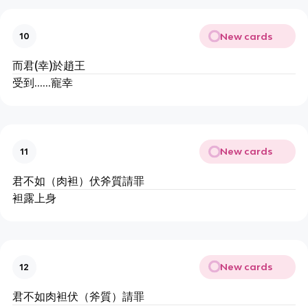
New cards
10
而君(幸)於趙王
受到......寵幸
New cards
11
君不如（肉袒）伏斧質請罪
袒露上身
New cards
12
君不如肉袒伏（斧質）請罪