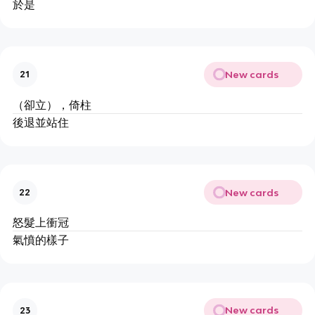
於是
New cards
21
（卻立），倚柱
後退並站住
New cards
22
怒髮上衝冠
氣憤的樣子
New cards
23