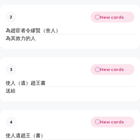
New cards
2
為趙宦者令繆賢（舍人）
為其效力的人
New cards
3
使人（遺）趙王書
送給
New cards
4
使人遺趙王（書）