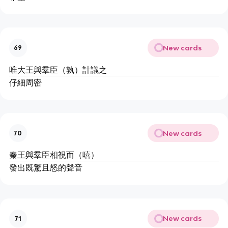
New cards
69
唯大王與羣臣（孰）計議之
仔細周密
New cards
70
秦王與羣臣相視而（嘻）
發出既驚且怒的聲音
New cards
71