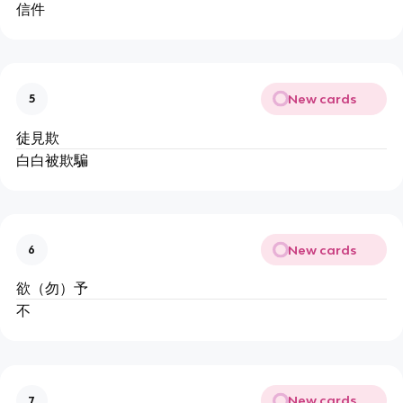
信件
New cards
5
徒見欺
白白被欺騙
New cards
6
欲（勿）予
不
New cards
7