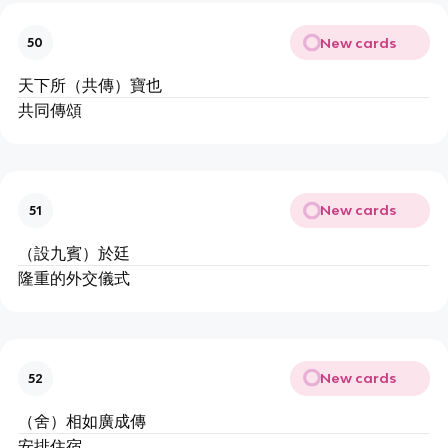
New cards
50
天下所（共傳）寶也
共同傳頌
New cards
51
（設九賓）於廷
隆重的外交儀式
New cards
52
（舍）相如廣成傳
安排住宿