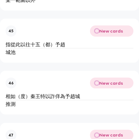
New cards
45
指從此以往十五（都）予趙
城池
New cards
46
相如（度）秦王特以詐佯為予趙城
推測
New cards
47