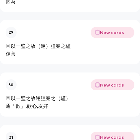
因為
New cards
29
且以一璧之故（逆）彊秦之驩
傷害
New cards
30
且以一璧之故逆彊秦之（驩）
通「歡」,歡心,友好
New cards
31