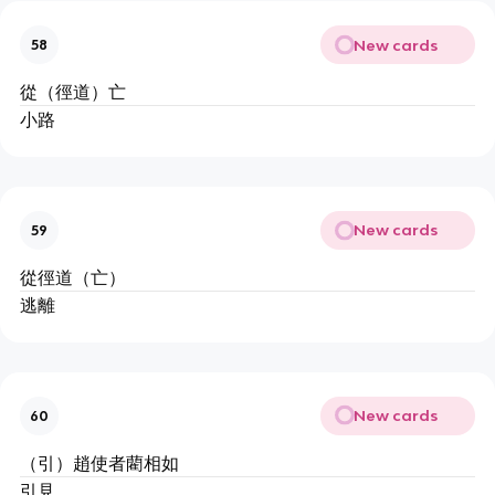
New cards
58
從（徑道）亡
小路
New cards
59
從徑道（亡）
逃離
New cards
60
（引）趙使者藺相如
引見