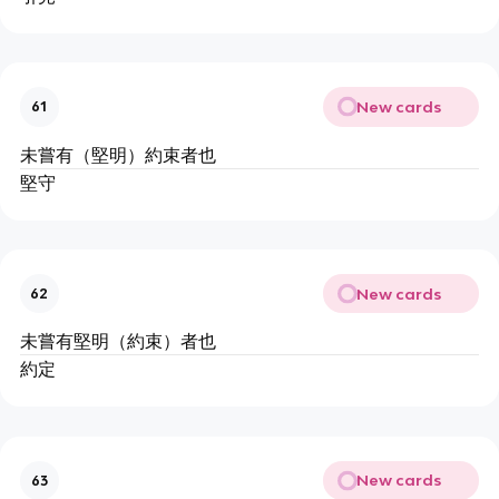
New cards
61
未嘗有（堅明）約束者也
堅守
New cards
62
未嘗有堅明（約束）者也
約定
New cards
63