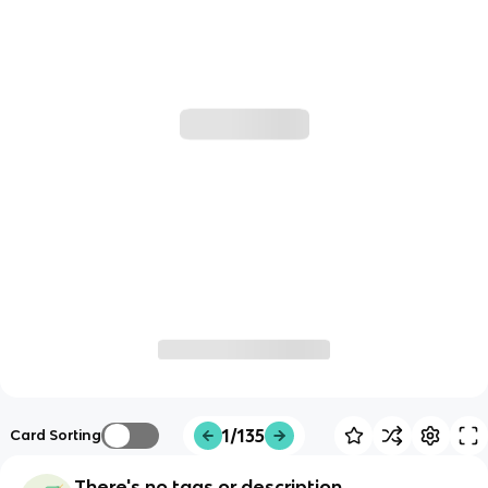
1/135
Card Sorting
There's no tags or description