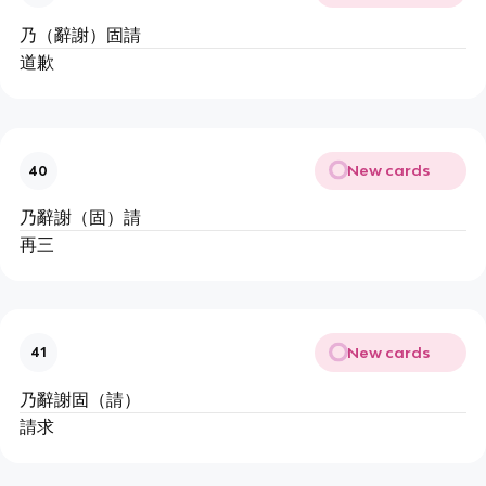
乃（辭謝）固請
道歉
New cards
40
乃辭謝（固）請
再三
New cards
41
乃辭謝固（請）
請求