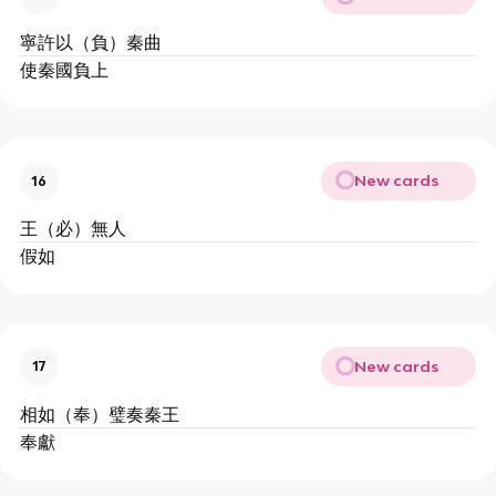
寧許以（負）秦曲
使秦國負上
New cards
16
王（必）無人
假如
New cards
17
相如（奉）璧奏秦王
奉獻