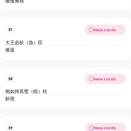
傲慢無禮
New cards
37
大王必欲（急）臣
催逼
New cards
38
相如持其璧（睨）柱
斜視
New cards
39