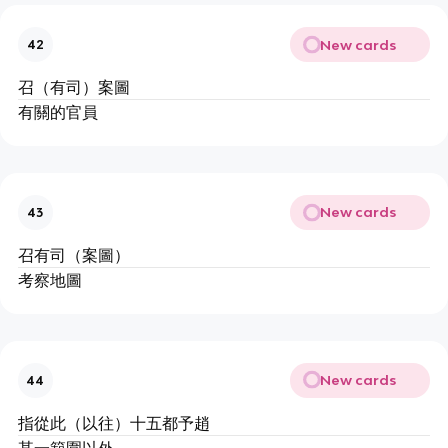
New cards
42
召（有司）案圖
有關的官員
New cards
43
召有司（案圖）
考察地圖
New cards
44
指從此（以往）十五都予趙
某一範圍以外