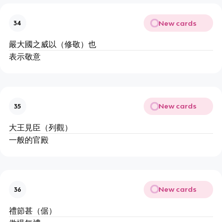
New cards
34
嚴大國之威以（修敬）也
表示敬意
New cards
35
大王見臣（列觀）
一般的官殿
New cards
36
禮節甚（倨）