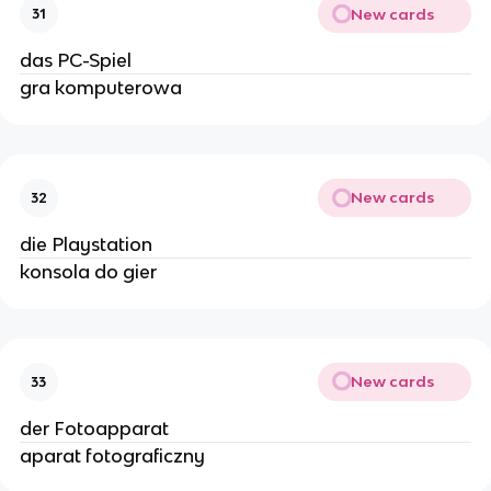
New cards
31
das PC-Spiel
gra komputerowa
New cards
32
die Playstation
konsola do gier
New cards
33
der Fotoapparat
aparat fotograficzny