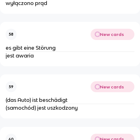
wyłączono prąd
New cards
58
es gibt eine Störung
jest awaria
New cards
59
(das Auto) ist beschädigt
(samochód) jest uszkodzony
New cards
60