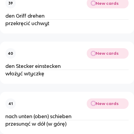
New cards
39
den Griff drehen
przekręcić uchwyt
New cards
40
den Stecker einstecken
włożyć wtyczkę
New cards
41
nach unten (oben) schieben
przesunąć w dół (w górę)