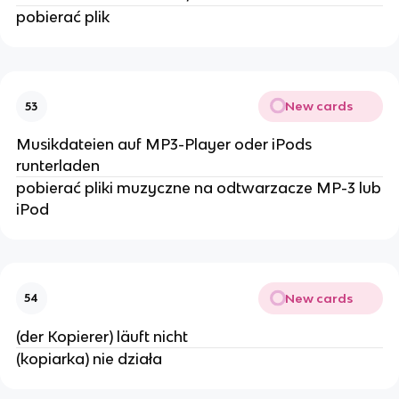
pobierać plik
New cards
53
Musikdateien auf MP3-Player oder iPods
runterladen
pobierać pliki muzyczne na odtwarzacze MP-3 lub
iPod
New cards
54
(der Kopierer) läuft nicht
(kopiarka) nie działa