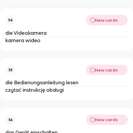
New cards
34
die Videokamera
kamera wideo
New cards
35
die Bedienungsanleitung lesen
czytać instrukcję obsługi
New cards
36
das Gerät einschalten