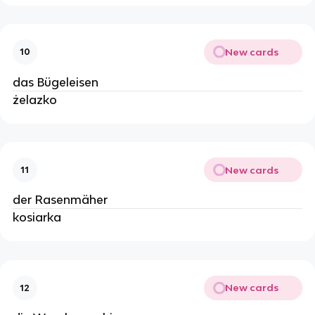
New cards
10
das Bügeleisen
żelazko
New cards
11
der Rasenmäher
kosiarka
New cards
12