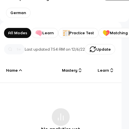
German
All Modes
Learn
Practice Test
Matching
Last updated
7:54 AM
on
12/6/22
Update
Name
Mastery
Learn