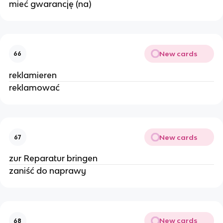
mieć gwarancję (na)
New cards
66
reklamieren
reklamować
New cards
67
zur Reparatur bringen
zaniść do naprawy
New cards
68