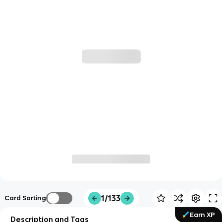
1/133
Card Sorting
Earn XP
Description and Tags