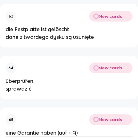
New cards
63
die Festplatte ist gelöscht
dane z twardego dysku są usunięte
New cards
64
überprüfen
sprawdzić
New cards
65
eine Garantie haben (auf + A)