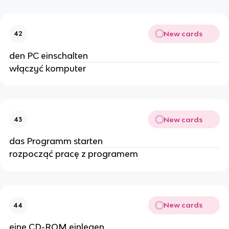
New cards
42
den PC einschalten
włączyć komputer
New cards
43
das Programm starten
rozpocząć pracę z programem
New cards
44
eine CD-ROM einlegen