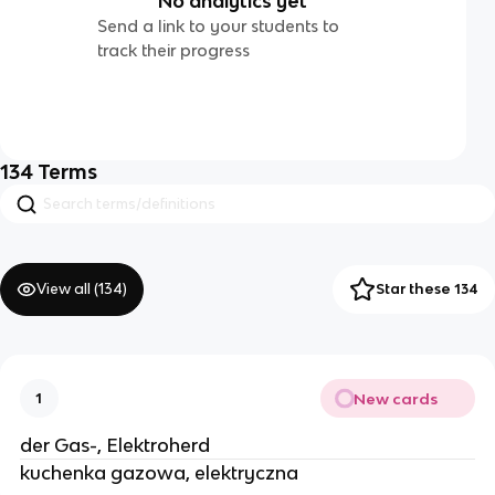
No analytics yet
Send a link to your students to
track their progress
134
Terms
View all (
134
)
Star these 134
New cards
1
der Gas-, Elektroherd
kuchenka gazowa, elektryczna