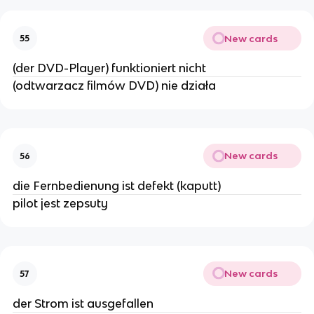
New cards
55
(der DVD-Player) funktioniert nicht
(odtwarzacz filmów DVD) nie działa
New cards
56
die Fernbedienung ist defekt (kaputt)
pilot jest zepsuty
New cards
57
der Strom ist ausgefallen