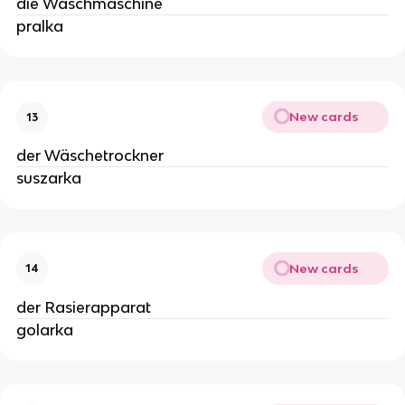
die Waschmaschine
pralka
New cards
13
der Wäschetrockner
suszarka
New cards
14
der Rasierapparat
golarka