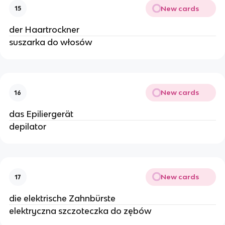
New cards
15
der Haartrockner
suszarka do włosów
New cards
16
das Epiliergerät
depilator
New cards
17
die elektrische Zahnbürste
elektryczna szczoteczka do zębów