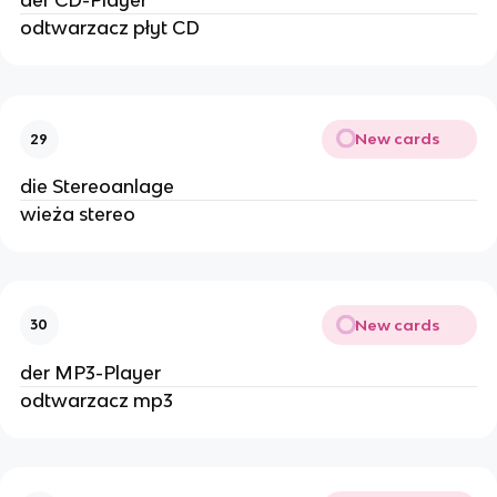
der CD-Player
odtwarzacz płyt CD
New cards
29
die Stereoanlage
wieża stereo
New cards
30
der MP3-Player
odtwarzacz mp3