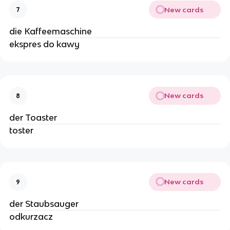
New cards
7
die Kaffeemaschine
ekspres do kawy
New cards
8
der Toaster
toster
New cards
9
der Staubsauger
odkurzacz