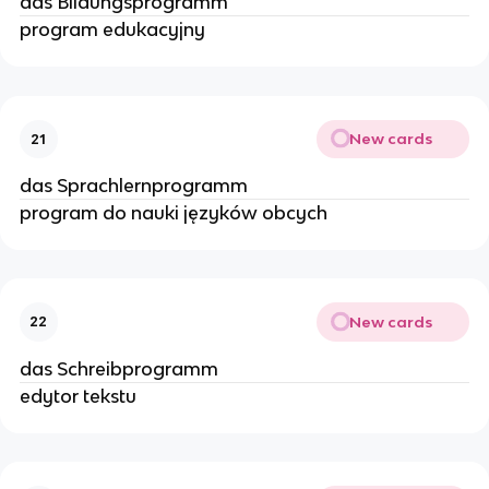
das Bildungsprogramm
program edukacyjny
New cards
21
das Sprachlernprogramm
program do nauki języków obcych
New cards
22
das Schreibprogramm
edytor tekstu