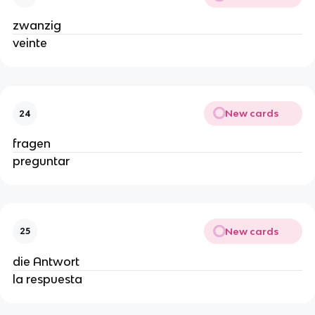
zwanzig
veinte
New cards
24
fragen
preguntar
New cards
25
die Antwort
la respuesta