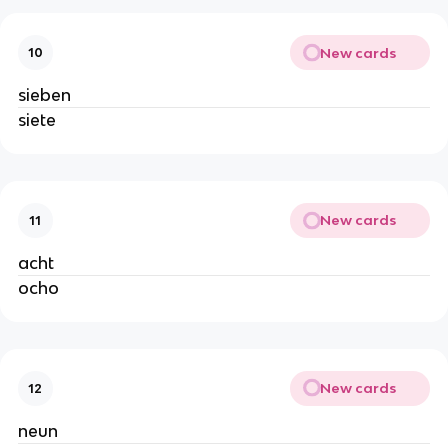
New cards
10
sieben
siete
New cards
11
acht
ocho
New cards
12
neun