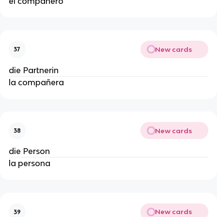
el compañero
New cards
37
die Partnerin
la compañera
New cards
38
die Person
la persona
New cards
39