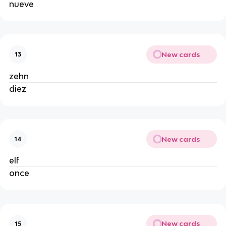
nueve
New cards
13
zehn
diez
New cards
14
elf
once
New cards
15