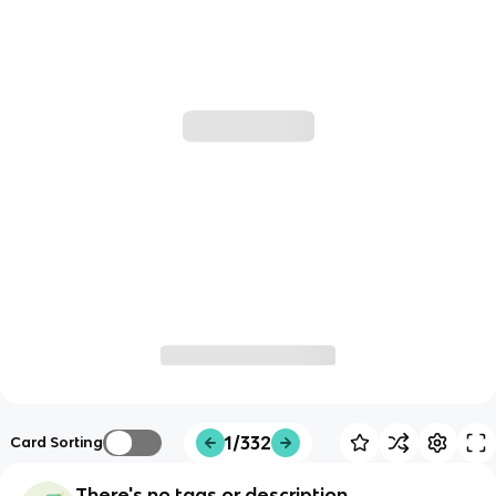
1/332
Card Sorting
There's no tags or description