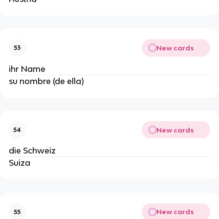
New cards
53
ihr Name
su nombre (de ella)
New cards
54
die Schweiz
Suiza
New cards
55