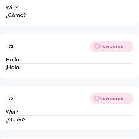
Wie?
¿Cómo?
New cards
72
Hallo!
¡Hola!
New cards
73
Wer?
¿Quién?