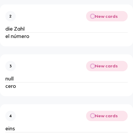
New cards
2
die Zahl
el número
New cards
3
null
cero
New cards
4
eins