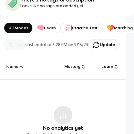
Looks like no tags are added yet.
All Modes
Learn
Practice Test
Matching
Last updated
3:28 PM
on
9/16/23
Update
Name
Mastery
Learn
No analytics yet