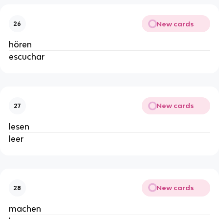
New cards
26
hören
escuchar
New cards
27
lesen
leer
New cards
28
machen