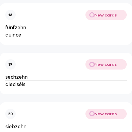
New cards
18
fünfzehn
quince
New cards
19
sechzehn
dieciséis
New cards
20
siebzehn