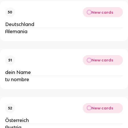
New cards
50
Deutschland
Alemania
New cards
51
dein Name
tu nombre
New cards
52
Österreich
Austria