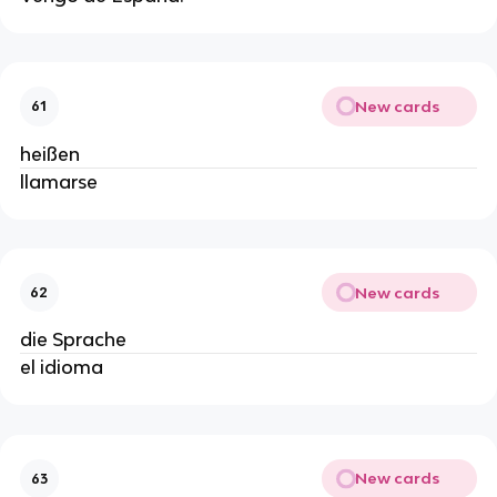
New cards
61
heißen
llamarse
New cards
62
die Sprache
el idioma
New cards
63