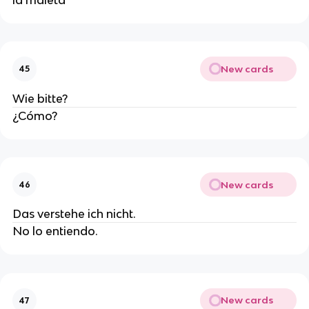
New cards
45
Wie bitte?
¿Cómo?
New cards
46
Das verstehe ich nicht.
No lo entiendo.
New cards
47