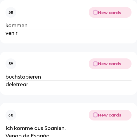
New cards
58
kommen
venir
New cards
59
buchstabieren
deletrear
New cards
60
Ich komme aus Spanien.
Vengo de España.