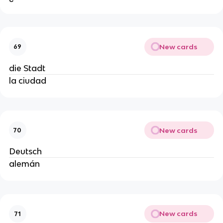
New cards
69
die Stadt
la ciudad
New cards
70
Deutsch
alemán
New cards
71