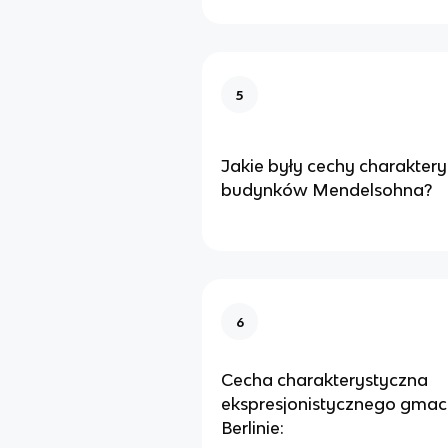
5
Jakie były cechy charakter
budynków Mendelsohna?
6
Cecha charakterystyczna
ekspresjonistycznego gmac
Berlinie: