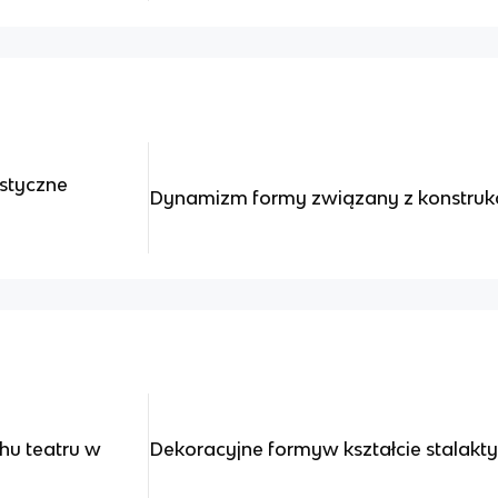
ystyczne
Dynamizm formy związany z konstruk
hu teatru w
Dekoracyjne formyw kształcie stalakt