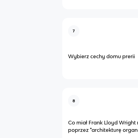
7
Wybierz cechy domu prerii
8
Co miał Frank Lloyd Wright 
poprzez "architekturę organ