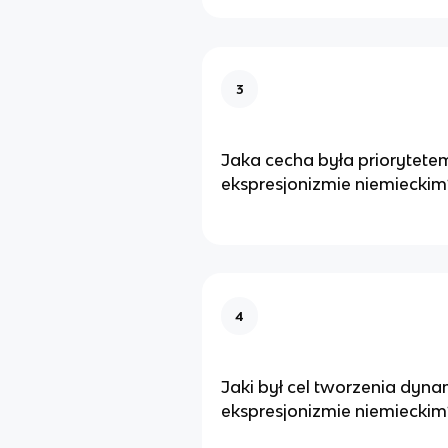
3
Jaka cecha była priorytete
ekspresjonizmie niemieckim
4
Jaki był cel tworzenia dyn
ekspresjonizmie niemieckim