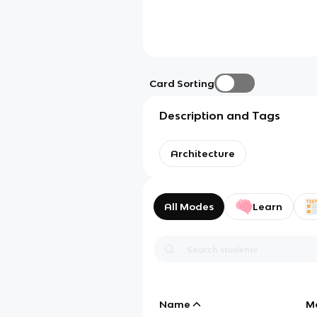
Card Sorting
Description and Tags
Architecture
All Modes
Learn
Name
M