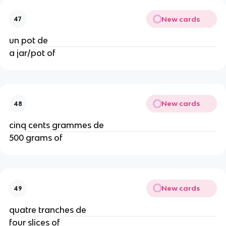
New cards
47
un pot de
a jar/pot of
New cards
48
cinq cents grammes de
500 grams of
New cards
49
quatre tranches de
four slices of