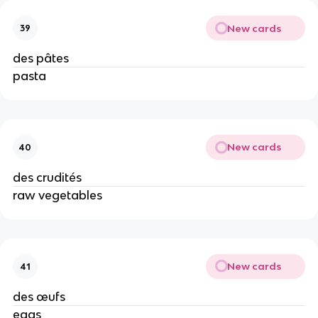
New cards
39
des pâtes
pasta
New cards
40
des crudités
raw vegetables
New cards
41
des œufs
eggs