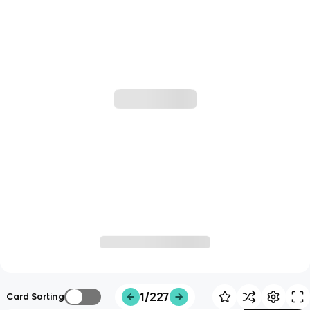
1/227
Card Sorting