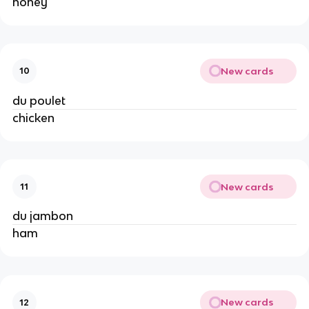
honey
New cards
10
du poulet
chicken
New cards
11
du jambon
ham
New cards
12