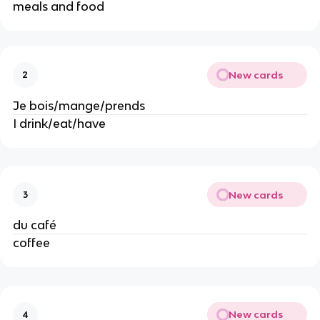
meals and food
New cards
2
Je bois/mange/prends
I drink/eat/have
New cards
3
du café
coffee
New cards
4