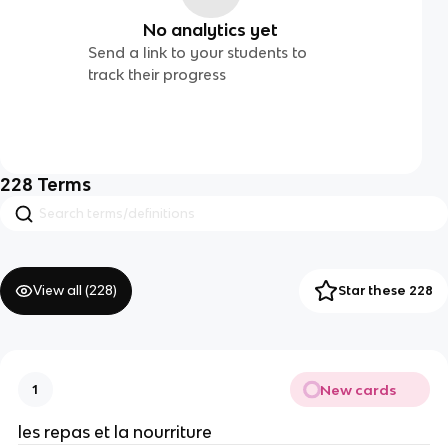
No analytics yet
Send a link to your students to
track their progress
228
Terms
View all (
228
)
Star these 228
New cards
1
les repas et la nourriture