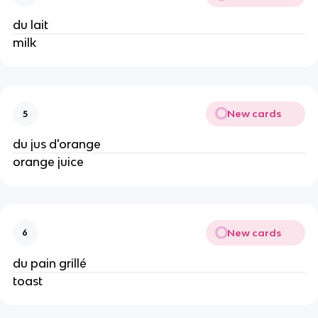
du lait
milk
New cards
5
du jus d'orange
orange juice
New cards
6
du pain grillé
toast