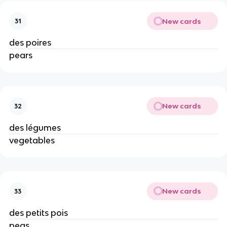
New cards
31
des poires
pears
New cards
32
des légumes
vegetables
New cards
33
des petits pois
peas