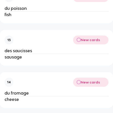
du poisson
fish
New cards
13
des saucisses
sausage
New cards
14
du fromage
cheese