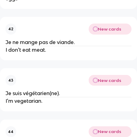
New cards
42
Je ne mange pas de viande.
I don't eat meat.
New cards
43
Je suis végétarien(ne).
I'm vegetarian.
New cards
44