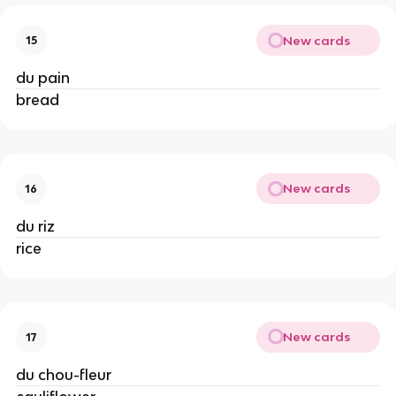
New cards
15
du pain
bread
New cards
16
du riz
rice
New cards
17
du chou-fleur