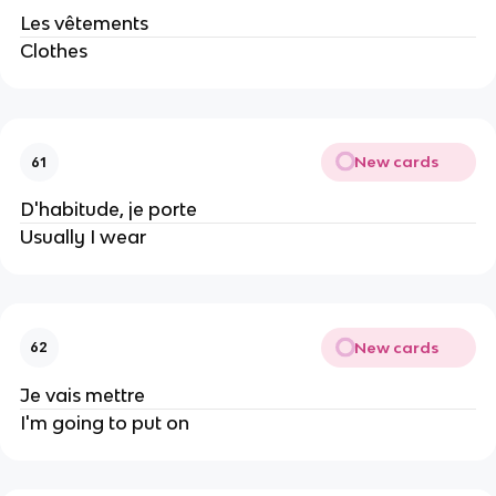
Les vêtements
Clothes
New cards
61
D'habitude, je porte
Usually I wear
New cards
62
Je vais mettre
I'm going to put on