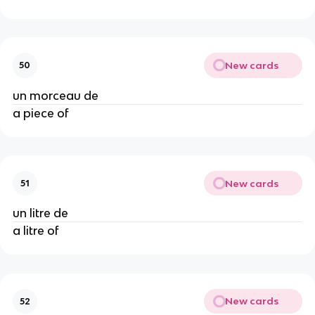
New cards
50
un morceau de
a piece of
New cards
51
un litre de
a litre of
New cards
52