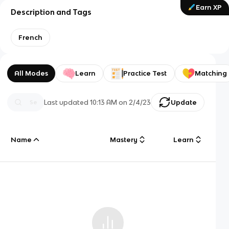
Earn XP
Description and Tags
French
All Modes
Learn
Practice Test
Matching
Last updated
10:13 AM
on
2/4/23
Update
Name
Mastery
Learn