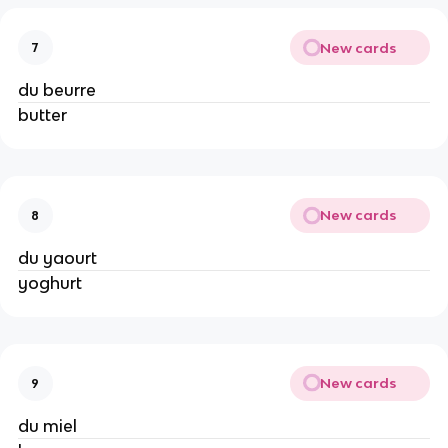
New cards
7
du beurre
butter
New cards
8
du yaourt
yoghurt
New cards
9
du miel