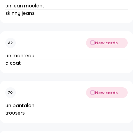
un jean moulant
skinny jeans
New cards
69
un manteau
a coat
New cards
70
un pantalon
trousers