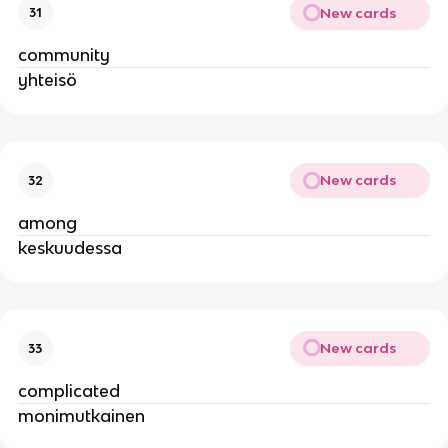
New cards
31
community
yhteisö
New cards
32
among
keskuudessa
New cards
33
complicated
monimutkainen