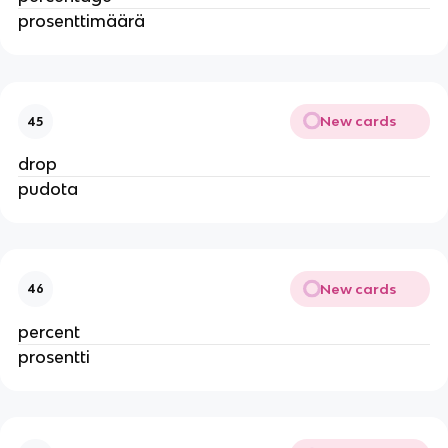
prosenttimäärä
New cards
45
drop
pudota
New cards
46
percent
prosentti