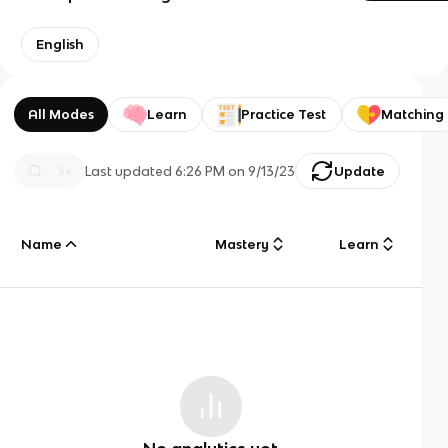
English
All Modes
Learn
Practice Test
Matching
Last updated
6:26 PM
on
9/13/23
Update
Name
Mastery
Learn