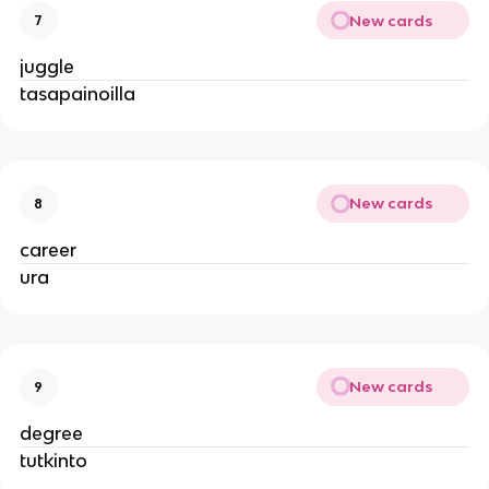
New cards
7
juggle
tasapainoilla
New cards
8
career
ura
New cards
9
degree
tutkinto