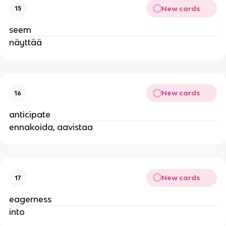
New cards
15
seem
näyttää
New cards
16
anticipate
ennakoida, aavistaa
New cards
17
eagerness
into