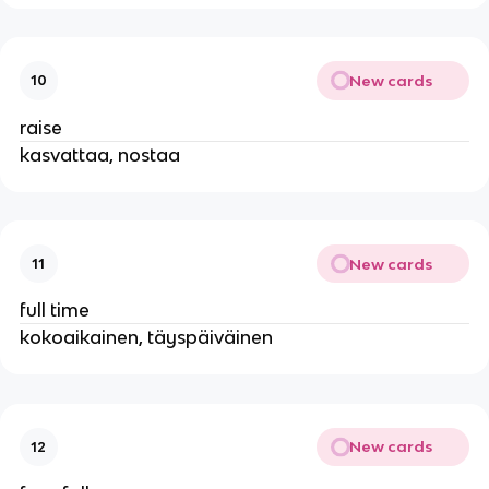
New cards
10
raise
kasvattaa, nostaa
New cards
11
full time
kokoaikainen, täyspäiväinen
New cards
12