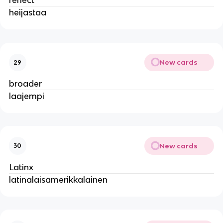
reflect
heijastaa
New cards
29
broader
laajempi
New cards
30
Latinx
latinalaisamerikkalainen