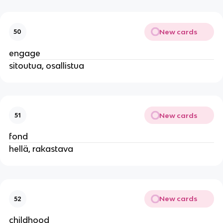
New cards
50
engage
sitoutua, osallistua
New cards
51
fond
hellä, rakastava
New cards
52
childhood