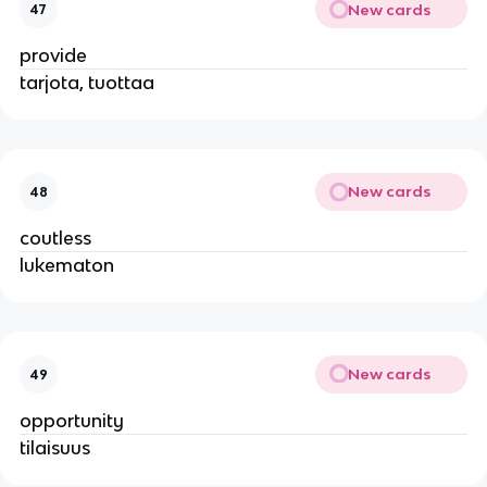
New cards
47
provide
tarjota, tuottaa
New cards
48
coutless
lukematon
New cards
49
opportunity
tilaisuus