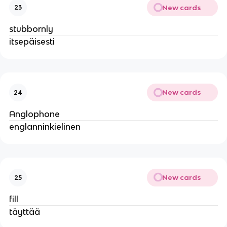
New cards
23
stubbornly
itsepäisesti
New cards
24
Anglophone
englanninkielinen
New cards
25
fill
täyttää