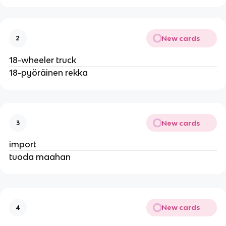
New cards
2
18-wheeler truck
18-pyöräinen rekka
New cards
3
import
tuoda maahan
New cards
4