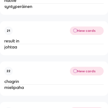
native
syntyperäinen
New cards
21
result in
johtaa
New cards
22
chagrin
mielipaha