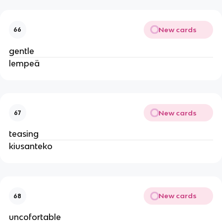
New cards
66
gentle
lempeä
New cards
67
teasing
kiusanteko
New cards
68
uncofortable