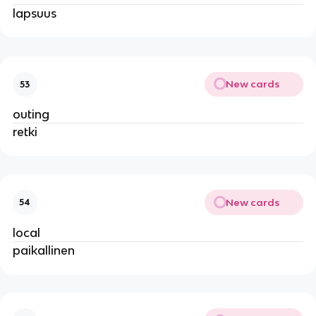
lapsuus
New cards
53
outing
retki
New cards
54
local
paikallinen