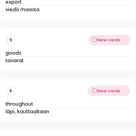
export
viedä maasta
New cards
5
goods
tavarat
New cards
6
throughout
läpi, kauttaaltaan