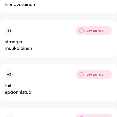
hienovarainen
New cards
61
stranger
muukalainen
New cards
62
fail
epäonnistua