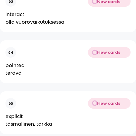
New cards
63
interact
olla vuorovaikutuksessa
New cards
64
pointed
terävä
New cards
65
explicit
täsmällinen, tarkka