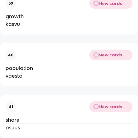
New cards
39
growth
kasvu
New cards
40
population
väestö
New cards
41
share
osuus