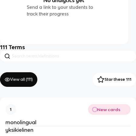
No analytics yet
Send a link to your students to
track their progress
111
Terms
View all (
111
)
Star these 111
New cards
1
monolingual
yksikielinen