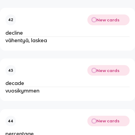
New cards
42
decline
vähentyä, laskea
New cards
43
decade
vuosikymmen
New cards
44
percentage