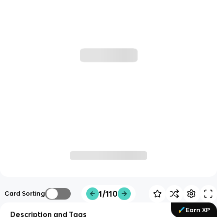
1/110
Card Sorting
Earn XP
Description and Tags