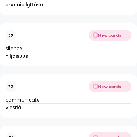
epämiellyttävä
New cards
69
silence
hiljaisuus
New cards
70
communicate
viestiä