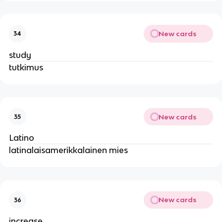
New cards
34
study
tutkimus
New cards
35
Latino
latinalaisamerikkalainen mies
New cards
36
increase