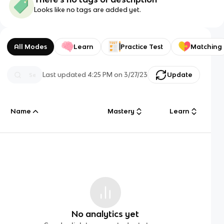
Looks like no tags are added yet.
All Modes
Learn
Practice Test
Matching
Last updated
4:25 PM
on
3/27/23
Update
Name
Mastery
Learn
No analytics yet