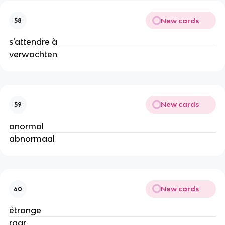
New cards
58
s'attendre à
verwachten
New cards
59
anormal
abnormaal
New cards
60
étrange
raar