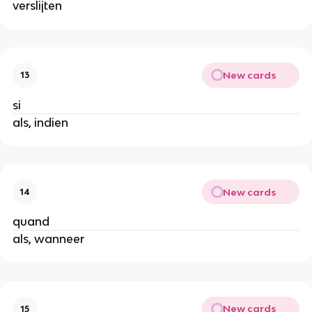
verslijten
New cards
13
si
als, indien
New cards
14
quand
als, wanneer
New cards
15