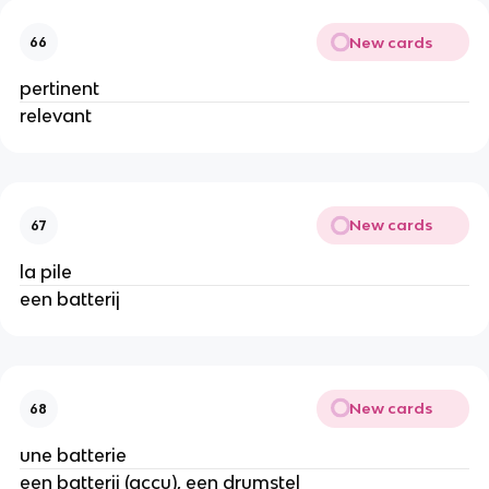
New cards
66
pertinent
relevant
New cards
67
la pile
een batterij
New cards
68
une batterie
een batterij (accu), een drumstel