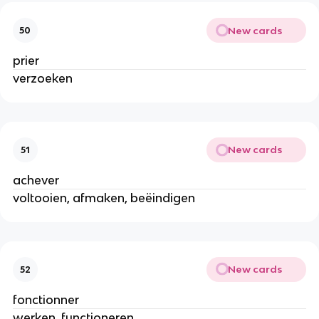
New cards
50
prier
verzoeken
New cards
51
achever
voltooien, afmaken, beëindigen
New cards
52
fonctionner
werken, functioneren