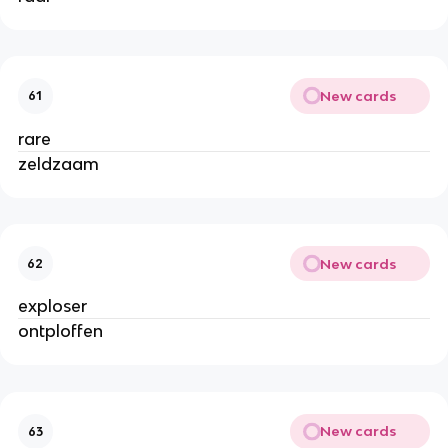
New cards
61
rare
zeldzaam
New cards
62
exploser
ontploffen
New cards
63