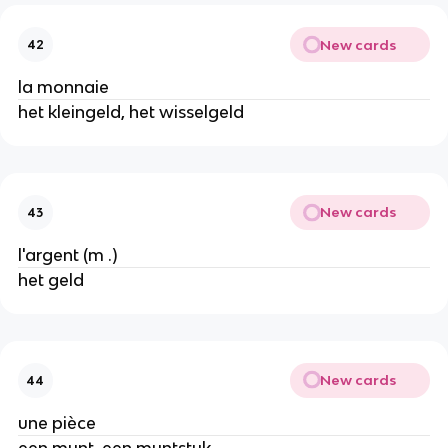
New cards
42
la monnaie
het kleingeld, het wisselgeld
New cards
43
l'argent (m .)
het geld
New cards
44
une pièce
een munt, een muntstuk