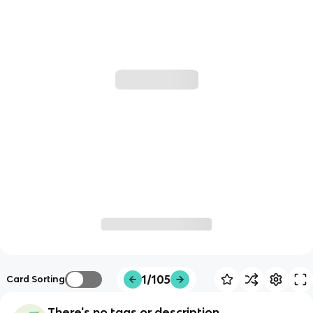
1/105
Card Sorting
There's no tags or description