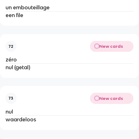
un embouteillage
een file
New cards
72
zéro
nul (getal)
New cards
73
nul
waardeloos