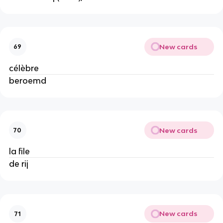
New cards
69
célèbre
beroemd
New cards
70
la file
de rij
New cards
71