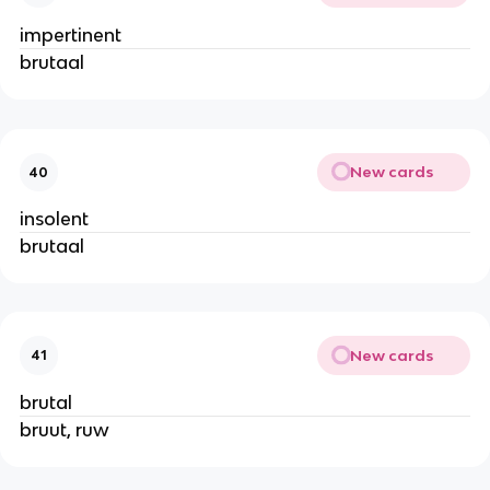
impertinent
brutaal
New cards
40
insolent
brutaal
New cards
41
brutal
bruut, ruw