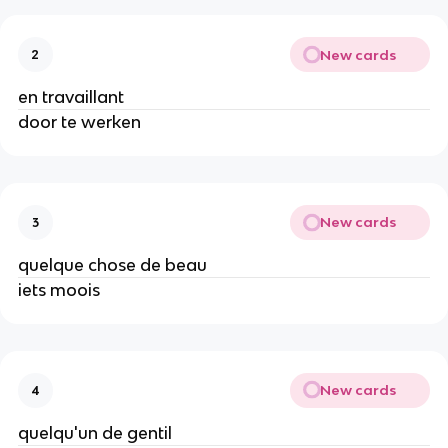
New cards
2
en travaillant
door te werken
New cards
3
quelque chose de beau
iets moois
New cards
4
quelqu'un de gentil