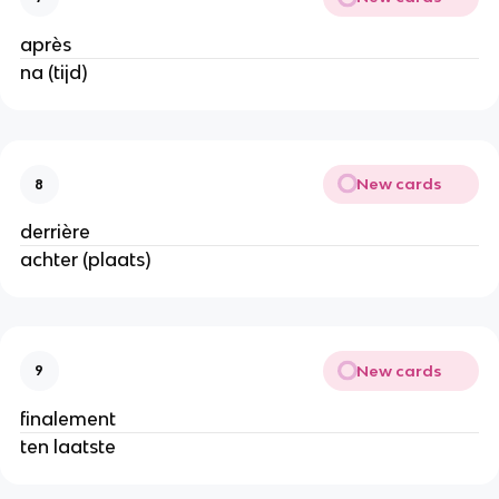
après
na (tijd)
New cards
8
derrière
achter (plaats)
New cards
9
finalement
ten laatste