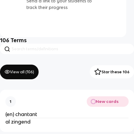
Send a link to your students to
track their progress
106
Terms
View all (
106
)
Star these 106
New cards
1
(en) chantant
al zingend