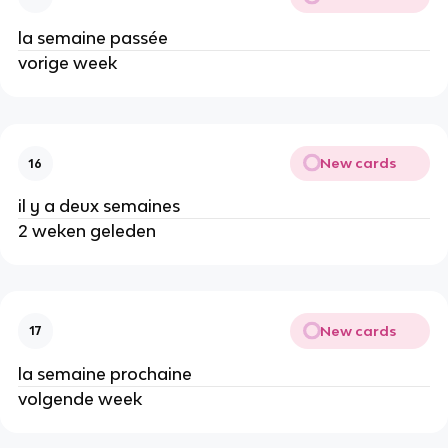
la semaine passée
vorige week
New cards
16
il y a deux semaines
2 weken geleden
New cards
17
la semaine prochaine
volgende week