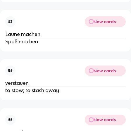
New cards
53
Laune machen
Spaß machen
New cards
54
verstauen
to stow; to stash away
New cards
55