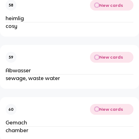
New cards
58
heimlig
cosy
New cards
59
Abwasser
sewage, waste water
New cards
60
Gemach
chamber