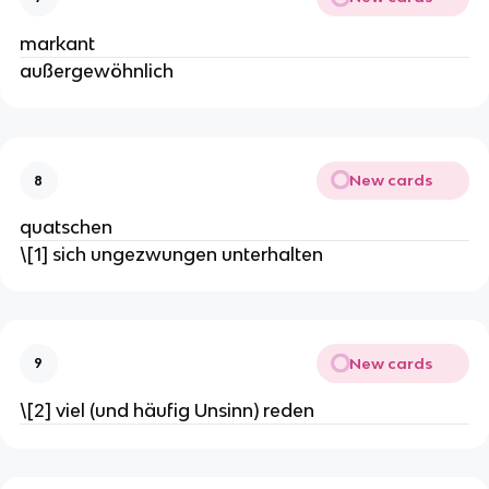
markant
außergewöhnlich
New cards
8
quatschen
\[1] sich ungezwungen unterhalten
New cards
9
\[2] viel (und häufig Unsinn) reden