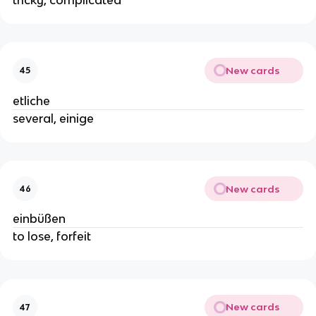
New cards
45
etliche
several, einige
New cards
46
einbüßen
to lose, forfeit
New cards
47