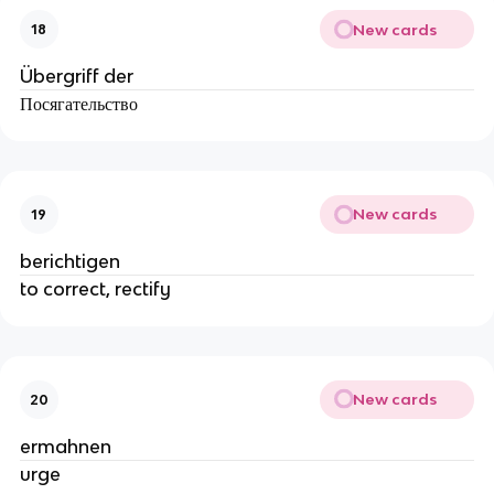
New cards
18
Übergriff der
Посягательство
New cards
19
berichtigen
to correct, rectify
New cards
20
ermahnen
urge