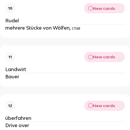
New cards
10
Rudel
mehrere Stücke von Wölfen, стая
New cards
11
Landwirt
Bauer
New cards
12
überfahren
Drive over