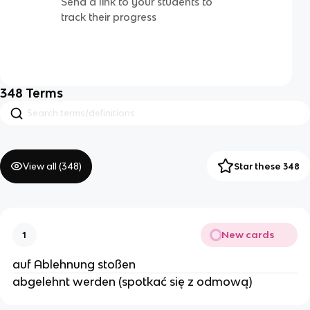
Send a link to your students to
track their progress
348
Terms
View all (
348
)
Star these 348
New cards
1
auf Ablehnung stoßen
abgelehnt werden (spotkać się z odmową)