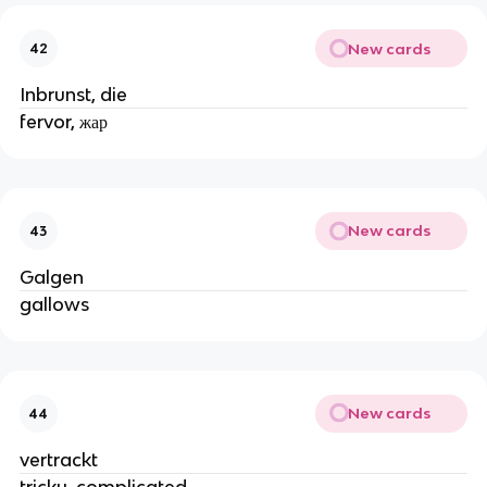
New cards
42
Inbrunst, die
fervor, жар
New cards
43
Galgen
gallows
New cards
44
vertrackt
tricky, complicated