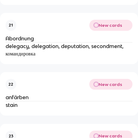
New cards
21
Abordnung
delegacy, delegation, deputation, secondment, 
командировка
New cards
22
anfärben
stain
New cards
23