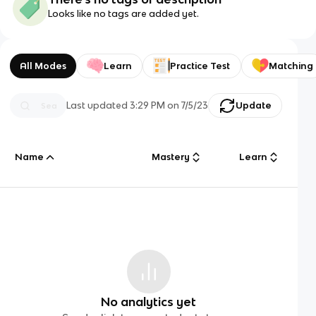
Looks like no tags are added yet.
All Modes
Learn
Practice Test
Matching
Last updated
3:29 PM
on
7/5/23
Update
Name
Mastery
Learn
No analytics yet