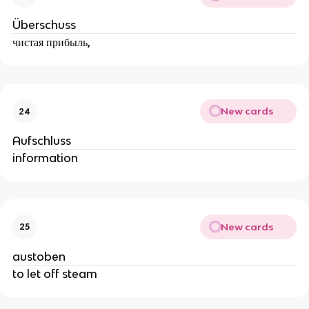
Überschuss
чистая прибыль,
New cards
24
Aufschluss
information
New cards
25
austoben
to let off steam