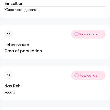
Einzeltier
Животное одиночка
New cards
16
Lebensraum
Area of population
New cards
17
das Reh
косуля