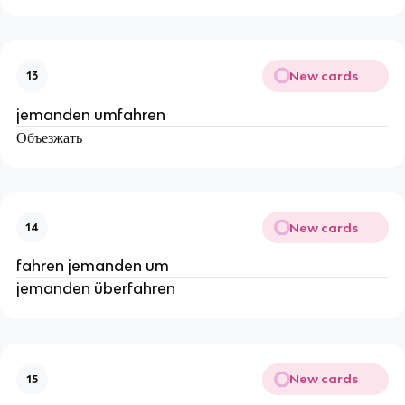
New cards
13
jemanden umfahren
Объезжать
New cards
14
fahren jemanden um
jemanden überfahren
New cards
15