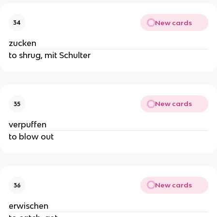
New cards
34
zucken
to shrug, mit Schulter
New cards
35
verpuffen
to blow out
New cards
36
erwischen