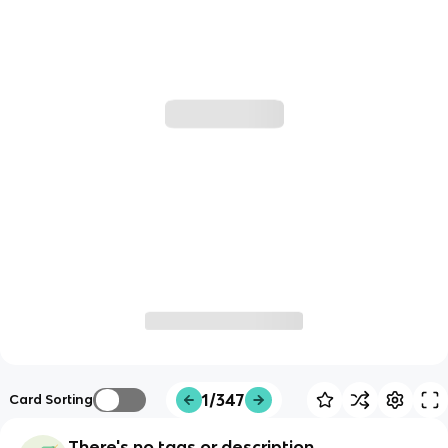
1/347
Card Sorting
There's no tags or description