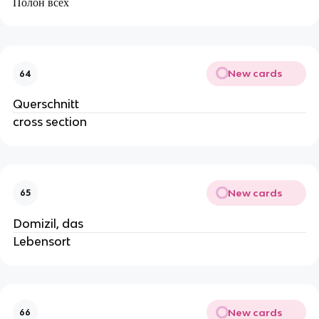
Полон всех
New cards
64
Querschnitt
cross section
New cards
65
Domizil, das
Lebensort
New cards
66