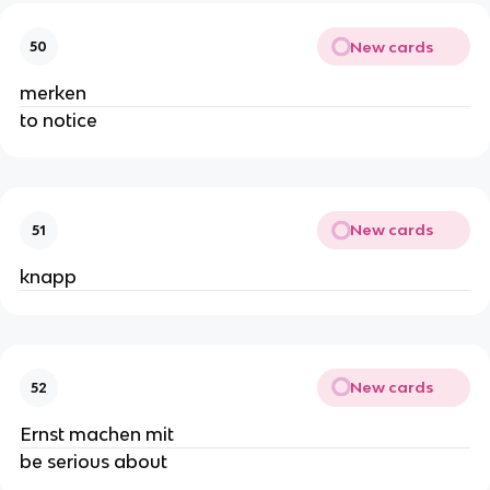
New cards
50
merken
to notice
New cards
51
knapp
New cards
52
Ernst machen mit
be serious about