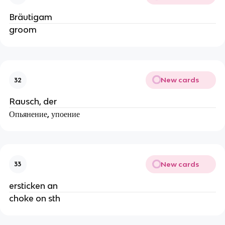
Bräutigam
groom
New cards
32
Rausch, der
Опьянение, упоение
New cards
33
ersticken an
choke on sth