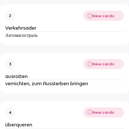
New cards
2
Verkehrsader
Автомагистраль
New cards
3
ausrotten
vernichten, zum Aussterben bringen
New cards
4
überqueren