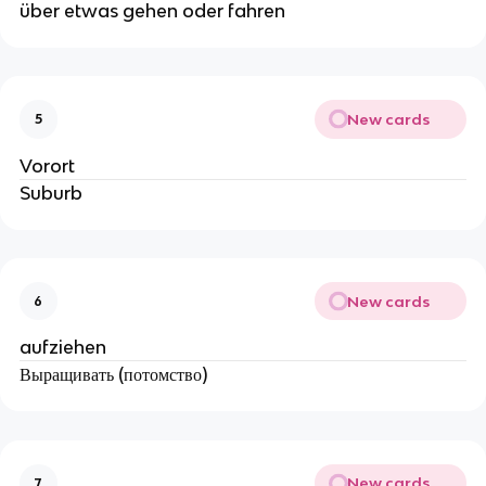
über etwas gehen oder fahren
New cards
5
Vorort
Suburb
New cards
6
aufziehen
Выращивать (потомство)
New cards
7