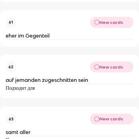
New cards
61
eher im Gegenteil
New cards
62
auf jemanden zugeschnitten sein
Подходит для
New cards
63
samt aller