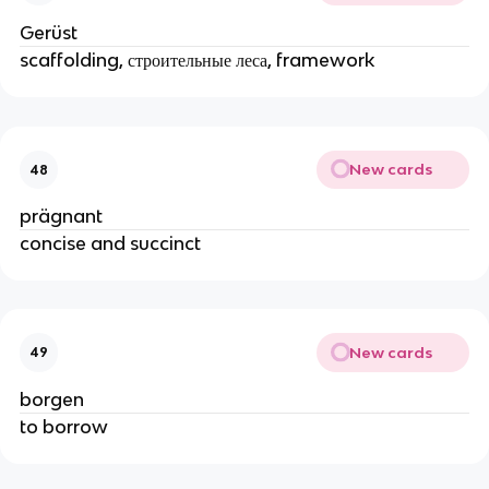
Gerüst
scaffolding, строительные леса, framework
New cards
48
prägnant
concise and succinct
New cards
49
borgen
to borrow