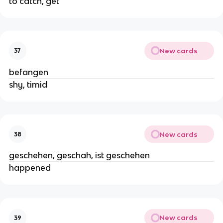
to catch, get
New cards
37
befangen
shy, timid
New cards
38
geschehen, geschah, ist geschehen
happened
New cards
39