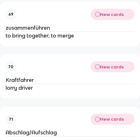
New cards
69
zusammenführen
to bring together; to merge
New cards
70
Kraftfahrer
lorry driver
New cards
71
Abschlag/Aufschlag