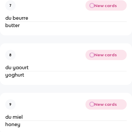
New cards
7
du beurre
butter
New cards
8
du yaourt
yoghurt
New cards
9
du miel
honey