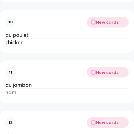
New cards
10
du poulet
chicken
New cards
11
du jambon
ham
New cards
12