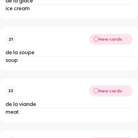
de la glace
ice cream
New cards
21
de la soupe
soup
New cards
22
de la viande
meat