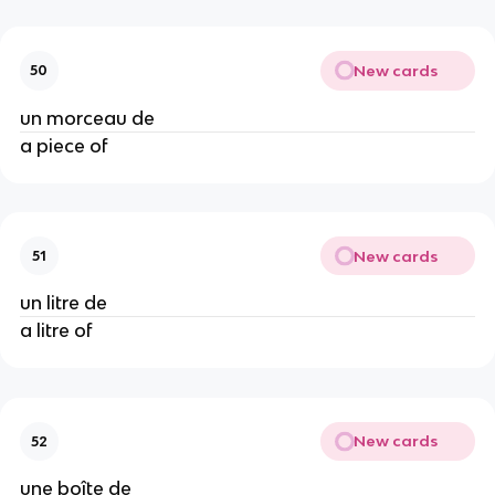
New cards
50
un morceau de
a piece of
New cards
51
un litre de
a litre of
New cards
52
une boîte de