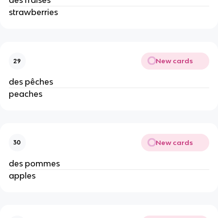
des fraises
strawberries
New cards
29
des pêches
peaches
New cards
30
des pommes
apples