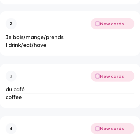
New cards
2
Je bois/mange/prends
I drink/eat/have
New cards
3
du café
coffee
New cards
4