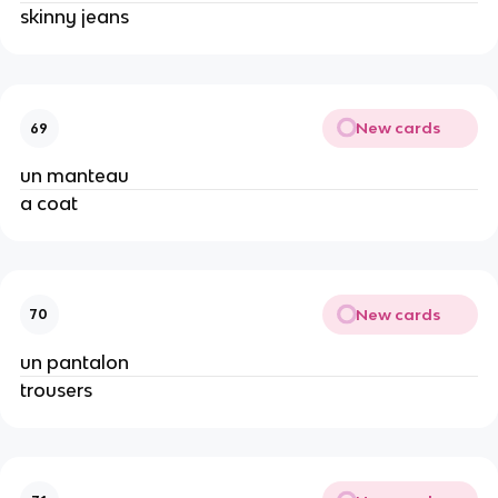
skinny jeans
New cards
69
un manteau
a coat
New cards
70
un pantalon
trousers