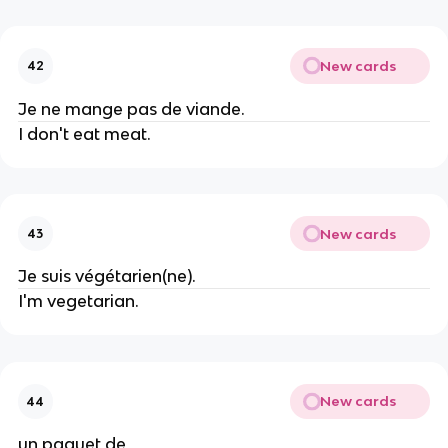
New cards
42
Je ne mange pas de viande.
I don't eat meat.
New cards
43
Je suis végétarien(ne).
I'm vegetarian.
New cards
44
un paquet de