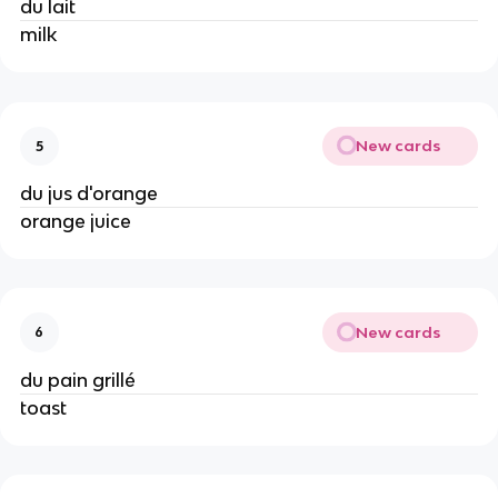
du lait
milk
New cards
5
du jus d'orange
orange juice
New cards
6
du pain grillé
toast