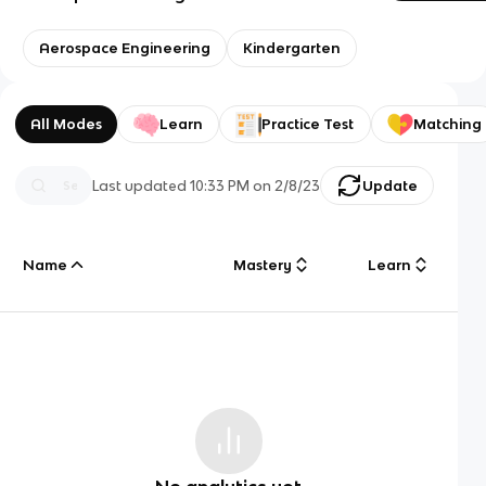
Aerospace Engineering
Kindergarten
All Modes
Learn
Practice Test
Matching
Last updated
10:33 PM
on
2/8/23
Update
Name
Mastery
Learn