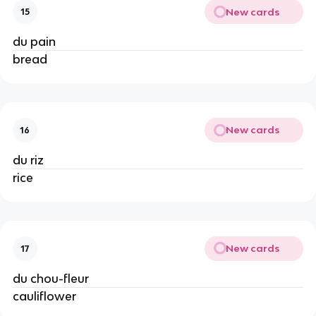
New cards
15
du pain
bread
New cards
16
du riz
rice
New cards
17
du chou-fleur
cauliflower