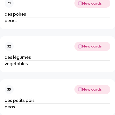
New cards
31
des poires
pears
New cards
32
des légumes
vegetables
New cards
33
des petits pois
peas