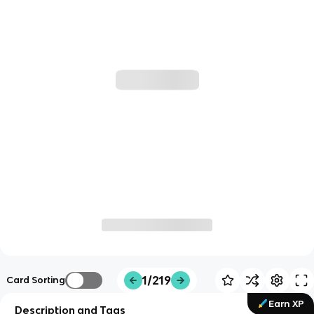
1/219
Card Sorting
Earn XP
Description and Tags