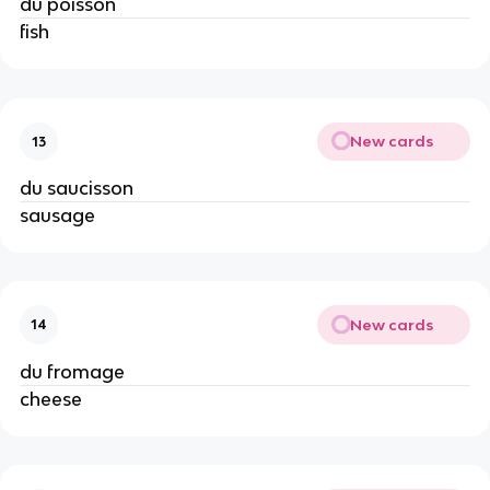
du poisson
fish
New cards
13
du saucisson
sausage
New cards
14
du fromage
cheese