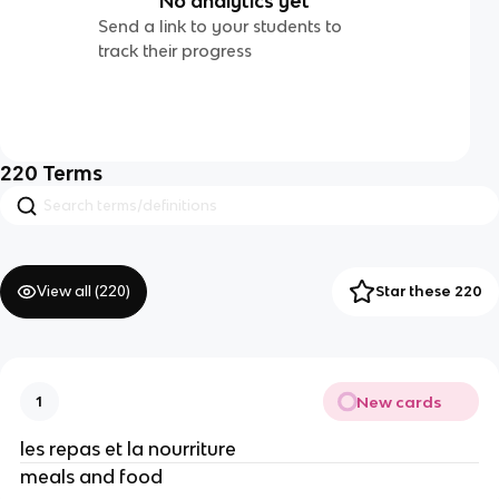
No analytics yet
Send a link to your students to
track their progress
220
Terms
View all (
220
)
Star these 220
New cards
1
les repas et la nourriture
meals and food