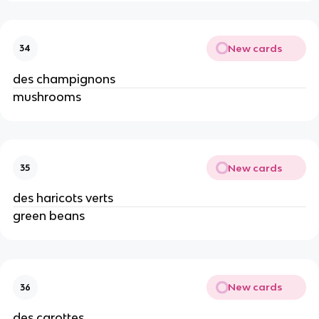
New cards
34
des champignons
mushrooms
New cards
35
des haricots verts
green beans
New cards
36
des carottes