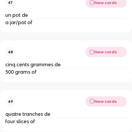
New cards
47
un pot de
a jar/pot of
New cards
48
cinq cents grammes de
500 grams of
New cards
49
quatre tranches de
four slices of