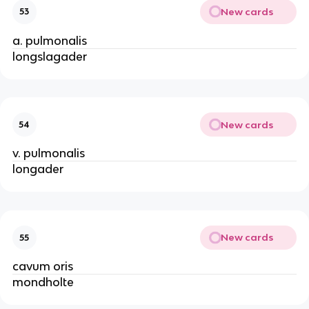
New cards
53
a. pulmonalis
longslagader
New cards
54
v. pulmonalis
longader
New cards
55
cavum oris
mondholte