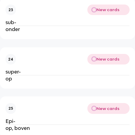
New cards
23
sub-
onder
New cards
24
super-
op
New cards
25
Epi-
op, boven