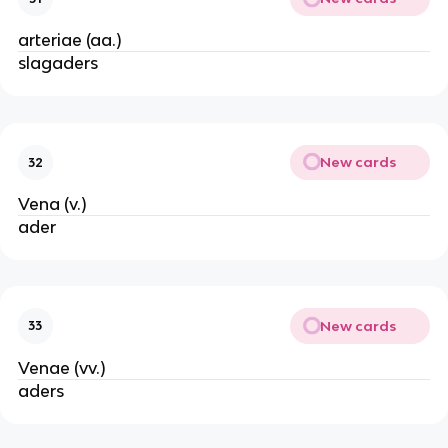
arteriae (aa.)
slagaders
New cards
32
Vena (v.)
ader
New cards
33
Venae (vv.)
aders