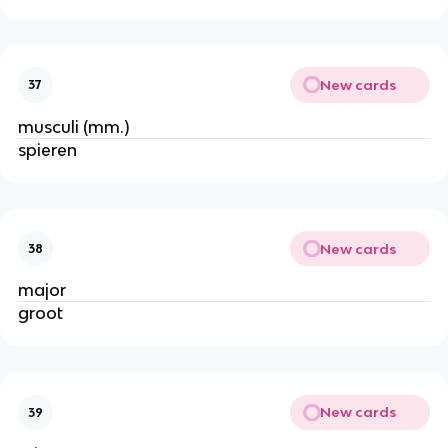
New cards
37
musculi (mm.)
spieren
New cards
38
major
groot
New cards
39