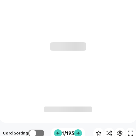
1/193
Card Sorting