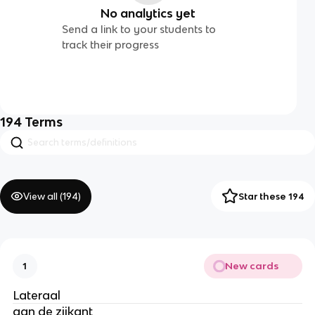
No analytics yet
Send a link to your students to
track their progress
194
Terms
View all (
194
)
Star these 194
New cards
1
Lateraal
aan de zijkant