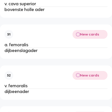
v. cava superior
bovenste holle ader
New cards
51
a. femoralis
dijbeenslagader
New cards
52
v. femoralis
dijbeenader