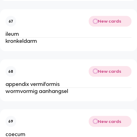
New cards
67
ileum
kronkeldarm
New cards
68
appendix vermiformis
wormvormig aanhangsel
New cards
69
coecum