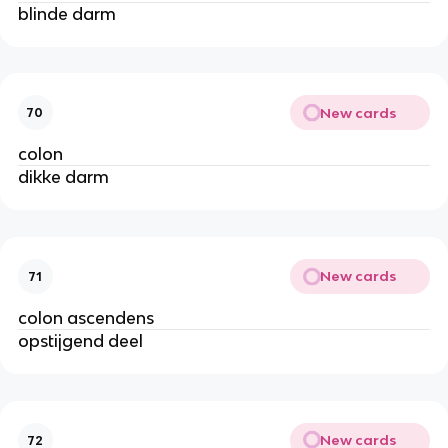
blinde darm
New cards
70
colon
dikke darm
New cards
71
colon ascendens
opstijgend deel
New cards
72