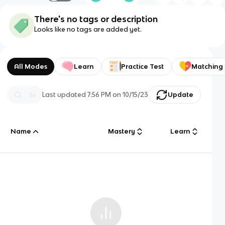
There's no tags or description
Looks like no tags are added yet.
All Modes
Learn
Practice Test
Matching
Last updated
7:56 PM
on
10/15/23
Update
Name
Mastery
Learn