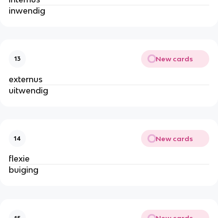
inwendig
New cards
13
externus
uitwendig
New cards
14
flexie
buiging