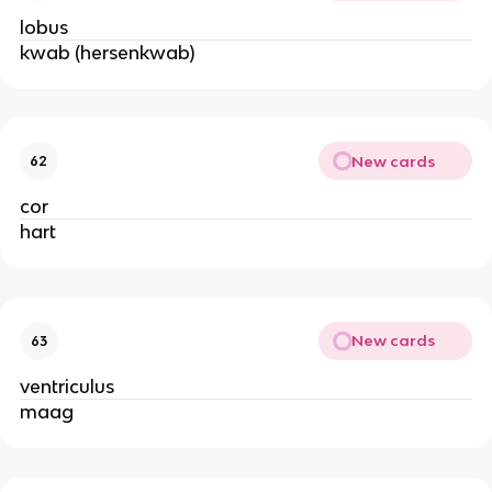
lobus
kwab (hersenkwab)
New cards
62
cor
hart
New cards
63
ventriculus
maag