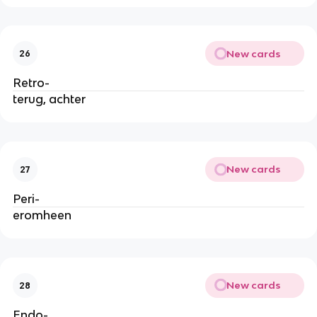
New cards
26
Retro-
terug, achter
New cards
27
Peri-
eromheen
New cards
28
Endo-