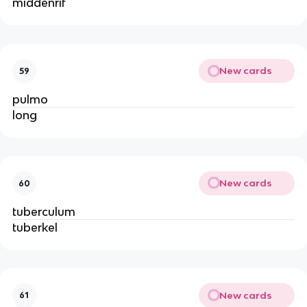
middenrif
New cards
59
pulmo
long
New cards
60
tuberculum
tuberkel
New cards
61