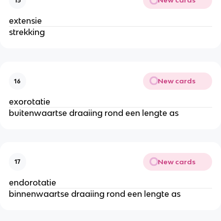
New cards
15
extensie
strekking
New cards
16
exorotatie
buitenwaartse draaiing rond een lengte as
New cards
17
endorotatie
binnenwaartse draaiing rond een lengte as