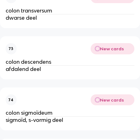
colon transversum
dwarse deel
New cards
73
colon descendens
afdalend deel
New cards
74
colon sigmoïdeum
sigmoïd, s-vormig deel