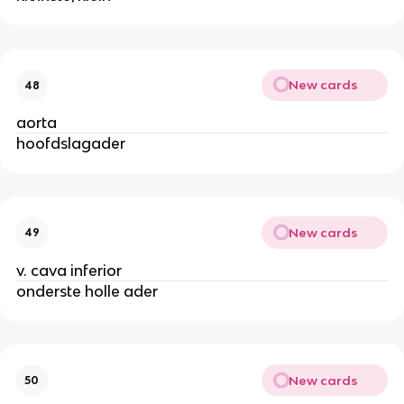
New cards
48
aorta
hoofdslagader
New cards
49
v. cava inferior
onderste holle ader
New cards
50