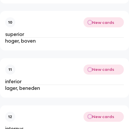
New cards
10
superior
hoger, boven
New cards
11
inferior
lager, beneden
New cards
12
internus