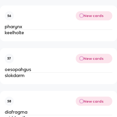
New cards
56
pharynx
keelholte
New cards
57
oesopahgus
slokdarm
New cards
58
diafragma