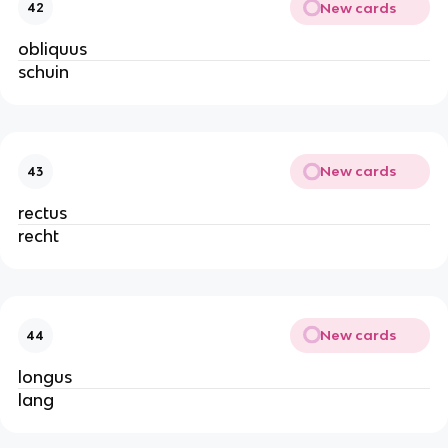
New cards
42
obliquus
schuin
New cards
43
rectus
recht
New cards
44
longus
lang