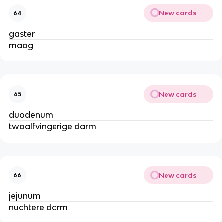
New cards
64
gaster
maag
New cards
65
duodenum
twaalfvingerige darm
New cards
66
jejunum
nuchtere darm