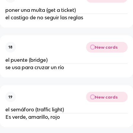
poner una multa (get a ticket)
el castigo de no seguir las reglas
New cards
18
el puente (bridge)
se usa para cruzar un río
New cards
19
el semáforo (traffic light)
Es verde, amarillo, rojo