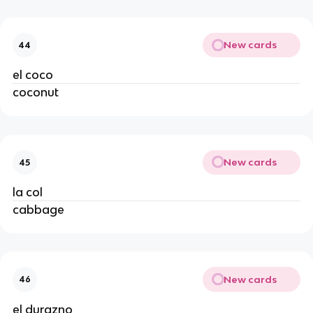
New cards
44
el coco
coconut
New cards
45
la col
cabbage
New cards
46
el durazno