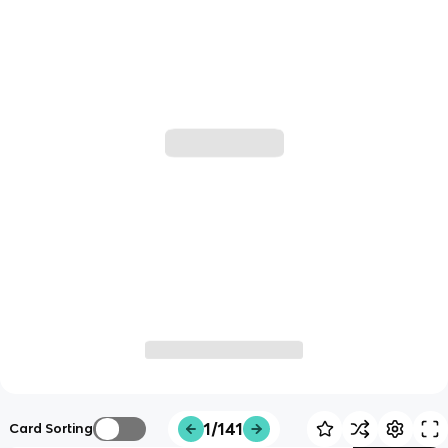
1/141
Card Sorting