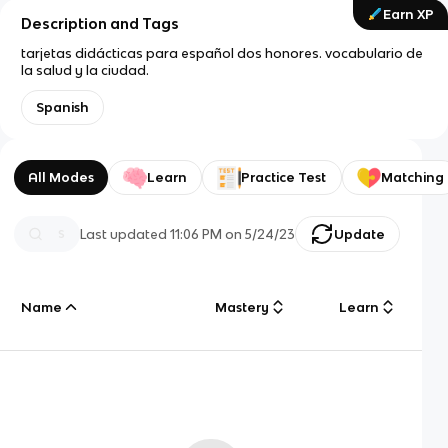
Earn XP
Description and Tags
tarjetas didácticas para español dos honores. vocabulario de
la salud y la ciudad.
Spanish
All Modes
Learn
Practice Test
Matching
Last updated
11:06 PM
on
5/24/23
Update
Name
Mastery
Learn