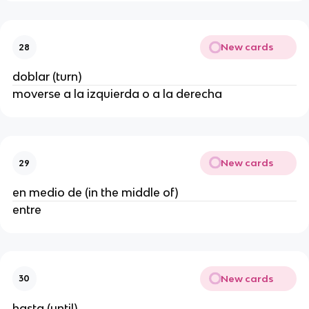
New cards
28
doblar (turn)
moverse a la izquierda o a la derecha
New cards
29
en medio de (in the middle of)
entre
New cards
30
hasta (until)