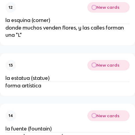
New cards
12
la esquina (corner)
donde muchos venden flores, y las calles forman
una "L"
New cards
13
la estatua (statue)
forma artística
New cards
14
la fuente (fountain)