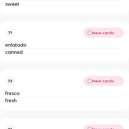
sweet
New cards
71
enlatado
canned
New cards
72
fresco
fresh