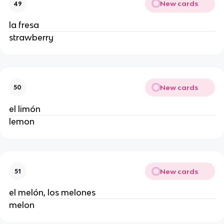
New cards
49
la fresa
strawberry
New cards
50
el limón
lemon
New cards
51
el melón, los melones
melon