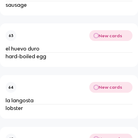
sausage
New cards
63
el huevo duro
hard-boiled egg
New cards
64
la langosta
lobster