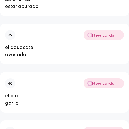
estar apurado
New cards
39
el aguacate
avocado
New cards
40
el ajo
garlic