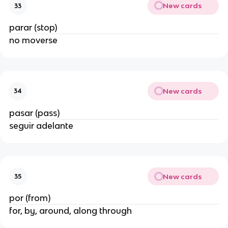
New cards
33
parar (stop)
no moverse
New cards
34
pasar (pass)
seguir adelante
New cards
35
por (from)
for, by, around, along through