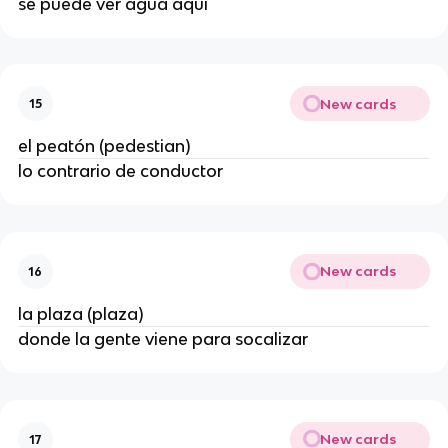
se puede ver agua aquí
New cards
15
el peatón (pedestian)
lo contrario de conductor
New cards
16
la plaza (plaza)
donde la gente viene para socalizar
New cards
17