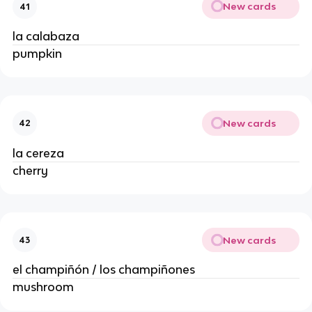
New cards
41
la calabaza
pumpkin
New cards
42
la cereza
cherry
New cards
43
el champiñón / los champiñones
mushroom