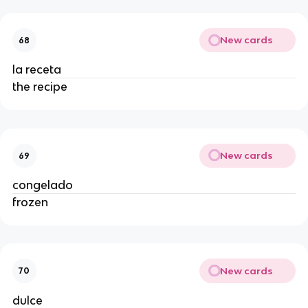
New cards
68
la receta
the recipe
New cards
69
congelado
frozen
New cards
70
dulce