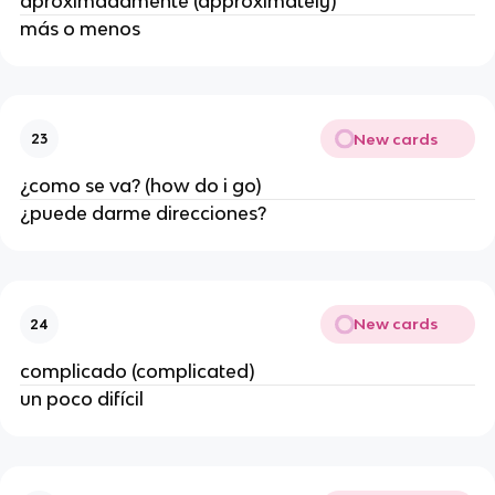
aproximadamente (approximately)
más o menos
New cards
23
¿como se va? (how do i go)
¿puede darme direcciones?
New cards
24
complicado (complicated)
un poco difícil