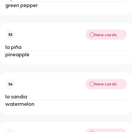
green pepper
New cards
55
la piña
pineapple
New cards
56
la sandia
watermelon