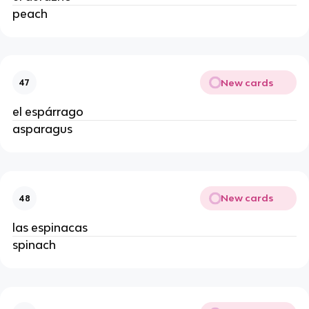
peach
New cards
47
el espárrago
asparagus
New cards
48
las espinacas
spinach