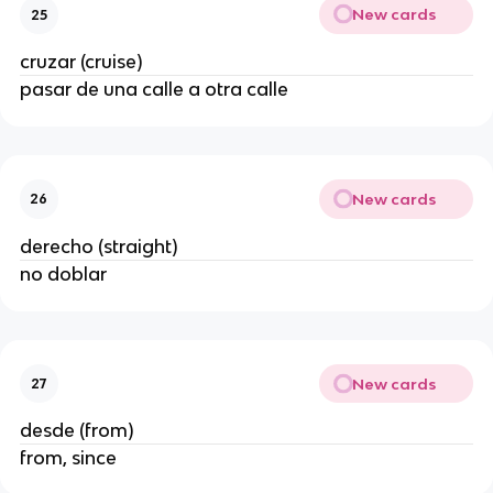
New cards
25
cruzar (cruise)
pasar de una calle a otra calle
New cards
26
derecho (straight)
no doblar
New cards
27
desde (from)
from, since