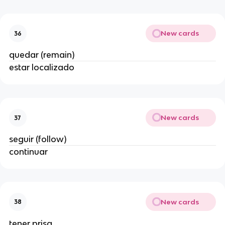
New cards
36
quedar (remain)
estar localizado
New cards
37
seguir (follow)
continuar
New cards
38
tener prisa