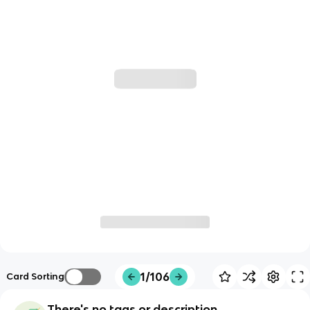
1/106
Card Sorting
There's no tags or description