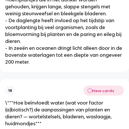
gehouden, krijgen lange, slappe stengels met 
weinig steunweefsel en bleekgele bladeren.
- De daglengte heeft invloed op het tijdstip van 
voortplanting bij veel organismen, zoals de 
bloemvorming bij planten en de paring en eileg bij 
dieren.
- In zeeën en oceanen dringt licht alleen door in de 
bovenste waterlagen tot een diepte van ongeveer 
200 meter.
New cards
18
\***Hoe beïnvloedt water (wat voor factor 
(a)biotisch?) de aanpassingen van planten en 
dieren? — wortelstelsels, bladeren, waslaagje, 
huidmondjes***