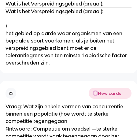
Wat is het Verspreidingsgebied (areaal): 
Wat is het Verspreidingsgebied (areaal): 
\
het gebied op aarde waar organismen van een 
bepaalde soort voorkomen, als je buiten het 
verspreidingsgebied bent moet er de 
tolerantiegrens van ten minste 1 abiotische factor 
overschreden zijn.
New cards
25
Vraag: Wat zijn enkele vormen van concurrentie 
binnen een populatie (hoe wordt te sterke 
competitie tegengegaan
Antwoord: Competitie om voedsel —te sterke 
competitie wordt vaak tegengegaan door het 