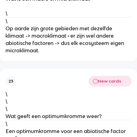
\
\
Op aarde zijn grote gebieden met dezelfde 
klimaat -> macroklimaat • er zijn wel andere 
abiotische factoren -> dus elk ecosysteem eigen 
microklimaat.
New cards
23
\
\
\
Wat geeft een optimumkromme weer?
\
Een optimumkromme voor een abiotische factor 