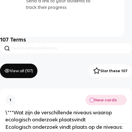
Send a link to your students to
track their progress
107
Terms
View all (
107
)
Star these 107
New cards
1
\***Wat zijn de verschillende niveaus waarop 
ecologisch onderzoek plaatsvindt
Ecologisch onderzoek vindt plaats op de niveaus: 