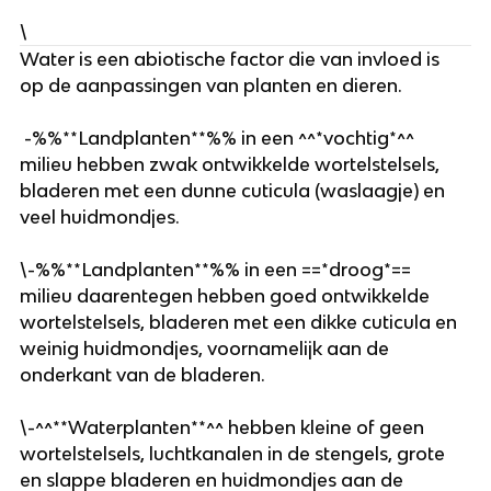
\
Water is een abiotische factor die van invloed is 
op de aanpassingen van planten en dieren.
 -%%**Landplanten**%% in een ^^*vochtig*^^ 
milieu hebben zwak ontwikkelde wortelstelsels, 
bladeren met een dunne cuticula (waslaagje) en 
veel huidmondjes. 
\-%%**Landplanten**%% in een ==*droog*== 
milieu daarentegen hebben goed ontwikkelde 
wortelstelsels, bladeren met een dikke cuticula en 
weinig huidmondjes, voornamelijk aan de 
onderkant van de bladeren. 
\-^^**Waterplanten**^^ hebben kleine of geen 
wortelstelsels, luchtkanalen in de stengels, grote 
en slappe bladeren en huidmondjes aan de 