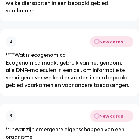
welke diersoorten in een bepaald gebied 
voorkomen.
New cards
4
\***Wat is ecogenomica
Ecogenomica maakt gebruik van het genoom, 
alle DNA-moleculen in een cel, om informatie te 
verkrijgen over welke diersoorten in een bepaald 
gebied voorkomen en voor andere toepassingen.
New cards
5
\***Wat zijn emergente eigenschappen van een 
organisme