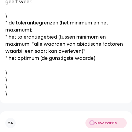
geeft weer:
\
* de tolerantiegrenzen (het minimum en het 
maximum);
* het tolerantiegebied (tussen minimum en 
maximum, *alle waarden van abiotische factoren 
waarbij een soort kan overleven)*
* het optimum (de gunstigste waarde)
\
\
\
\
New cards
24