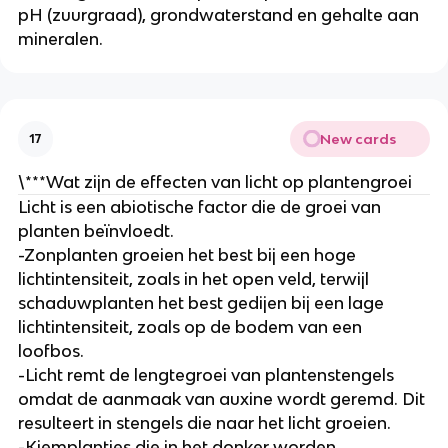
pH (zuurgraad), grondwaterstand en gehalte aan 
mineralen.
New cards
17
\***Wat zijn de effecten van licht op plantengroei
Licht is een abiotische factor die de groei van 
planten beïnvloedt.
-Zonplanten groeien het best bij een hoge 
lichtintensiteit, zoals in het open veld, terwijl 
schaduwplanten het best gedijen bij een lage 
lichtintensiteit, zoals op de bodem van een 
loofbos.
-Licht remt de lengtegroei van plantenstengels 
omdat de aanmaak van auxine wordt geremd. Dit 
resulteert in stengels die naar het licht groeien.
-Kiemplantjes die in het donker worden 