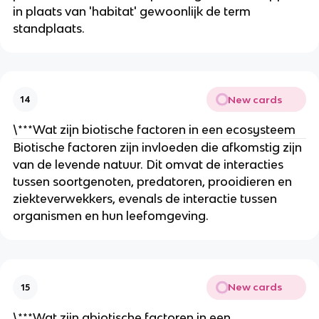
in plaats van 'habitat' gewoonlijk de term 
standplaats. 
New cards
14
\***Wat zijn biotische factoren in een ecosysteem
Biotische factoren zijn invloeden die afkomstig zijn 
van de levende natuur. Dit omvat de interacties 
tussen soortgenoten, predatoren, prooidieren en 
ziekteverwekkers, evenals de interactie tussen 
organismen en hun leefomgeving.
New cards
15
\***Wat zijn abiotische factoren in een 