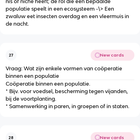
nis of niche heeft; de rol die een bepaalde 
populatie speelt in een ecosysteem -\> Een 
zwaluw eet insecten overdag en een vleermuis in 
de nacht.
New cards
27
Vraag: Wat zijn enkele vormen van coöperatie 
binnen een populatie
Coöperatie binnen een populatie.
* Bijv. voor voedsel, bescherming tegen vijanden, 
bij de voortplanting.
* Samenwerking in paren, in groepen of in staten.
New cards
28