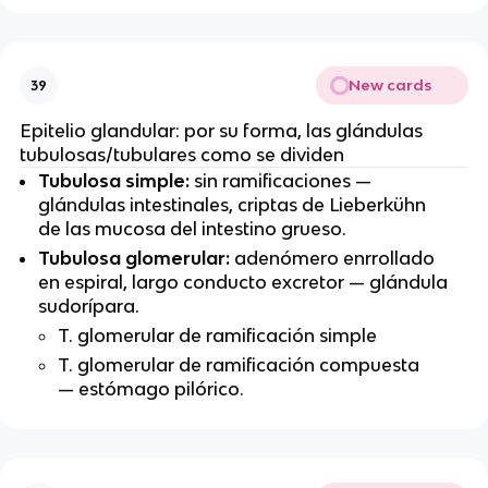
New cards
39
Epitelio glandular: por su forma, las glándulas
tubulosas/tubulares como se dividen
Tubulosa simple:
sin ramificaciones —
glándulas intestinales, criptas de Lieberkühn
de las mucosa del intestino grueso.
Tubulosa glomerular:
adenómero enrrollado
en espiral, largo conducto excretor — glándula
sudorípara.
T. glomerular de ramificación simple
T. glomerular de ramificación compuesta
— estómago pilórico.