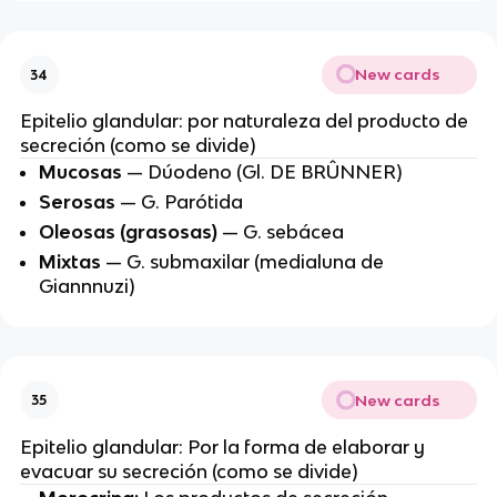
New cards
34
Epitelio glandular: por naturaleza del producto de
secreción (como se divide)
Mucosas
— Dúodeno (Gl. DE BRÛNNER)
Serosas
— G. Parótida
Oleosas (grasosas)
— G. sebácea
Mixtas
— G. submaxilar (medialuna de
Giannnuzi)
New cards
35
Epitelio glandular: Por la forma de elaborar y
evacuar su secreción (como se divide)