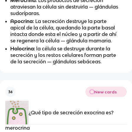
Merocrina:
Los productos de secreción
atraviesan la célula sin destruirla — glándulas
sudoríparas.
Apocrina:
La secreción destruye la parte
apical de la célula, quedando la parte basal
intacta donde esta el núcleo y a partir de ahí
se regenera la célula — glándula mamaria.
Holocrina:
la célula se destruye durante la
secreción y los restos celulares forman parte
de la secreción — glándulas sebáceas.
New cards
36
¿Qué tipo de secreción exocrina es?
merocrina