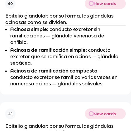
New cards
40
Epitelio glandular: por su forma, las glándulas
acinosas como se dividen.
Acinosa simple:
conducto excretor
sin
ramificaciones — glándula venenosa de
anfibio.
Acinosa de ramificación simple:
conducto
excretor
que se ramifica en acinos — glándula
sebácea.
Acinosa de ramificación compuesta:
conducto excretor
se ramifica varias veces en
numeroso acinos — glándulas salivales.
New cards
41
Epitelio glandular: por su forma, las glándulas