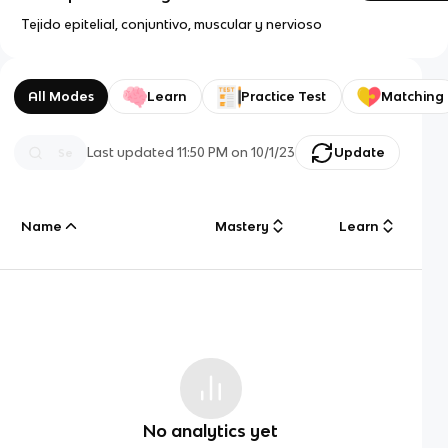
Tejido epitelial, conjuntivo, muscular y nervioso
All Modes
Learn
Practice Test
Matching
Last updated
11:50 PM
on
10/1/23
Update
Name
Mastery
Learn
No analytics yet