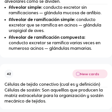
alveolares como se dividen.
Alveolar simple:
conducto excretor
sin
ramificaciones — glándula mucosa de anfibio.
Alveolar de ramificación simple:
conducto
excretor
que se ramifica en acinos — glándula
uropigial de aves.
Alveolar de ramificación compuesta:
conducto excretor
se ramifica varias veces en
numeroso acinos — glándulas mamarias.
New cards
42
Células de tejido conectivo (cual es y definición)
Células de sostén: Son aquelllas que producen la
matriz extracelular para la organización y sostén
mecánico de tejidos.