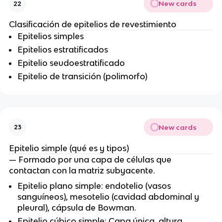
New cards
22
Clasificación de epitelios de revestimiento
Epitelios simples
Epitelios estratificados
Epitelio seudoestratificado
Epitelio de transición (polimorfo)
New cards
23
Epitelio simple (qué es y tipos)
— Formado por una capa de células que
contactan con la matriz subyacente.
Epitelio plano simple: endotelio (vasos
sanguíneos), mesotelio (cavidad abdominal y
pleural), cápsula de Bowman.
Epitelio cúbico simple: Capa única, altura,