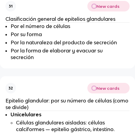
New cards
31
Clasificación general de epitelios glandulares
Por el número de células
Por su forma
Por la naturaleza del producto de secreción
Por la forma de elaborar y evacuar su
secreción
New cards
32
Epitelio glandular: por su número de células (como
se divide)
Unicelulares
Células glandulares aisladas: células
calciformes — epitelio gástrico, intestino.