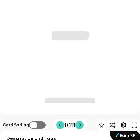
1/111
Card Sorting
Earn XP
Description and Tags