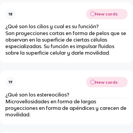
New cards
18
¿Qué son los cilios y cual es su función?
Son proyecciones cortas en forma de pelos que se
observan en la superficie de ciertas células
especializadas. Su función es impulsar fluidos
sobre la superficie celular y darle movilidad.
New cards
19
¿Qué son los estereocilios?
Microvellosidades en forma de largas
proyecciones en forma de apéndices y carecen de
movilidad.