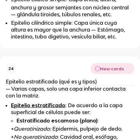
anchura y grosor semjantes con núcleo central
— glándula tiroides, túbulos renales, etc.
Epitelio cilíndrico simple: Capa única cuya
altura es mayor que la anchura — Estómago,
intestino, tubo digetivo, vesícula biliar, etc.
New cards
24
Epitelio estratificado (qué es y tipos)
— Varias capas, solo una capa inferior contacta
con la matriz.
Epitelio estratificado
: De acuerdo a la capa
superficial de células puede ser:
Estratificado escamoso (plano)
:
+
Queratinizado:
Epidermis, pulpejo de dedo.
+
No queratinizado
: Cavidad oral, esófago,