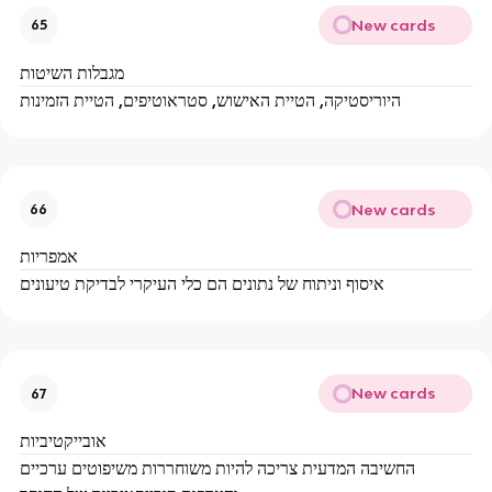
New cards
65
מגבלות השיטות
היוריסטיקה, הטיית האישוש, סטראוטיפים, הטיית הזמינות
New cards
66
אמפריות
איסוף וניתוח של נתונים הם כלי העיקרי לבדיקת טיעונים
New cards
67
אובייקטיביות
החשיבה המדעית צריכה להיות משוחררות משיפוטים ערכיים