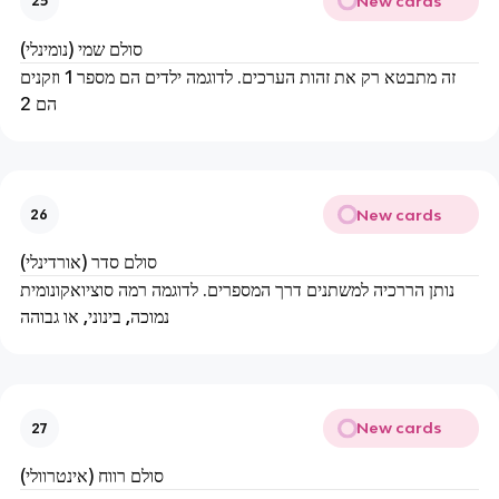
New cards
25
סולם שמי (נומינלי)
זה מתבטא רק את זהות הערכים. לדוגמה ילדים הם מספר 1 וזקנים
הם 2
New cards
26
סולם סדר (אורדינלי)
נותן הררכיה למשתנים דרך המספרים. לדוגמה רמה סוציואקונומית
נמוכה, בינוני, או גבוהה
New cards
27
סולם רווח (אינטרוולי)