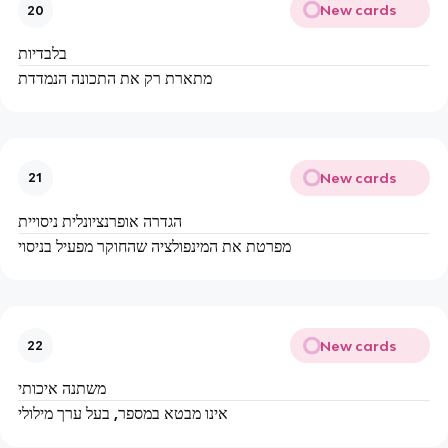
New cards
20
בלבדיות
מתארת רק את התכונה הנמדדת
New cards
21
הגדרה אופרנציונלית ניסויית
מפרטת את המינפולציה שהחוקר מפעיל בניסוי
New cards
22
משתנה איכותי
אינו מבטא במספר, בעל ערך מילולי