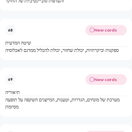
והעדפות סובייקטיביות של החוקר
New cards
68
שיטה המדעית
ספקנות וביקרתיות, יכולת שחזור, יכולת להכליל ממדגם לאכלוסיה
New cards
69
תיאוריה
מערכת של מונחים, הגדרות, וטענות, המייצגים השקפה על תופעה
מסיומת