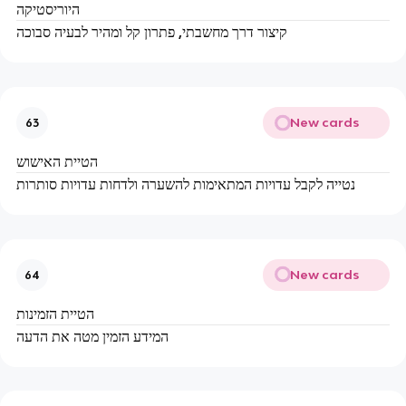
היוריסטיקה
קיצור דרך מחשבתי, פתרון קל ומהיר לבעיה סבוכה
New cards
63
הטיית האישוש
נטייה לקבל עדויות המתאימות להשערה ולדחות עדויות סותרות
New cards
64
הטיית הזמינות
המידע הזמין מטה את הדעה