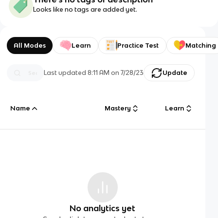
Looks like no tags are added yet.
All Modes
Learn
Practice Test
Matching
Last updated
8:11 AM
on
7/28/23
Update
Name
Mastery
Learn
No analytics yet