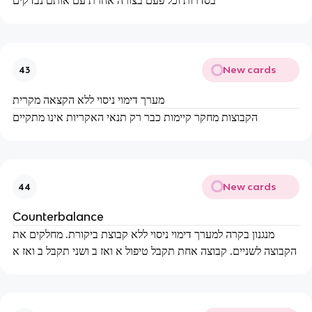
בסדרות וכל פעם בצורה אחרת עם אותם נבדקים
New cards
43
מערך דימוי ניסוי ללא הקצאה מקרית
הקבוצות מחקר קיימות כבר רק תנאי האקריות אינו מתקיים
New cards
44
Counterbalance
מנגנון בקרה למערך דימוי ניסוי ללא קבוצת ביקורת. מחלקים את
הקבוצה לשניים. קבוצה אחת תקבל טיפול א ואז ב ושני תקבל ב ואז א