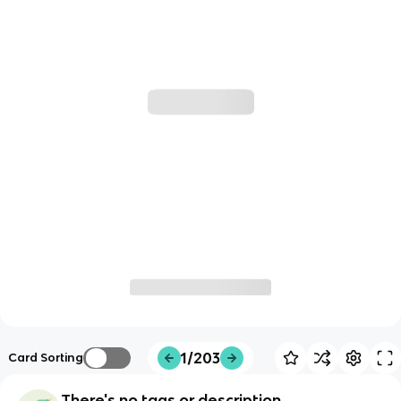
1/203
Card Sorting
There's no tags or description