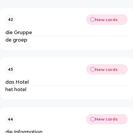
New cards
42
die Gruppe
de groep
New cards
43
das Hotel
het hotel
New cards
44
die Information