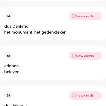
New cards
34
das Denkmal
het monument, het gedenkteken
New cards
35
erleben
beleven
New cards
36
das Erlebnis