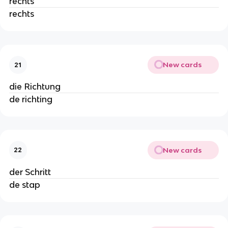
rechts
rechts
New cards
21
die Richtung
de richting
New cards
22
der Schritt
de stap