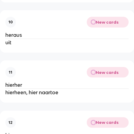
New cards
10
heraus
uit
New cards
11
hierher
hierheen, hier naartoe
New cards
12