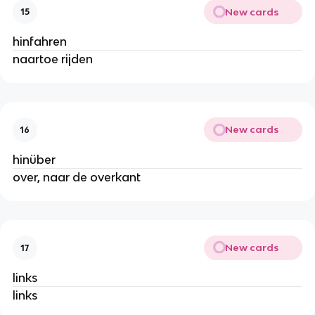
New cards
15
hinfahren
naartoe rijden
New cards
16
hinüber
over, naar de overkant
New cards
17
links
links