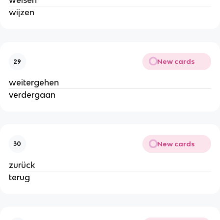
weisen
wijzen
New cards
29
weitergehen
verdergaan
New cards
30
zurück
terug