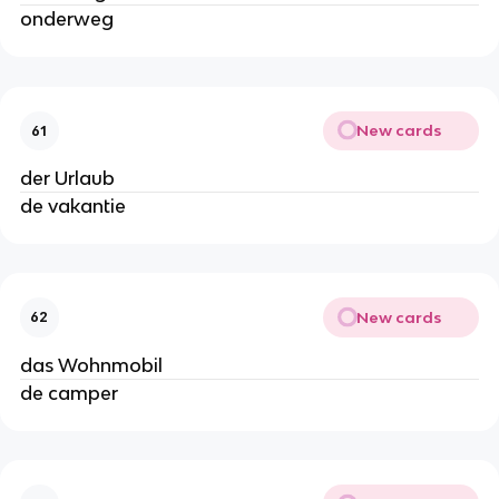
onderweg
New cards
61
der Urlaub
de vakantie
New cards
62
das Wohnmobil
de camper