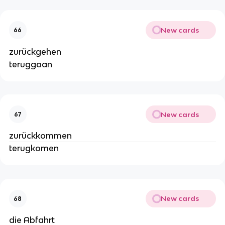
New cards
66
zurückgehen
teruggaan
New cards
67
zurückkommen
terugkomen
New cards
68
die Abfahrt