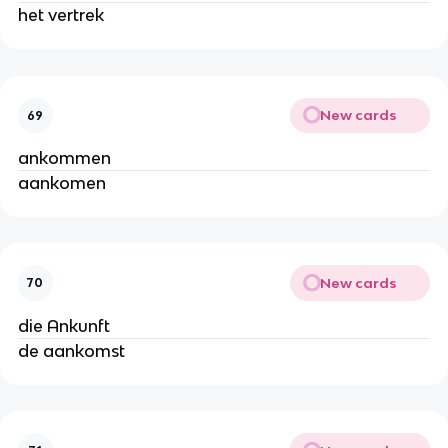
het vertrek
New cards
69
ankommen
aankomen
New cards
70
die Ankunft
de aankomst