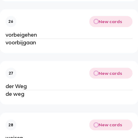
New cards
26
vorbeigehen
voorbijgaan
New cards
27
der Weg
de weg
New cards
28