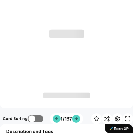
1/137
Card Sorting
Earn XP
Description and Tags