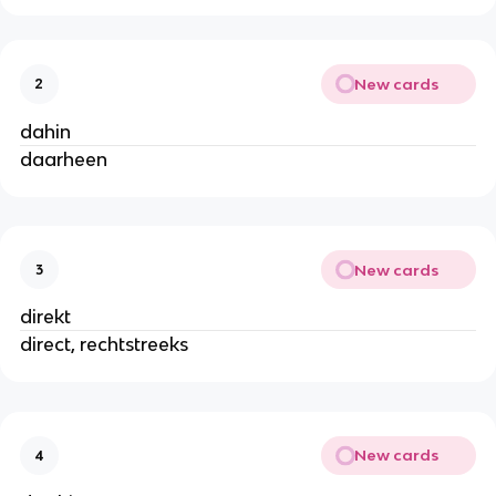
New cards
2
dahin
daarheen
New cards
3
direkt
direct, rechtstreeks
New cards
4