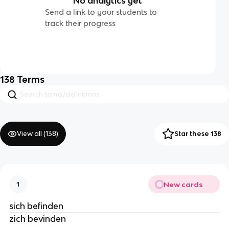
No analytics yet
Send a link to your students to
track their progress
138
Terms
View all (
138
)
Star these 138
New cards
1
sich befinden
zich bevinden