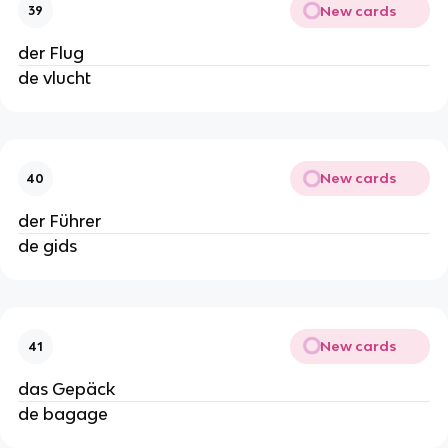
New cards
39
der Flug
de vlucht
New cards
40
der Führer
de gids
New cards
41
das Gepäck
de bagage