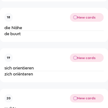
New cards
18
die Nähe
de buurt
New cards
19
sich orientieren
zich oriënteren
New cards
20