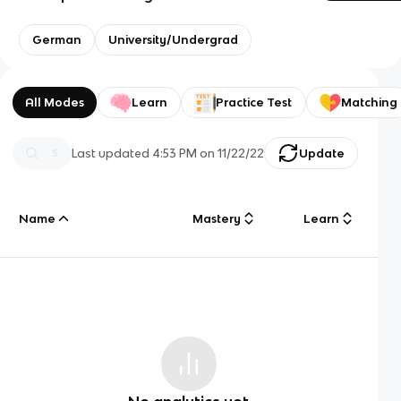
German
University/Undergrad
All Modes
Learn
Practice Test
Matching
Last updated
4:53 PM
on
11/22/22
Update
Name
Mastery
Learn