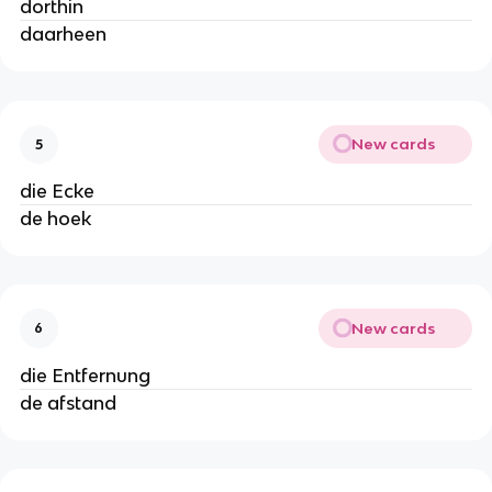
dorthin
daarheen
New cards
5
die Ecke
de hoek
New cards
6
die Entfernung
de afstand