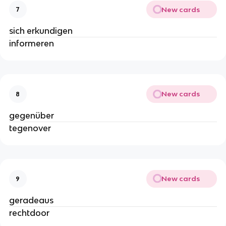
New cards
7
sich erkundigen
informeren
New cards
8
gegenüber
tegenover
New cards
9
geradeaus
rechtdoor