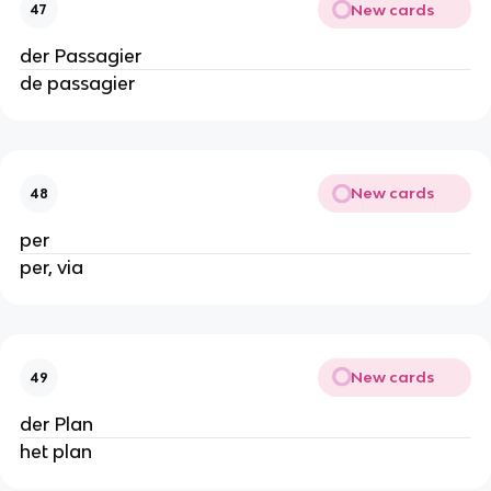
New cards
47
der Passagier
de passagier
New cards
48
per
per, via
New cards
49
der Plan
het plan