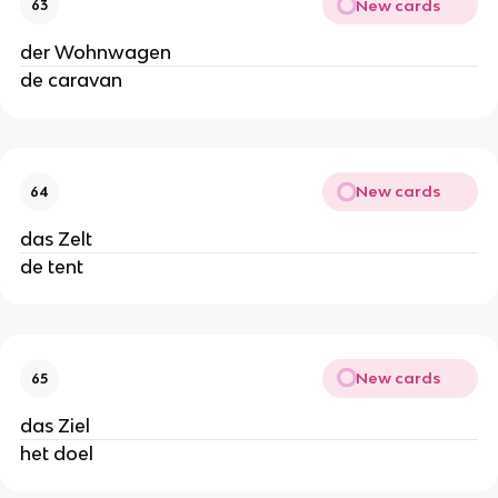
New cards
63
der Wohnwagen
de caravan
New cards
64
das Zelt
de tent
New cards
65
das Ziel
het doel