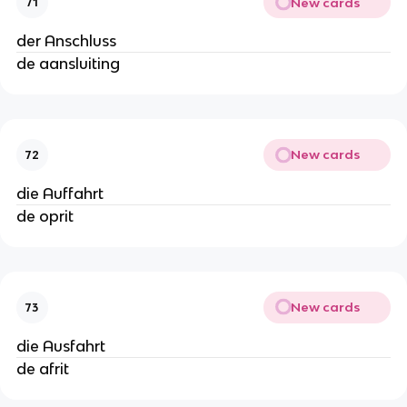
New cards
71
der Anschluss
de aansluiting
New cards
72
die Auffahrt
de oprit
New cards
73
die Ausfahrt
de afrit