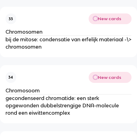
New cards
33
Chromosomen
bij de mitose: condensatie van erfelijk materiaal -\>
chromosomen
New cards
34
Chromosoom
gecondenseerd chromatide: een sterk
opgewonden dubbelstrengige DNA-molecule
rond een eiwittencomplex