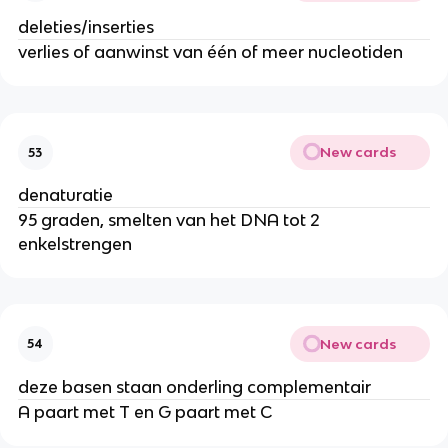
deleties/inserties
verlies of aanwinst van één of meer nucleotiden
New cards
53
denaturatie
95 graden, smelten van het DNA tot 2
enkelstrengen
New cards
54
deze basen staan onderling complementair
A paart met T en G paart met C