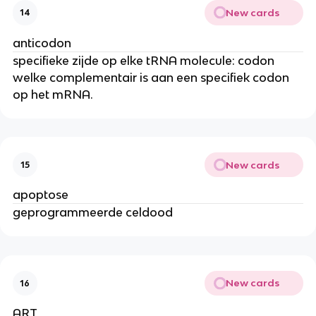
New cards
14
anticodon
specifieke zijde op elke tRNA molecule: codon
welke complementair is aan een specifiek codon
op het mRNA.
New cards
15
apoptose
geprogrammeerde celdood
New cards
16
ART