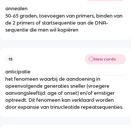
annealen
50-65 graden, toevoegen van primers, binden van
de 2 primers of startsequentie aan de DNA-
sequentie die men wil kopiëren
New cards
13
anticipatie
het fenomeen waarbij de aandoening in
opeenvolgende generaties sneller (vroegere
aanvangsleeftijd: age of onset) en/of ernstiger
optreedt. Dit fenomeen kan verklaard worden
door expansie van trinucleotide repeatsequenties.