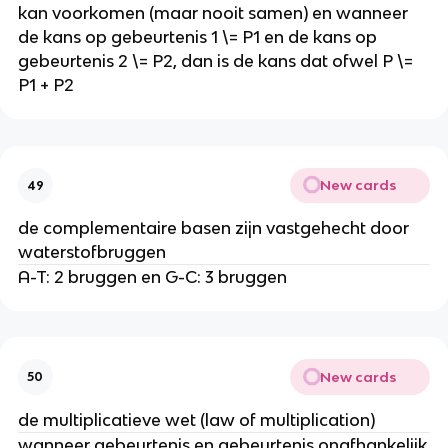
kan voorkomen (maar nooit samen) en wanneer
de kans op gebeurtenis 1 \= P1 en de kans op
gebeurtenis 2 \= P2, dan is de kans dat ofwel P \=
P1 + P2
New cards
49
de complementaire basen zijn vastgehecht door
waterstofbruggen
A-T: 2 bruggen en G-C: 3 bruggen
New cards
50
de multiplicatieve wet (law of multiplication)
wanneer gebeurtenis en gebeurtenis onafhankelijk