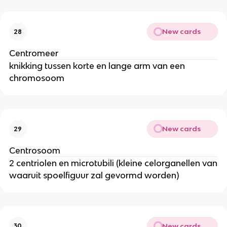
New cards
28
Centromeer
knikking tussen korte en lange arm van een
chromosoom
New cards
29
Centrosoom
2 centriolen en microtubili (kleine celorganellen van
waaruit spoelfiguur zal gevormd worden)
New cards
30