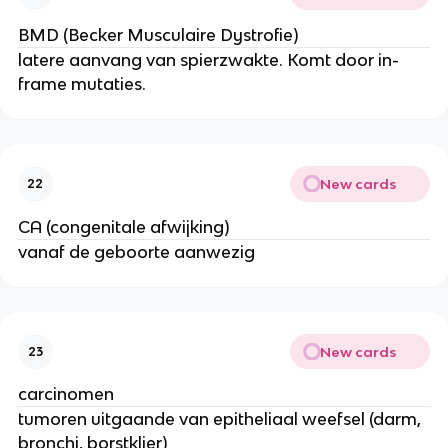
BMD (Becker Musculaire Dystrofie)
latere aanvang van spierzwakte. Komt door in-
frame mutaties.
New cards
22
CA (congenitale afwijking)
vanaf de geboorte aanwezig
New cards
23
carcinomen
tumoren uitgaande van epitheliaal weefsel (darm,
bronchi, borstklier)