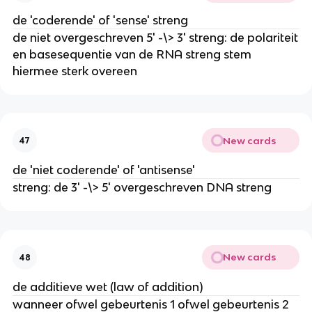
de 'coderende' of 'sense' streng
de niet overgeschreven 5' -\> 3' streng: de polariteit
en basesequentie van de RNA streng stem
hiermee sterk overeen
New cards
47
de 'niet coderende' of 'antisense'
streng: de 3' -\> 5' overgeschreven DNA streng
New cards
48
de additieve wet (law of addition)
wanneer ofwel gebeurtenis 1 ofwel gebeurtenis 2