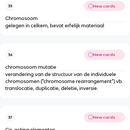
New cards
35
Chromosoom
gelegen in celkern, bevat erfelijk materiaal
New cards
36
chromosoom mutatie
verandering van de structuur van de individuele
chromosomen ("chromosome rearrangement") vb.
translocatie, duplicatie, deletie, inversie.
New cards
37
Cis-acting elementen