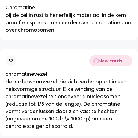
Chromatine
bij de cel in rust is her erfelijk materiaal in de kern
amorf en spreekt men eerder over chromatine dan
over chromosomen.
New cards
32
chromatinevezel
de nucleosoomvezel die zich verder oprolt in een
helixvormige structuur. Elke winding van de
chromatinevezel telt ongeveer 6 nucleosomen
(reductie tot 1/5 van de lengte). De chromatine
vormt verder lussen door zich vast te hechten
(ongeveer om de 100kb \= 1000bp) aan een
centrale steiger of scaffold.