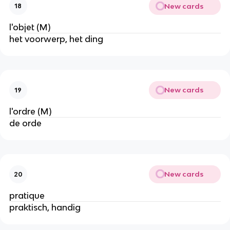
New cards
18
l'objet (M)
het voorwerp, het ding
New cards
19
l'ordre (M)
de orde
New cards
20
pratique
praktisch, handig