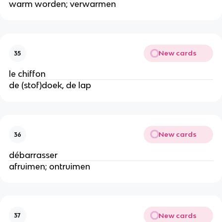
warm worden; verwarmen
New cards
35
le chiffon
de (stof)doek, de lap
New cards
36
débarrasser
afruimen; ontruimen
New cards
37