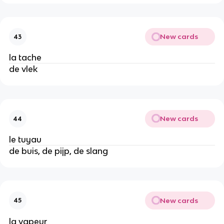
New cards
43
la tache
de vlek
New cards
44
le tuyau
de buis, de pijp, de slang
New cards
45
la vapeur