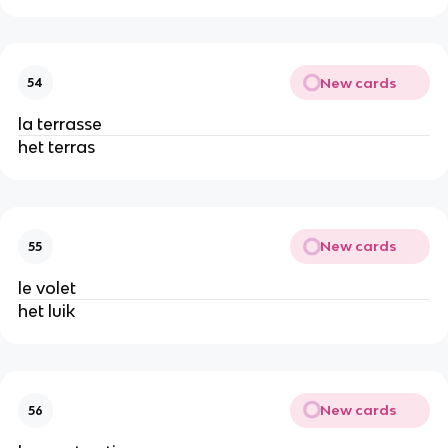
New cards
54
la terrasse
het terras
New cards
55
le volet
het luik
New cards
56