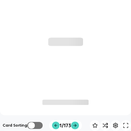
1/173
Card Sorting