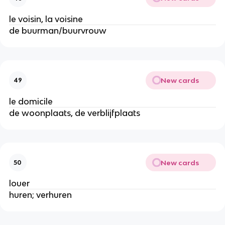
le voisin, la voisine
de buurman/buurvrouw
New cards
49
le domicile
de woonplaats, de verblijfplaats
New cards
50
louer
huren; verhuren