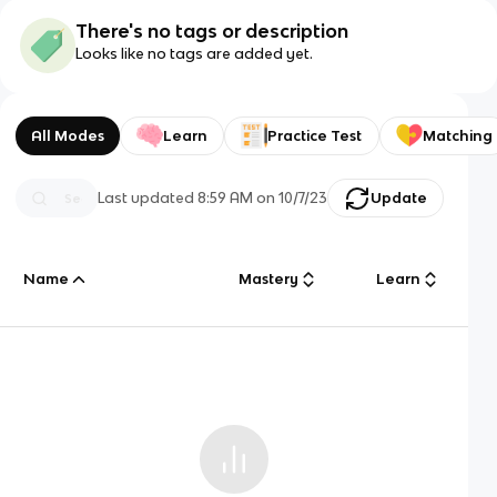
There's no tags or description
Looks like no tags are added yet.
All Modes
Learn
Practice Test
Matching
Last updated
8:59 AM
on
10/7/23
Update
Name
Mastery
Learn