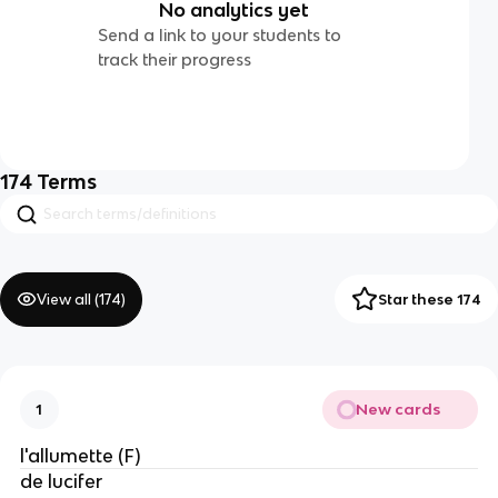
No analytics yet
Send a link to your students to
track their progress
174
Terms
View all (
174
)
Star these 174
New cards
1
l'allumette (F)
de lucifer