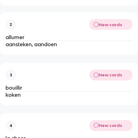
New cards
2
allumer
aansteken, aandoen
New cards
3
bouillir
koken
New cards
4