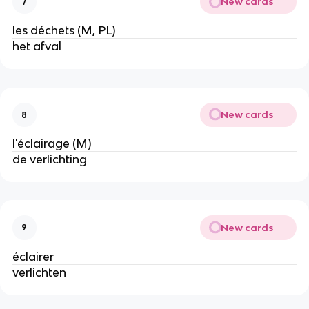
New cards
7
les déchets (M, PL)
het afval
New cards
8
l'éclairage (M)
de verlichting
New cards
9
éclairer
verlichten