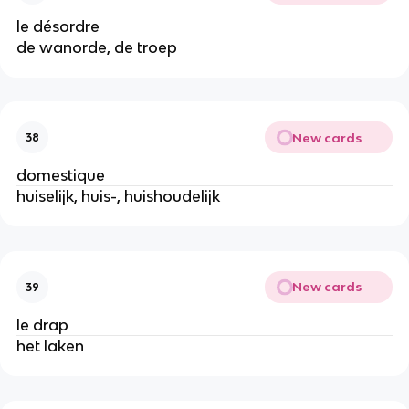
le désordre
de wanorde, de troep
New cards
38
domestique
huiselijk, huis-, huishoudelijk
New cards
39
le drap
het laken