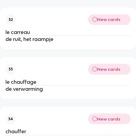
New cards
32
le carreau
de ruit, het raampje
New cards
33
le chauffage
de verwarming
New cards
34
chauffer