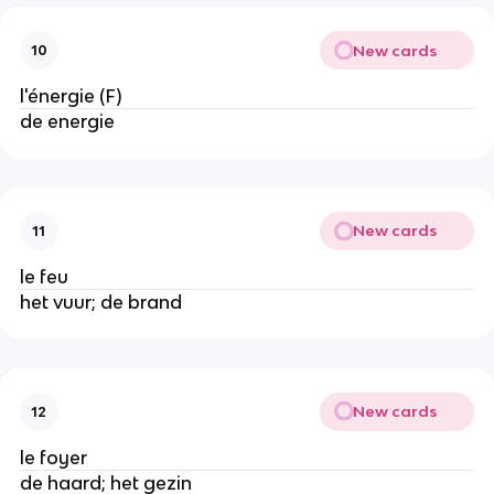
New cards
10
l'énergie (F)
de energie
New cards
11
le feu
het vuur; de brand
New cards
12
le foyer
de haard; het gezin