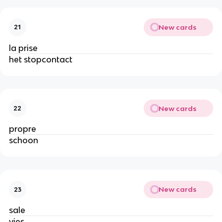
New cards
21
la prise
het stopcontact
New cards
22
propre
schoon
New cards
23
sale
vies