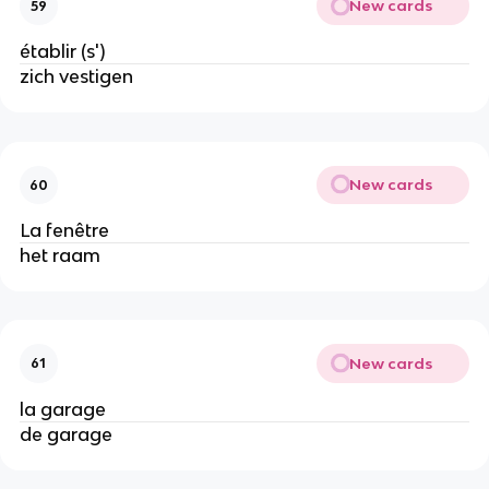
New cards
59
établir (s')
zich vestigen
New cards
60
La fenêtre
het raam
New cards
61
la garage
de garage