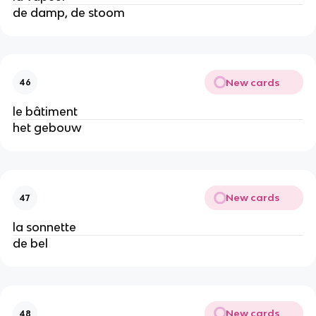
de damp, de stoom
New cards
46
le bâtiment
het gebouw
New cards
47
la sonnette
de bel
New cards
48