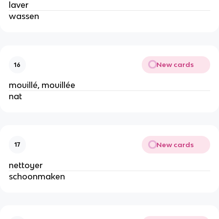
laver
wassen
New cards
16
mouillé, mouillée
nat
New cards
17
nettoyer
schoonmaken