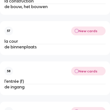
la construction
de bouw, het bouwen
New cards
57
la cour
de binnenplaats
New cards
58
l'entrée (f)
de ingang