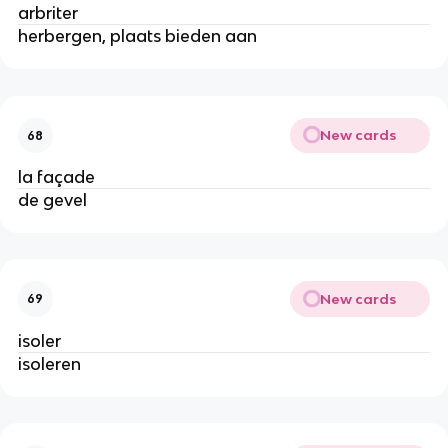
arbriter
herbergen, plaats bieden aan
New cards
68
la façade
de gevel
New cards
69
isoler
isoleren