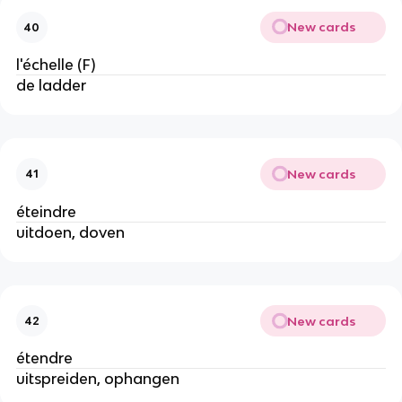
New cards
40
l'échelle (F)
de ladder
New cards
41
éteindre
uitdoen, doven
New cards
42
étendre
uitspreiden, ophangen