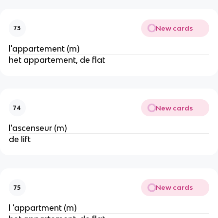
New cards
73
l'appartement (m)
het appartement, de flat
New cards
74
l'ascenseur (m)
de lift
New cards
75
l 'appartment (m)