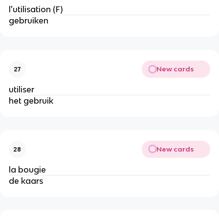
l'utilisation (F)
gebruiken
New cards
27
utiliser
het gebruik
New cards
28
la bougie
de kaars