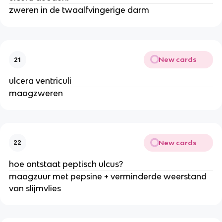
zweren in de twaalfvingerige darm
New cards
21
ulcera ventriculi
maagzweren
New cards
22
hoe ontstaat peptisch ulcus?
maagzuur met pepsine + verminderde weerstand
van slijmvlies