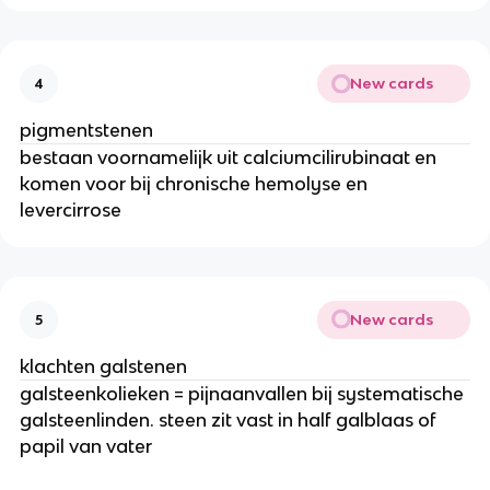
New cards
4
pigmentstenen
bestaan voornamelijk uit calciumcilirubinaat en
komen voor bij chronische hemolyse en
levercirrose
New cards
5
klachten galstenen
galsteenkolieken = pijnaanvallen bij systematische
galsteenlinden. steen zit vast in half galblaas of
papil van vater