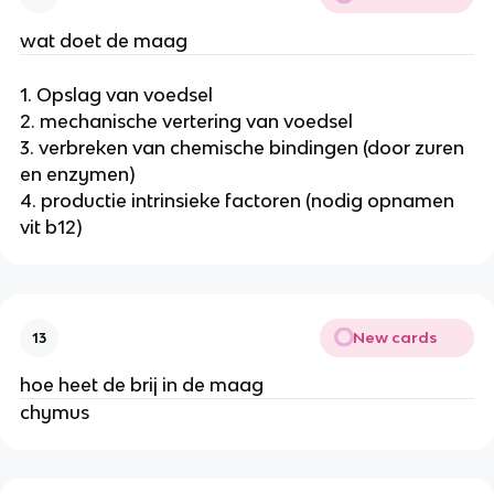
wat doet de maag
1. Opslag van voedsel
2. mechanische vertering van voedsel
3. verbreken van chemische bindingen (door zuren
en enzymen)
4. productie intrinsieke factoren (nodig opnamen
vit b12)
New cards
13
hoe heet de brij in de maag
chymus