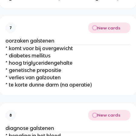
New cards
7
oorzaken galstenen
* komt voor bij overgewicht
* diabetes mellitus
* hoog triglyceridengehalte
* genetische prepositie
* verlies van galzouten
* te korte dunne darm (na operatie)
New cards
8
diagnose galstenen
* bepaling in het bloed