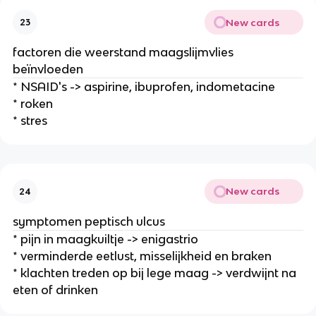
New cards
23
factoren die weerstand maagslijmvlies
beïnvloeden
* NSAID's -> aspirine, ibuprofen, indometacine
* roken
* stres
New cards
24
symptomen peptisch ulcus
* pijn in maagkuiltje -> enigastrio
* verminderde eetlust, misselijkheid en braken
* klachten treden op bij lege maag -> verdwijnt na
eten of drinken