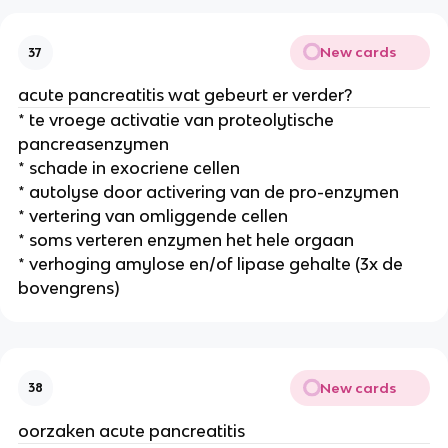
New cards
37
acute pancreatitis wat gebeurt er verder?
* te vroege activatie van proteolytische
pancreasenzymen
* schade in exocriene cellen
* autolyse door activering van de pro-enzymen
* vertering van omliggende cellen
* soms verteren enzymen het hele orgaan
* verhoging amylose en/of lipase gehalte (3x de
bovengrens)
New cards
38
oorzaken acute pancreatitis