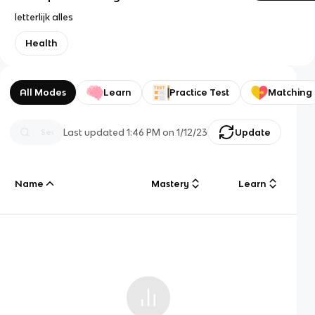
letterlijk alles
Health
All Modes
Learn
Practice Test
Matching
Last updated
1:46 PM
on
1/12/23
Update
Name
Mastery
Learn