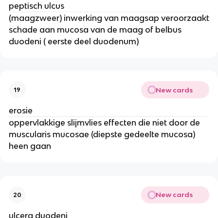
peptisch ulcus
(maagzweer) inwerking van maagsap veroorzaakt
schade aan mucosa van de maag of belbus
duodeni ( eerste deel duodenum)
New cards
19
erosie
oppervlakkige slijmvlies effecten die niet door de
muscularis mucosae (diepste gedeelte mucosa)
heen gaan
New cards
20
ulcera duodeni