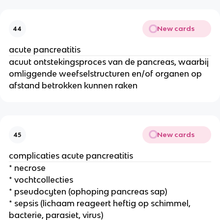
New cards
44
acute pancreatitis
acuut ontstekingsproces van de pancreas, waarbij
omliggende weefselstructuren en/of organen op
afstand betrokken kunnen raken
New cards
45
complicaties acute pancreatitis
* necrose
* vochtcollecties
* pseudocyten (ophoping pancreas sap)
* sepsis (lichaam reageert heftig op schimmel,
bacterie, parasiet, virus)