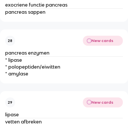
exocriene functie pancreas
pancreas sappen
New cards
28
pancreas enzymen
* lipase
* polopeptiden/eiwitten
* amylase
New cards
29
lipase
vetten afbreken