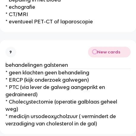
* echografie
* CT/MRI
* eventueel PET-CT of laparoscopie
New cards
9
behandelingen galstenen
* geen klachten geen behandeling
* ERCP (kijk onderzoek galwegen)
* PTC (via lever de galweg aangeprikt en
gedraineerd)
* Cholecystectomie (operatie galblaas geheel
weg)
* medicijn ursodeoxycholzuur ( vermindert de
verzadiging van cholesterol in de gal)