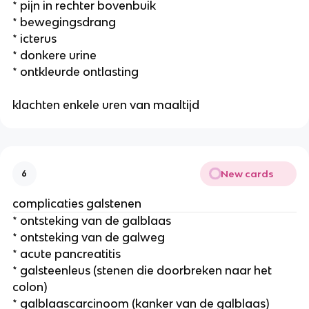
* pijn in rechter bovenbuik
* bewegingsdrang
* icterus
* donkere urine
* ontkleurde ontlasting
klachten enkele uren van maaltijd
New cards
6
complicaties galstenen
* ontsteking van de galblaas
* ontsteking van de galweg
* acute pancreatitis
* galsteenleus (stenen die doorbreken naar het
colon)
* galblaascarcinoom (kanker van de galblaas)