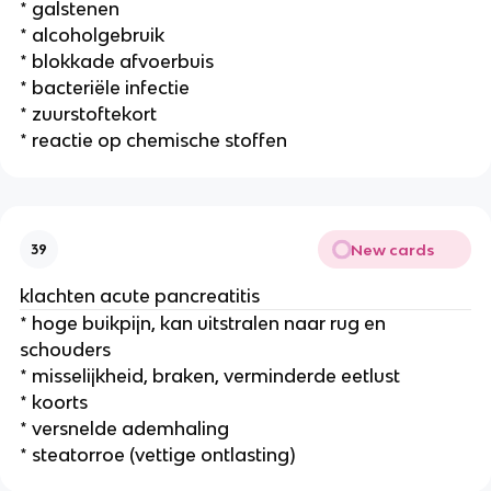
* galstenen
* alcoholgebruik
* blokkade afvoerbuis
* bacteriële infectie
* zuurstoftekort
* reactie op chemische stoffen
New cards
39
klachten acute pancreatitis
* hoge buikpijn, kan uitstralen naar rug en
schouders
* misselijkheid, braken, verminderde eetlust
* koorts
* versnelde ademhaling
* steatorroe (vettige ontlasting)