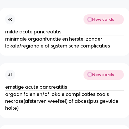
New cards
40
milde acute pancreatitis
minimale orgaanfunctie en herstel zonder
lokale/regionale of systemische complicaties
New cards
41
ernstige acute pancreatitis
orgaan falen en/of lokale complicaties zoals
necrose(afsterven weefsel) of abces(pus gevulde
holte)