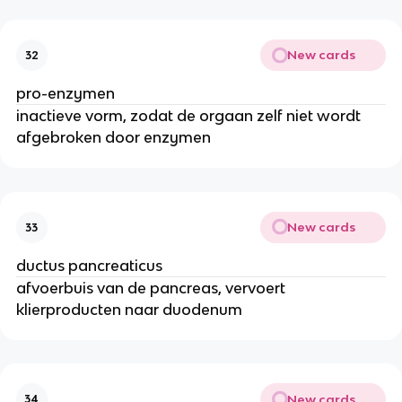
New cards
32
pro-enzymen
inactieve vorm, zodat de orgaan zelf niet wordt
afgebroken door enzymen
New cards
33
ductus pancreaticus
afvoerbuis van de pancreas, vervoert
klierproducten naar duodenum
New cards
34