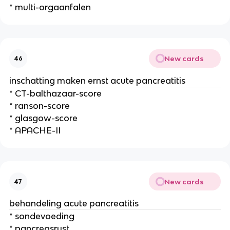
* multi-orgaanfalen
New cards
46
inschatting maken ernst acute pancreatitis
* CT-balthazaar-score
* ranson-score
* glasgow-score
* APACHE-II
New cards
47
behandeling acute pancreatitis
* sondevoeding
* pancreasrust