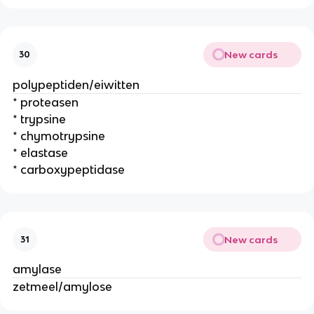
New cards
30
polypeptiden/eiwitten
* proteasen
* trypsine
* chymotrypsine
* elastase
* carboxypeptidase
New cards
31
amylase
zetmeel/amylose