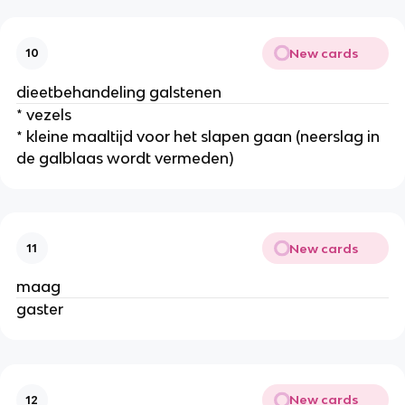
New cards
10
dieetbehandeling galstenen
* vezels
* kleine maaltijd voor het slapen gaan (neerslag in
de galblaas wordt vermeden)
New cards
11
maag
gaster
New cards
12