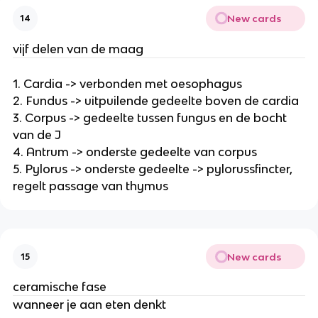
New cards
14
vijf delen van de maag
1. Cardia -> verbonden met oesophagus
2. Fundus -> uitpuilende gedeelte boven de cardia
3. Corpus -> gedeelte tussen fungus en de bocht
van de J
4. Antrum -> onderste gedeelte van corpus
5. Pylorus -> onderste gedeelte -> pylorussfincter,
regelt passage van thymus
New cards
15
ceramische fase
wanneer je aan eten denkt