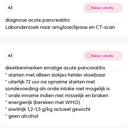
New cards
42
diagnose acute pancreatitis
Labonderzoek naar amylose/lipase en CT-scan
New cards
43
dieetkenmerken ernstige acute pancreatitis
* starten met alleen slokjes helder vloeibaar
* uiterlijk 72 uur na opname starten met
sondevoeding als orale intake niet mogelijk is
* orale inname indien niet misselijk en braken
* energierijk (bereken met WHO)
* eiwitrijk 1,2-1,5 g/kg actueel gewicht
* geen alcohol