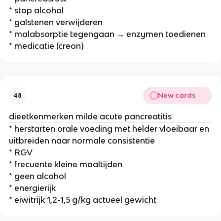
* stop alcohol
* galstenen verwijderen
* malabsorptie tegengaan → enzymen toedienen
* medicatie (creon)
New cards
48
dieetkenmerken milde acute pancreatitis
* herstarten orale voeding met helder vloeibaar en
uitbreiden naar normale consistentie
* RGV
* frecuente kleine maaltijden
* geen alcohol
* energierijk
* eiwitrijk 1,2-1,5 g/kg actueel gewicht