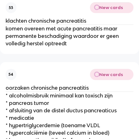
New cards
53
klachten chronische pancreatitis
komen overeen met acute pancreatitis maar
permanente beschadiging waardoor er geen
volledig herstel optreedt
New cards
54
oorzaken chronische pancreatitis
* alcoholmisbruik minimaal kan toxisch zijn
* pancreas tumor
* afsluiting van de distel ductus pancreaticus
* medicatie
* hypertriglycerdemie (toename VLDL
* hypercalciëmie (teveel calcium in bloed)