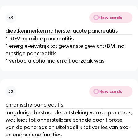
New cards
49
dieetkenmerken na herstel acute pancreatitis
* RGV na milde pancreatitis
* energie-eiwitrijk tot gewenste gewicht/BMI na
ernstige pancreatitis
* verbod alcohol indien dit oorzaak was
New cards
50
chronische pancreatitis
langdurige bestaande ontsteking van de pancreas,
wat leidt tot onherstelbare schade door fibrose
van de pancreas en uiteindelijk tot verlies van exo-
en endocriene functies