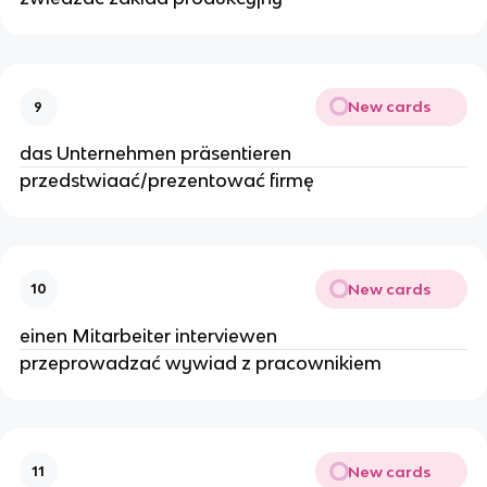
New cards
9
das Unternehmen präsentieren
przedstwiaać/prezentować firmę
New cards
10
einen Mitarbeiter interviewen
przeprowadzać wywiad z pracownikiem
New cards
11