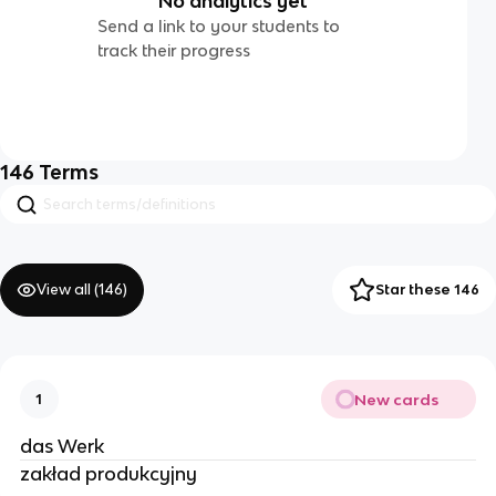
No analytics yet
Send a link to your students to
track their progress
146
Terms
View all (
146
)
Star these 146
New cards
1
das Werk
zakład produkcyjny