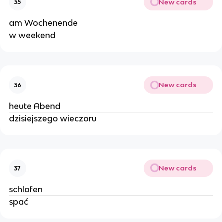
New cards
35
am Wochenende
w weekend
New cards
36
heute Abend
dzisiejszego wieczoru
New cards
37
schlafen
spać