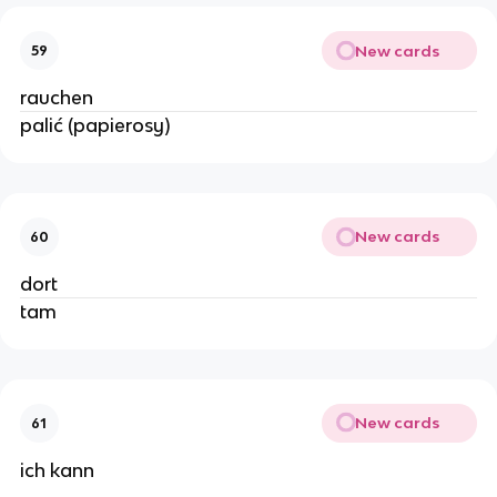
New cards
59
rauchen
palić (papierosy)
New cards
60
dort
tam
New cards
61
ich kann