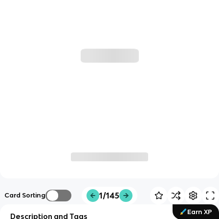
1/145
Card Sorting
Earn XP
Description and Tags