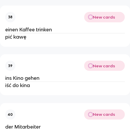
New cards
38
einen Kaffee trinken
pić kawę
New cards
39
ins Kino gehen
iść do kina
New cards
40
der Mitarbeiter