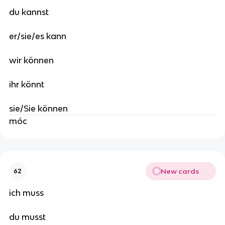
du kannst
er/sie/es kann
wir können
ihr könnt
sie/Sie können
móc
New cards
62
ich muss
du musst