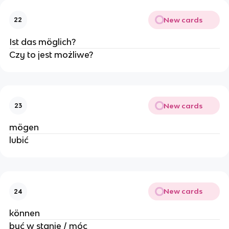
New cards
22
Ist das möglich?
Czy to jest możliwe?
New cards
23
mögen
lubić
New cards
24
können
być w stanie / móc