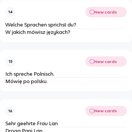
New cards
14
Welche Sprachen sprichst du?
W jakich mówisz językach?
New cards
15
Ich spreche Polnisch.
Mówię po polsku.
New cards
16
Sehr geehrte Frau Lan
Droga Pani Lan