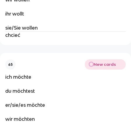
ihr wollt
sie/Sie wollen
chcieć
New cards
65
ich möchte
du möchtest
er/sie/es möchte
wir möchten