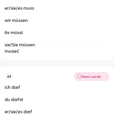
er/sie/es muss
wir müssen
ihr müsst
sie/Sie müssen
musieć
New cards
63
ich darf
du darfst
er/sie/es darf