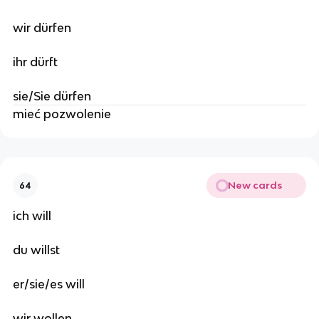
wir dürfen
ihr dürft
sie/Sie dürfen
mieć pozwolenie
New cards
64
ich will
du willst
er/sie/es will
wir wollen