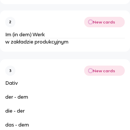
New cards
2
Im (in dem) Werk
w zakładzie produkcyjnym
New cards
3
Dativ
der - dem
die - der
das - dem