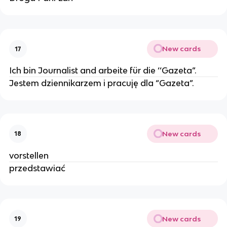
New cards
17
Ich bin Journalist and arbeite für die ‘‘Gazeta”.
Jestem dziennikarzem i pracuję dla “Gazeta”.
New cards
18
vorstellen
przedstawiać
New cards
19