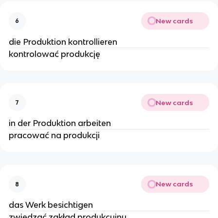
New cards
6
die Produktion kontrollieren
kontrolować produkcję
New cards
7
in der Produktion arbeiten
pracować na produkcji
New cards
8
das Werk besichtigen
zwiedzać zakład produkcyjny