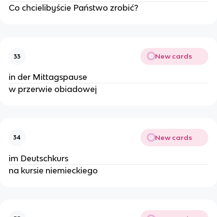
Co chcielibyście Państwo zrobić?
New cards
33
in der Mittagspause
w przerwie obiadowej
New cards
34
im Deutschkurs
na kursie niemieckiego