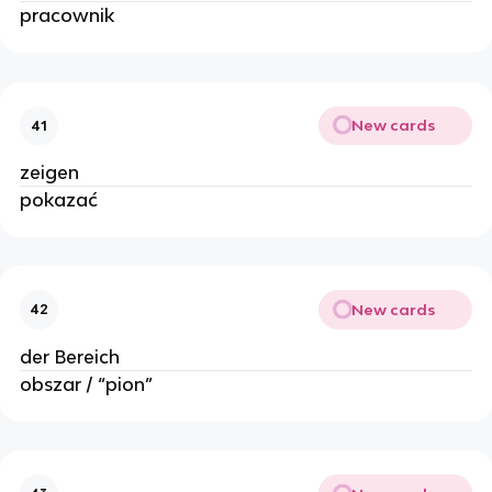
pracownik
New cards
41
zeigen
pokazać
New cards
42
der Bereich
obszar / “pion”