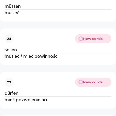
müssen
musieć
New cards
28
sollen
musieć / mieć powinność
New cards
29
dürfen
mieć pozwolenie na