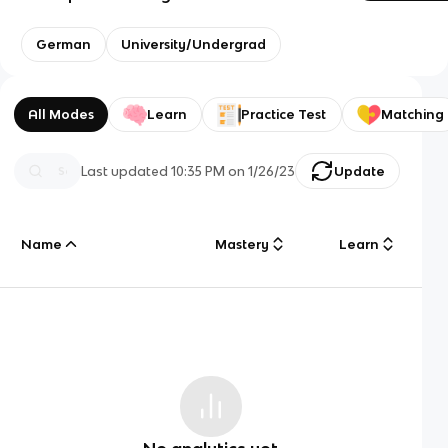
German
University/Undergrad
All Modes
Learn
Practice Test
Matching
Last updated
10:35 PM
on
1/26/23
Update
Name
Mastery
Learn