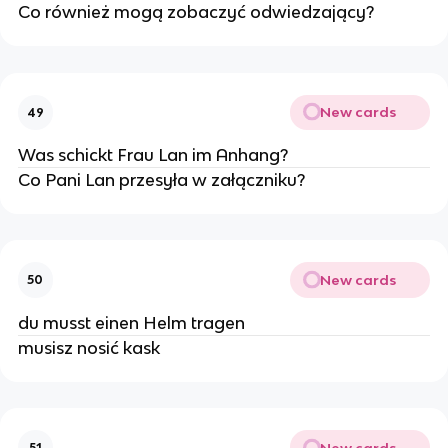
Co również mogą zobaczyć odwiedzający?
New cards
49
Was schickt Frau Lan im Anhang?
Co Pani Lan przesyła w załączniku?
New cards
50
du musst einen Helm tragen
musisz nosić kask
New cards
51