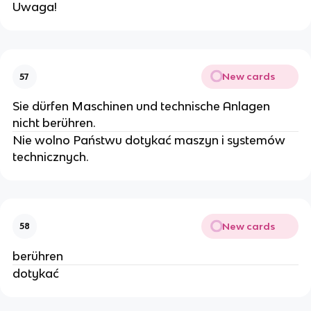
Uwaga!
New cards
57
Sie dürfen Maschinen und technische Anlagen
nicht berühren.
Nie wolno Państwu dotykać maszyn i systemów
technicznych.
New cards
58
berühren
dotykać