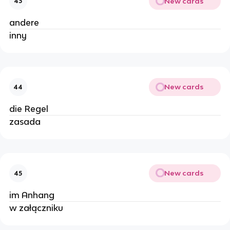
New cards
43
andere
inny
New cards
44
die Regel
zasada
New cards
45
im Anhang
w załączniku