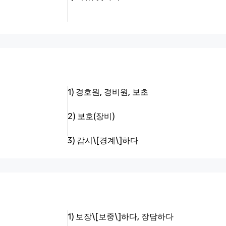
1) 경호원, 경비원, 보초
2) 보호(장비)
3) 감시\[경계\]하다
1) 보장\[보중\]하다, 장담하다