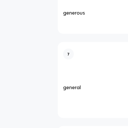
generous
7
general