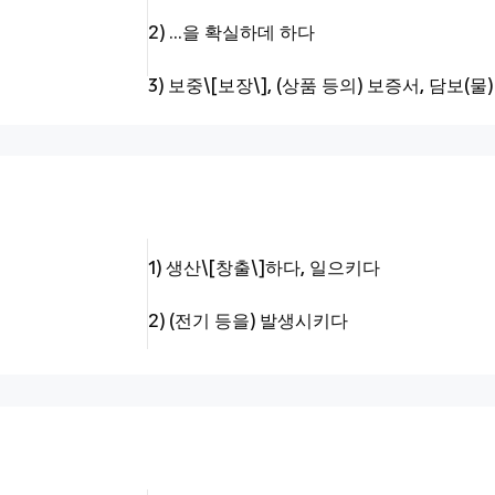
2) …을 확실하데 하다
3) 보중\[보장\], (상품 등의) 보증서, 담보(물)
1) 생산\[창출\]하다, 일으키다
2) (전기 등을) 발생시키다