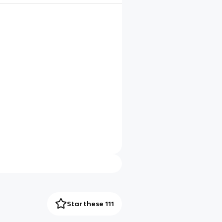
Star these 111