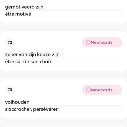
gemotiveerd zijn
être motivé
New cards
72
zeker van zijn keuze zijn
être sûr de son choix
New cards
73
volhouden
s’accrocher, persévérer