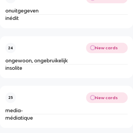
onuitgegeven
inédit
New cards
24
ongewoon, ongebruikelijk
insolite
New cards
25
media-
médiatique