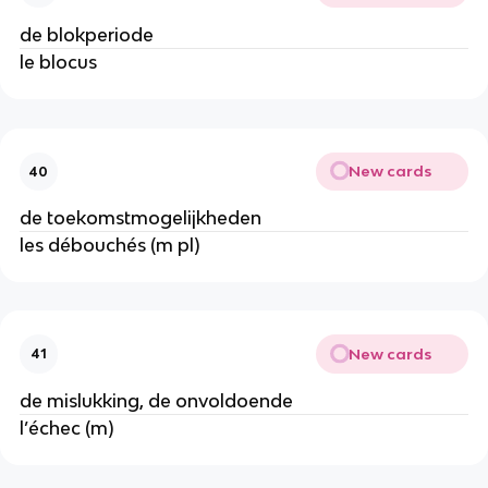
de blokperiode
le blocus
New cards
40
de toekomstmogelijkheden
les débouchés (m pl)
New cards
41
de mislukking, de onvoldoende
l’échec (m)