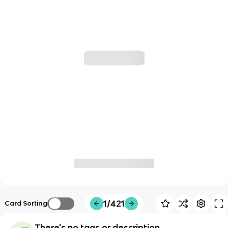
1/421
Card Sorting
There's no tags or description