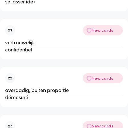
se lasser (de)
New cards
21
vertrouwelijk
confidentiel
New cards
22
overdadig, buiten proportie
démesuré
New cards
23