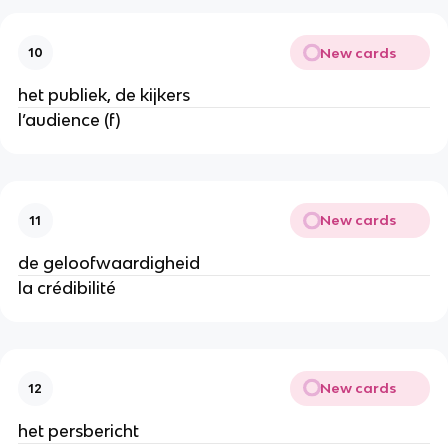
New cards
10
het publiek, de kijkers
l’audience (f)
New cards
11
de geloofwaardigheid
la crédibilité
New cards
12
het persbericht