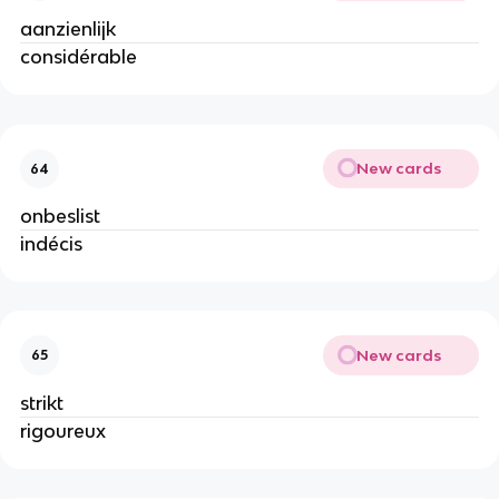
aanzienlijk
considérable
New cards
64
onbeslist
indécis
New cards
65
strikt
rigoureux