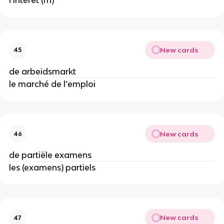
New cards
45
de arbeidsmarkt
le marché de l’emploi
New cards
46
de partiële examens
les (examens) partiels
New cards
47