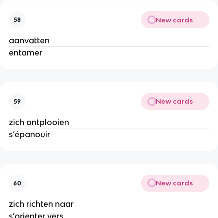
New cards
58
aanvatten
entamer
New cards
59
zich ontplooien
s’épanouir
New cards
60
zich richten naar
s’orienter vers