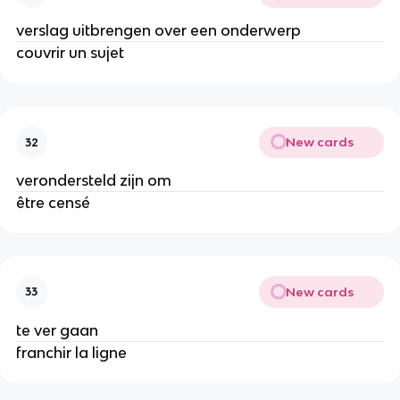
verslag uitbrengen over een onderwerp
couvrir un sujet
New cards
32
verondersteld zijn om
être censé
New cards
33
te ver gaan
franchir la ligne