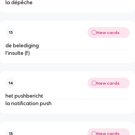
la dépêche
New cards
13
de belediging
l’insulte (f)
New cards
14
het pushbericht
la notification push
New cards
15