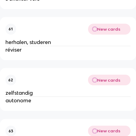
New cards
61
herhalen, studeren
réviser
New cards
62
zelfstandig
autonome
New cards
63