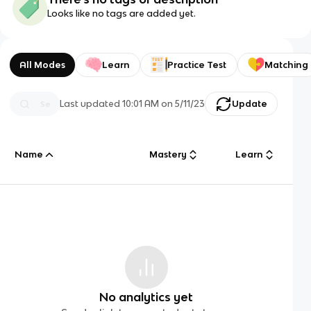
Looks like no tags are added yet.
All Modes
Learn
Practice Test
Matching
Last updated
10:01 AM
on
5/11/23
Update
Name
Mastery
Learn
No analytics yet