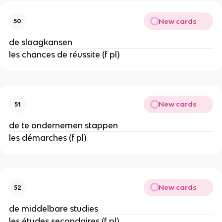
New cards
50
de slaagkansen
les chances de réussite (f pl)
New cards
51
de te ondernemen stappen
les démarches (f pl)
New cards
52
de middelbare studies
les études secondaires (f pl)