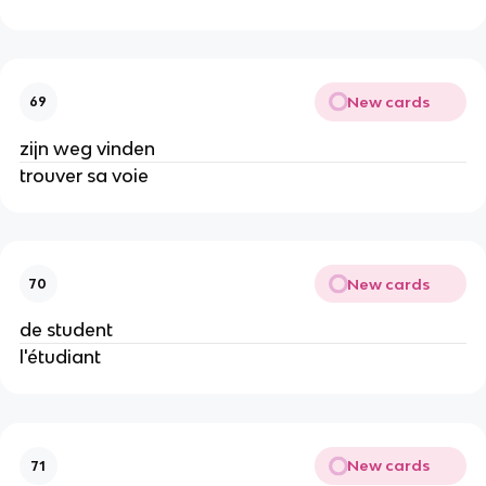
New cards
69
zijn weg vinden
trouver sa voie
New cards
70
de student
l'étudiant
New cards
71