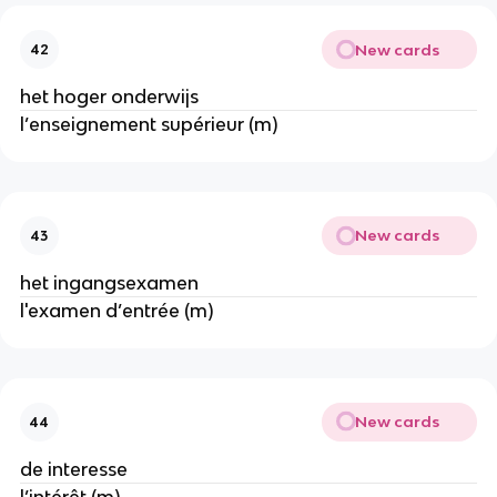
New cards
42
het hoger onderwijs
l’enseignement supérieur (m)
New cards
43
het ingangsexamen
l'examen d’entrée (m)
New cards
44
de interesse
l’intérêt (m)