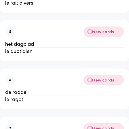
le fait divers
New cards
5
het dagblad
le quotidien
New cards
6
de roddel
le ragot
New cards
7