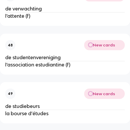
de verwachting
l’attente (f)
New cards
48
de studentenvereniging
l’association estudiantine (f)
New cards
49
de studiebeurs
la bourse d’études