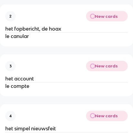
New cards
2
het fopbericht, de hoax
le canular
New cards
3
het account
le compte
New cards
4
het simpel nieuwsfeit