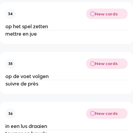
New cards
34
op het spel zetten
mettre en jue
New cards
35
op de voet volgen
suivre de près
New cards
36
in een lus draaien