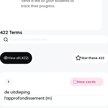
Send a link to your students to
track their progress
422
Terms
View all (
422
)
Star these 422
New cards
1
de uitdieping
l’approfondissement (m)