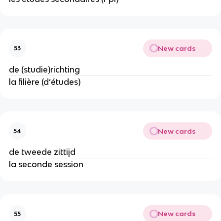
New cards
53
de (studie)richting
la filière (d’études)
New cards
54
de tweede zittijd
la seconde session
New cards
55