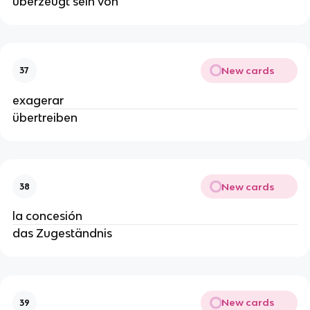
überzeugt sein von
New cards
37
exagerar
übertreiben
New cards
38
la concesión
das Zugeständnis
New cards
39