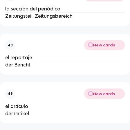
la sección del periódico
Zeitungsteil, Zeitungsbereich
New cards
48
el reportaje
der Bericht
New cards
49
el artículo
der Artikel