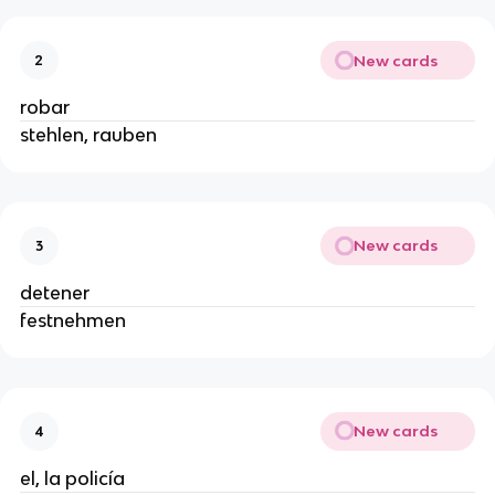
New cards
2
robar
stehlen, rauben
New cards
3
detener
festnehmen
New cards
4
el, la policía