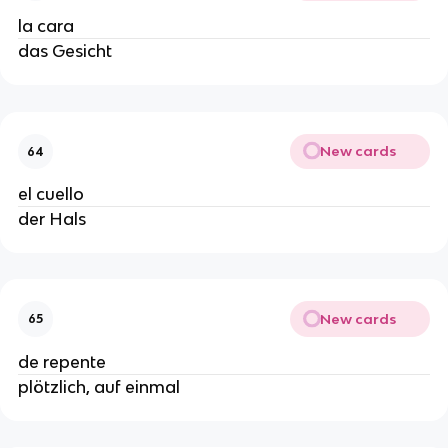
la cara
das Gesicht
New cards
64
el cuello
der Hals
New cards
65
de repente
plötzlich, auf einmal