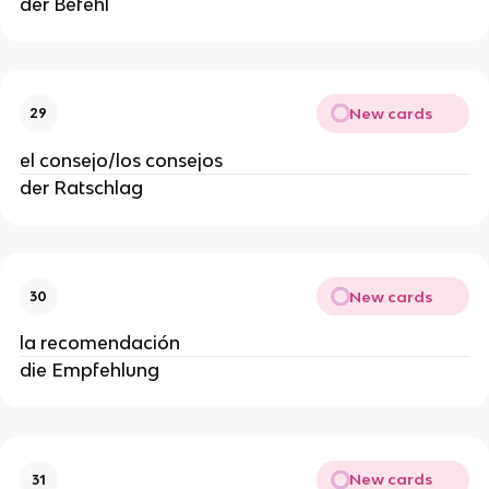
der Befehl
New cards
29
el consejo/los consejos
der Ratschlag
New cards
30
la recomendación
die Empfehlung
New cards
31