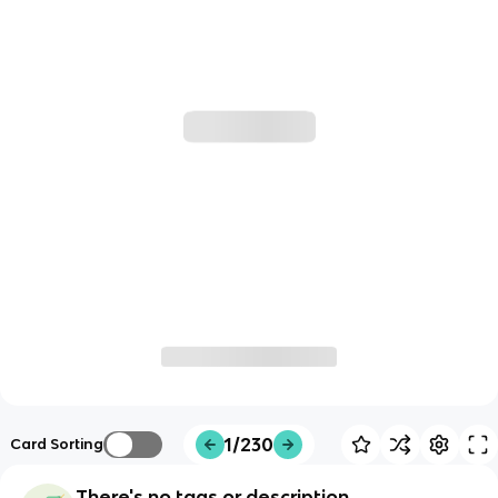
1/230
Card Sorting
There's no tags or description