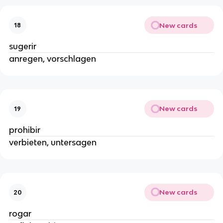
New cards
18
sugerir
anregen, vorschlagen
New cards
19
prohibir
verbieten, untersagen
New cards
20
rogar