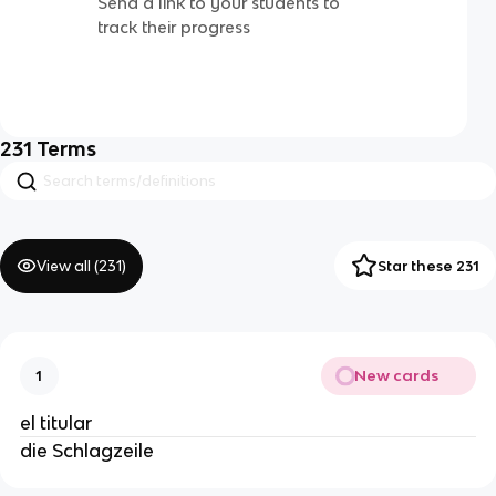
Send a link to your students to
track their progress
231
Terms
View all (
231
)
Star these 231
New cards
1
el titular
die Schlagzeile