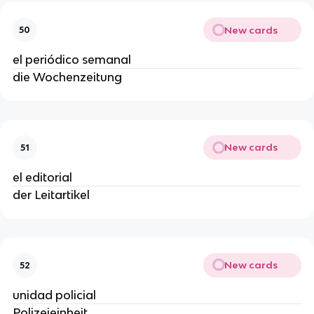
New cards
50
el periódico semanal
die Wochenzeitung
New cards
51
el editorial
der Leitartikel
New cards
52
unidad policial
Polizeieinheit