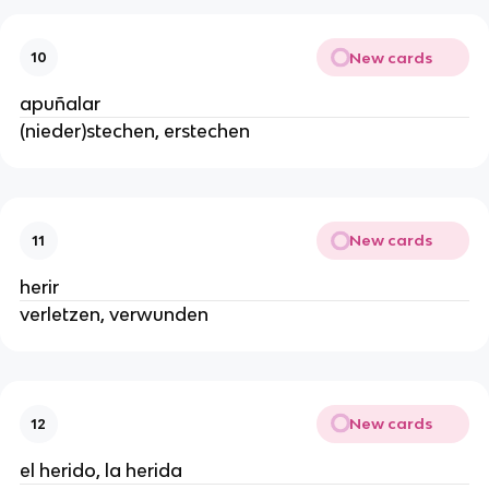
New cards
10
apuñalar
(nieder)stechen, erstechen
New cards
11
herir
verletzen, verwunden
New cards
12
el herido, la herida