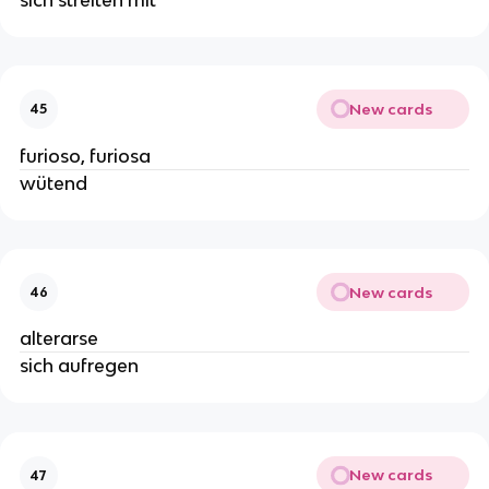
New cards
45
furioso, furiosa
wütend
New cards
46
alterarse
sich aufregen
New cards
47