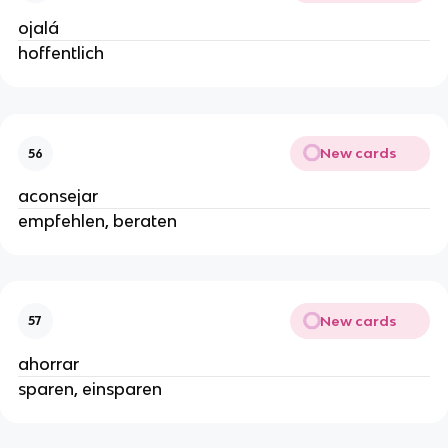
ojalá
hoffentlich
New cards
56
aconsejar
empfehlen, beraten
New cards
57
ahorrar
sparen, einsparen