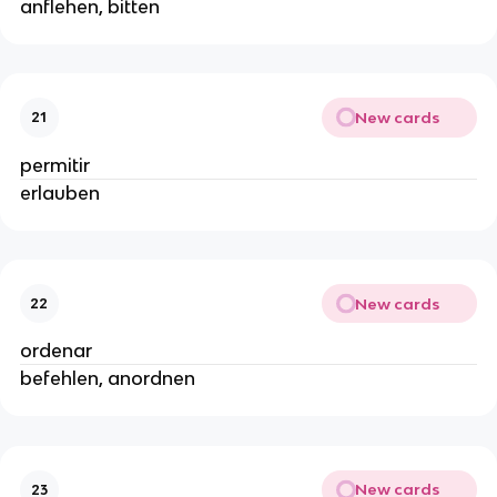
anflehen, bitten
New cards
21
permitir
erlauben
New cards
22
ordenar
befehlen, anordnen
New cards
23