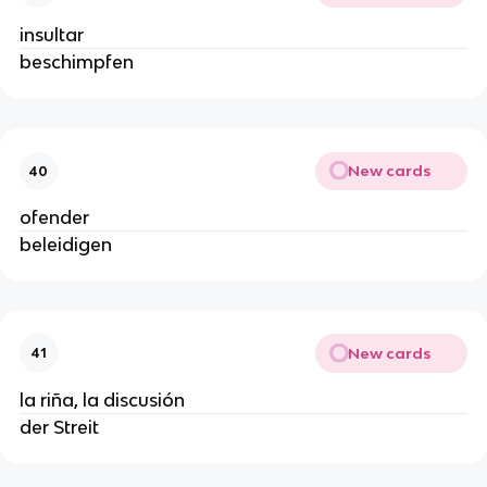
insultar
beschimpfen
New cards
40
ofender
beleidigen
New cards
41
la riña, la discusión
der Streit