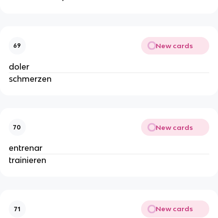
New cards
69
doler
schmerzen
New cards
70
entrenar
trainieren
New cards
71