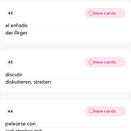
New cards
42
el enfado
der Ärger
New cards
43
discutir
diskutieren, streiten
New cards
44
pelearse con
sich streiten mit