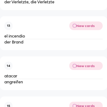
der Verletzte, die Verletzte
New cards
13
el incendio
der Brand
New cards
14
atacar
angreifen
New cards
15