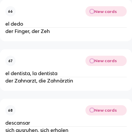
New cards
66
el dedo
der Finger, der Zeh
New cards
67
el dentista, la dentista
der Zahnarzt, die Zahnärztin
New cards
68
descansar
sich ausruhen, sich erholen