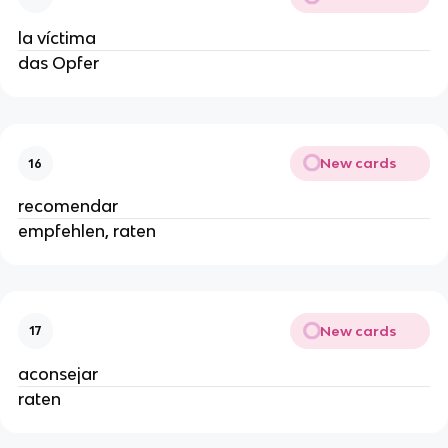
la víctima
das Opfer
New cards
16
recomendar
empfehlen, raten
New cards
17
aconsejar
raten