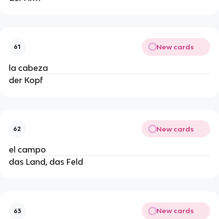
New cards
61
la cabeza
der Kopf
New cards
62
el campo
das Land, das Feld
New cards
63