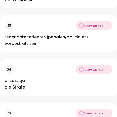
New cards
53
tener antecedentes (penales/policiales)
vorbestraft sein
New cards
54
el castigo
die Strafe
New cards
55