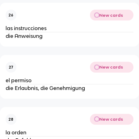
New cards
26
las instrucciones
die Anweisung
New cards
27
el permiso
die Erlaubnis, die Genehmigung
New cards
28
la orden