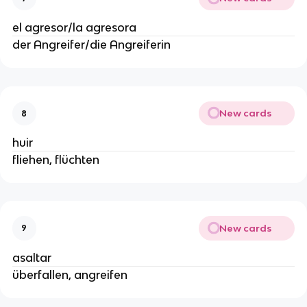
el agresor/la agresora
der Angreifer/die Angreiferin
New cards
8
huir
fliehen, flüchten
New cards
9
asaltar
überfallen, angreifen