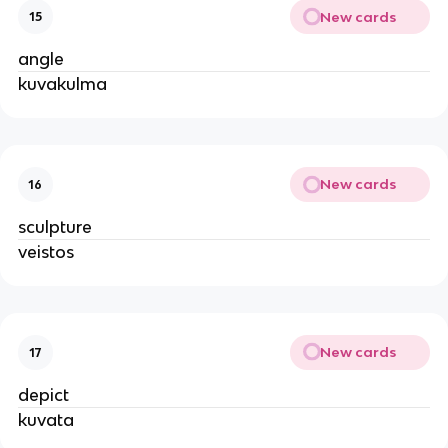
New cards
15
angle
kuvakulma
New cards
16
sculpture
veistos
New cards
17
depict
kuvata