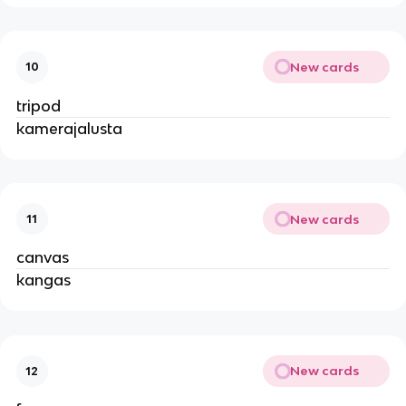
New cards
10
tripod
kamerajalusta
New cards
11
canvas
kangas
New cards
12