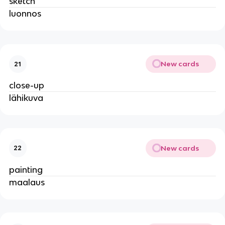
sketch
luonnos
New cards
21
close-up
lähikuva
New cards
22
painting
maalaus