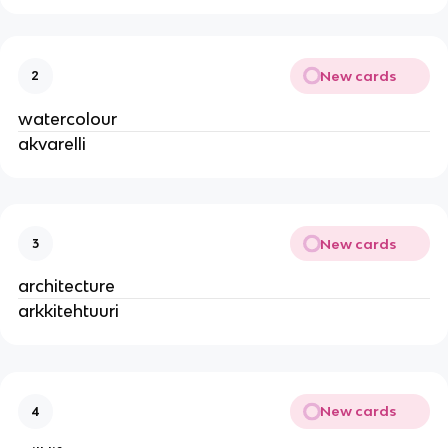
New cards
2
watercolour
akvarelli
New cards
3
architecture
arkkitehtuuri
New cards
4