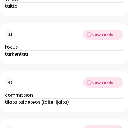
taltta
New cards
45
focus
tarkentaa
New cards
46
commission
tilata taideteos (taiteilijalta)