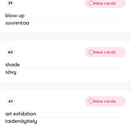
New cards
39
blow up
suurentaa
New cards
40
shade
sävy
New cards
41
art exhibition
taidenäyttely