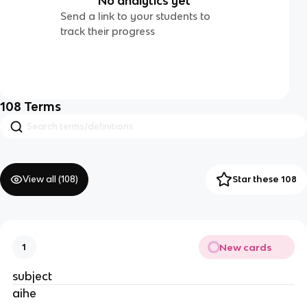
No analytics yet
Send a link to your students to
track their progress
108
Terms
View all (
108
)
Star these 108
New cards
1
subject
aihe