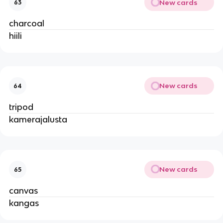
New cards
63
charcoal
hiili
New cards
64
tripod
kamerajalusta
New cards
65
canvas
kangas