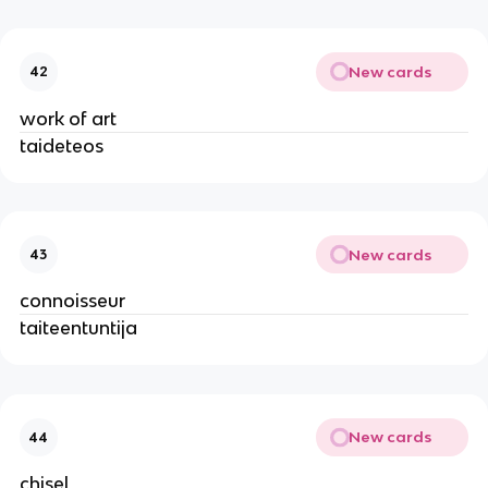
New cards
42
work of art
taideteos
New cards
43
connoisseur
taiteentuntija
New cards
44
chisel