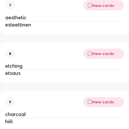
New cards
7
aesthetic
esteettinen
New cards
8
etching
etsaus
New cards
9
charcoal
hiili