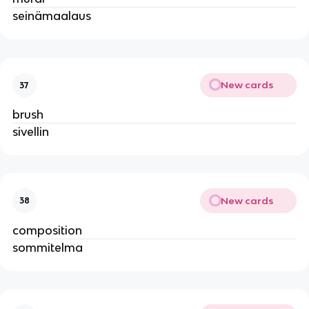
seinämaalaus
New cards
37
brush
sivellin
New cards
38
composition
sommitelma