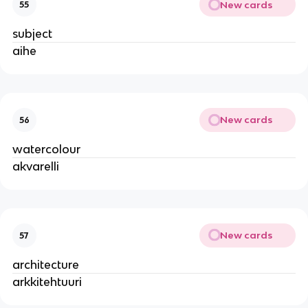
New cards
55
subject
aihe
New cards
56
watercolour
akvarelli
New cards
57
architecture
arkkitehtuuri