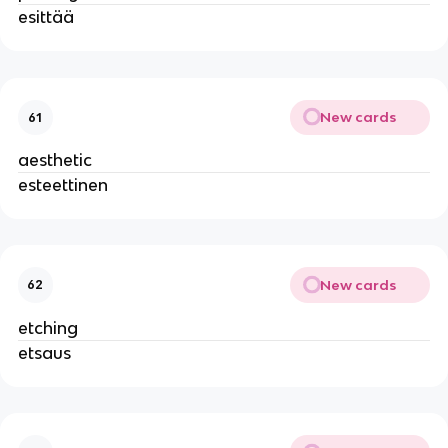
esittää
New cards
61
aesthetic
esteettinen
New cards
62
etching
etsaus