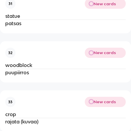
New cards
31
statue
patsas
New cards
32
woodblock
puupiirros
New cards
33
crop
rajata (kuvaa)