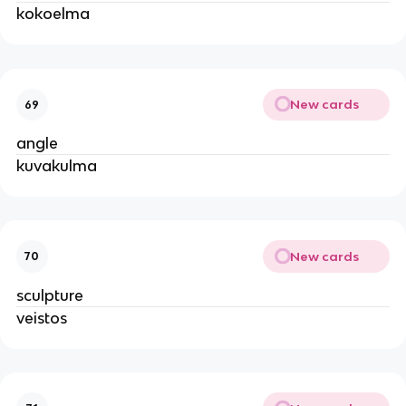
kokoelma
New cards
69
angle
kuvakulma
New cards
70
sculpture
veistos