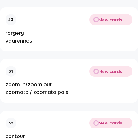
New cards
50
forgery
väärennös
New cards
51
zoom in/zoom out
zoomata / zoomata pois
New cards
52
contour