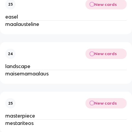
New cards
23
easel
maalausteline
New cards
24
landscape
maisemamaalaus
New cards
25
masterpiece
mestariteos