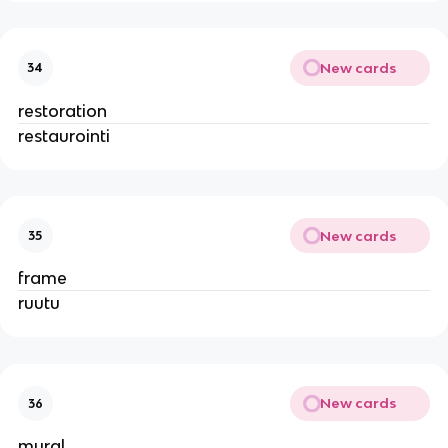
New cards
34
restoration
restaurointi
New cards
35
frame
ruutu
New cards
36
mural