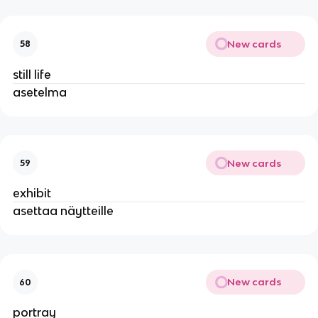
New cards
58
still life
asetelma
New cards
59
exhibit
asettaa näytteille
New cards
60
portray