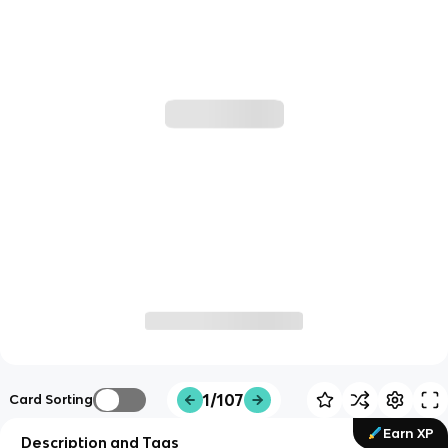
1/107
Card Sorting
Earn XP
Description and Tags