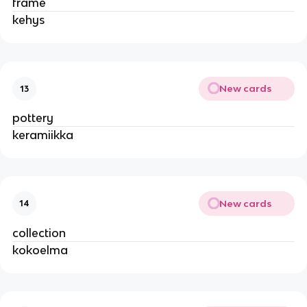
frame
kehys
New cards
13
pottery
keramiikka
New cards
14
collection
kokoelma