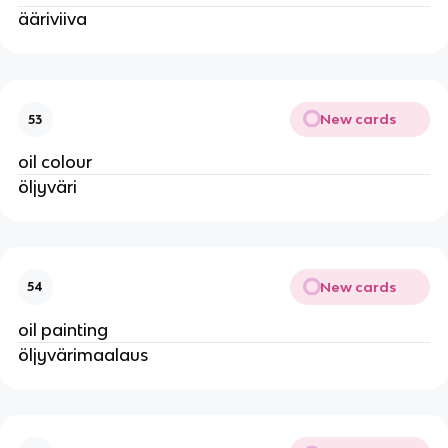
ääriviiva
New cards
53
oil colour
öljyväri
New cards
54
oil painting
öljyvärimaalaus