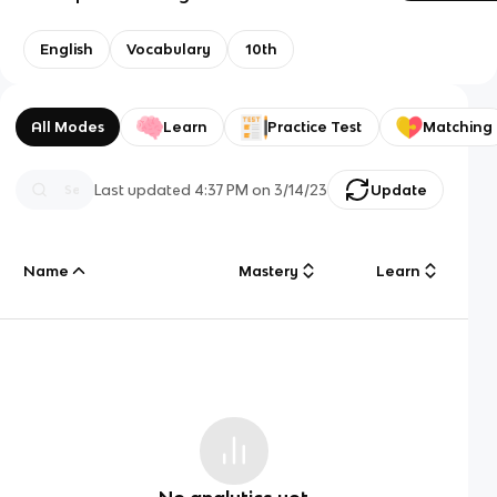
English
Vocabulary
10th
All Modes
Learn
Practice Test
Matching
Last updated
4:37 PM
on
3/14/23
Update
Name
Mastery
Learn