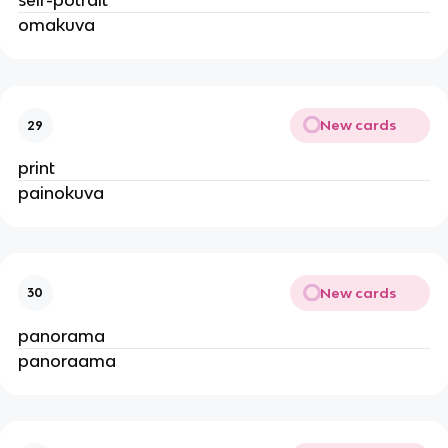
self-potrait
omakuva
New cards
29
print
painokuva
New cards
30
panorama
panoraama