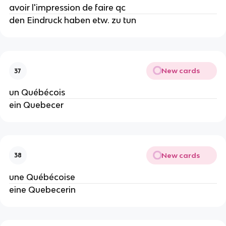
avoir l'impression de faire qc
den Eindruck haben etw. zu tun
New cards
37
un Québécois
ein Quebecer
New cards
38
une Québécoise
eine Quebecerin