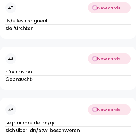
New cards
47
ils/elles craignent
sie fürchten
New cards
48
d'occasion
Gebraucht-
New cards
49
se plaindre de qn/qc
sich über jdn/etw. beschweren