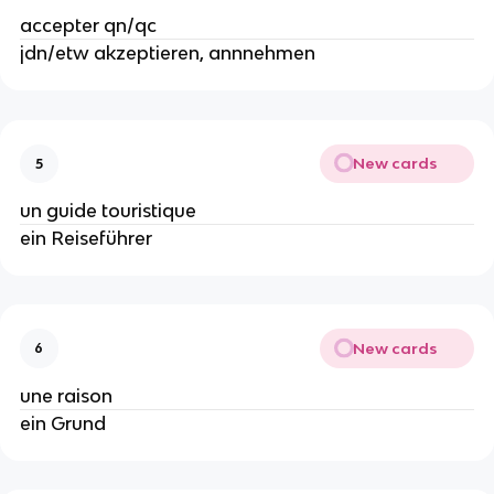
accepter qn/qc
jdn/etw akzeptieren, annnehmen
New cards
5
un guide touristique
ein Reiseführer
New cards
6
une raison
ein Grund