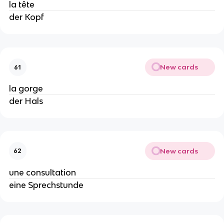
la tête
der Kopf
New cards
61
la gorge
der Hals
New cards
62
une consultation
eine Sprechstunde