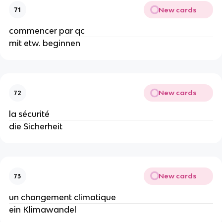
New cards
71
commencer par qc
mit etw. beginnen
New cards
72
la sécurité
die Sicherheit
New cards
73
un changement climatique
ein Klimawandel