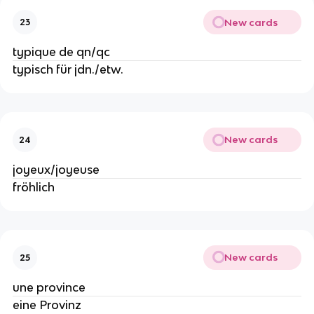
New cards
23
typique de qn/qc
typisch für jdn./etw.
New cards
24
joyeux/joyeuse
fröhlich
New cards
25
une province
eine Provinz