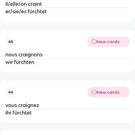
il/elle/on craint
er/sie/es fürchtet
New cards
45
nous craignons
wir fürchten
New cards
46
vous craignez
ihr fürchtet