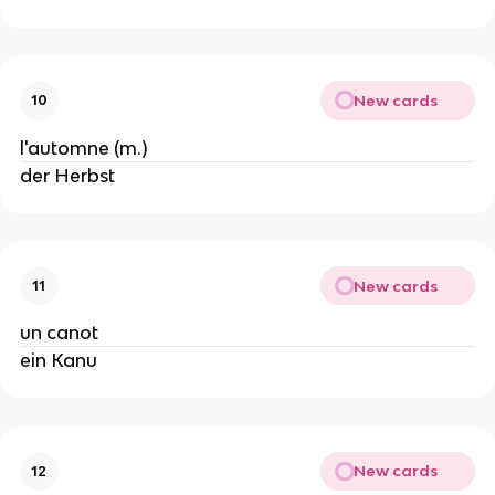
New cards
10
l'automne (m.)
der Herbst
New cards
11
un canot
ein Kanu
New cards
12