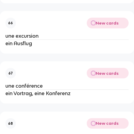
New cards
66
une excursion
ein Ausflug
New cards
67
une conférence
ein Vortrag, eine Konferenz
New cards
68