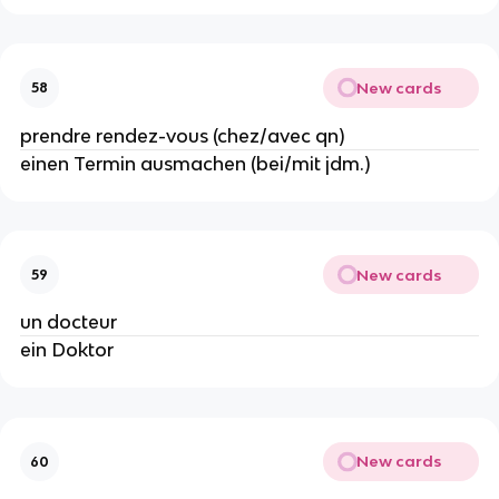
New cards
58
prendre rendez-vous (chez/avec qn)
einen Termin ausmachen (bei/mit jdm.)
New cards
59
un docteur
ein Doktor
New cards
60