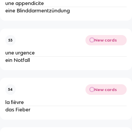
une appendicite
eine Blinddarmentzündung
New cards
53
une urgence
ein Notfall
New cards
54
la fièvre
das Fieber