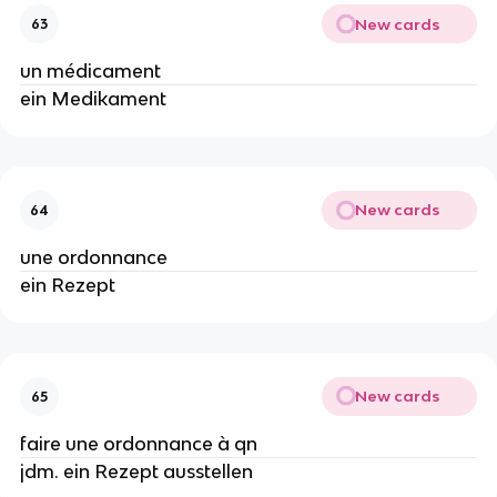
New cards
63
un médicament
ein Medikament
New cards
64
une ordonnance
ein Rezept
New cards
65
faire une ordonnance à qn
jdm. ein Rezept ausstellen