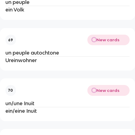
un peuple
ein Volk
New cards
69
un peuple autochtone
Ureinwohner
New cards
70
un/une Inuit
ein/eine Inuit