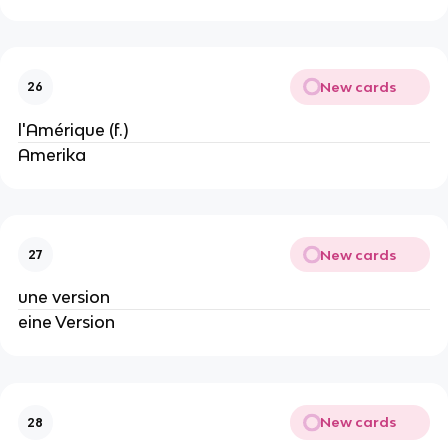
New cards
26
l'Amérique (f.)
Amerika
New cards
27
une version
eine Version
New cards
28