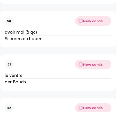
New cards
50
avoir mal (à qc)
Schmerzen haben
New cards
51
le ventre
der Bauch
New cards
52