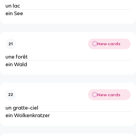
un lac
ein See
New cards
21
une forêt
ein Wald
New cards
22
un gratte-ciel
ein Wolkenkratzer