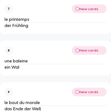
New cards
7
le printemps
der Frühling
New cards
8
une baleine
ein Wal
New cards
9
le bout du monde
das Ende der Welt