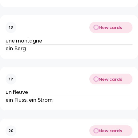
New cards
18
une montagne
ein Berg
New cards
19
un fleuve
ein Fluss, ein Strom
New cards
20