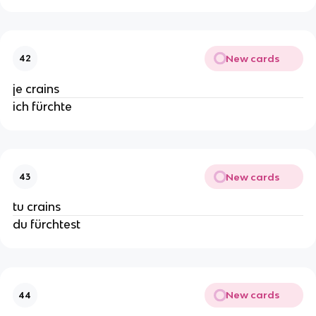
New cards
42
je crains
ich fürchte
New cards
43
tu crains
du fürchtest
New cards
44