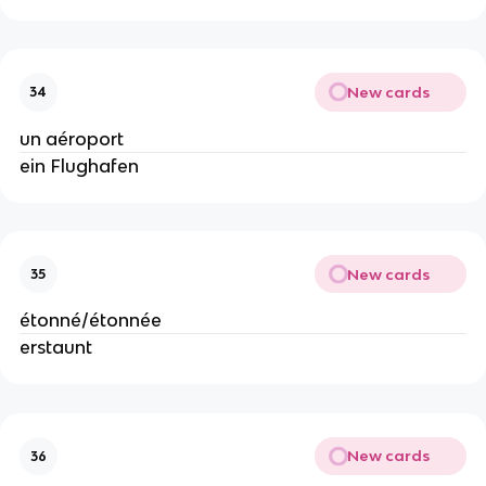
New cards
34
un aéroport
ein Flughafen
New cards
35
étonné/étonnée
erstaunt
New cards
36