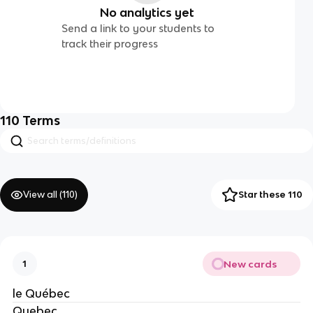
No analytics yet
Send a link to your students to
track their progress
110
Terms
View all (
110
)
Star these 110
New cards
1
le Québec
Quebec