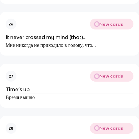
New cards
26
It never crossed my mind (that)…
Мне никогда не приходило в голову, что…
New cards
27
Time’s up
Время вышло
New cards
28