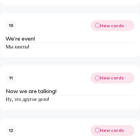
New cards
10
We’re even!
Мы квиты!
New cards
11
Now we are talking!
Ну, это другое дело!
New cards
12