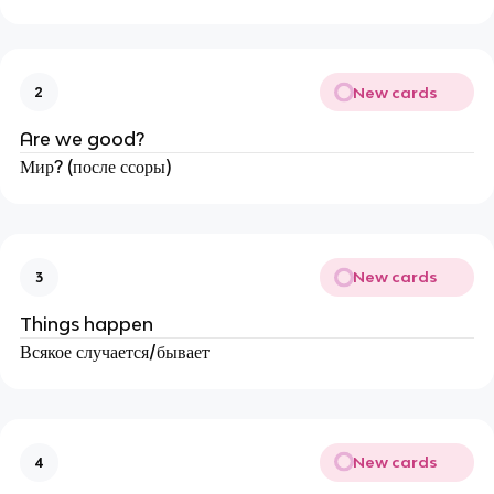
New cards
2
Are we good?
Мир? (после ссоры)
New cards
3
Things happen
Всякое случается/бывает
New cards
4