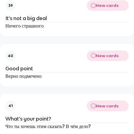
New cards
39
It’s not a big deal
Ничего страшного
New cards
40
Good point
Верно подмечено
New cards
41
What’s your point?
Что ты хочешь этим сказать? В чём дело?