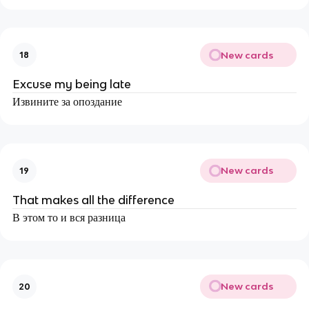
New cards
18
Excuse my being late
Извините за опоздание
New cards
19
That makes all the difference
В этом то и вся разница
New cards
20