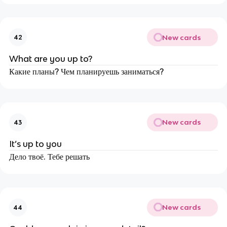
New cards
42
What are you up to?
Какие планы? Чем планируешь заниматься?
New cards
43
It’s up to you
Дело твоё. Тебе решать
New cards
44