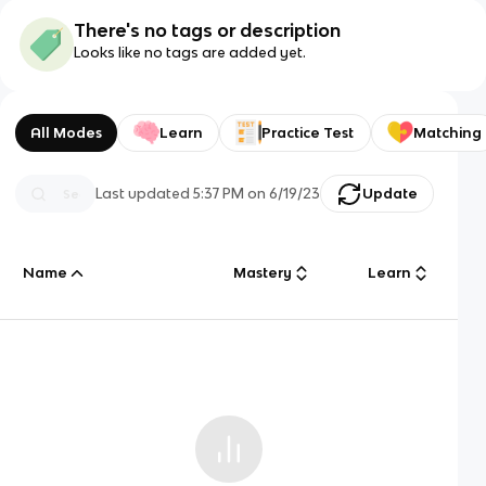
There's no tags or description
Looks like no tags are added yet.
All Modes
Learn
Practice Test
Matching
Last updated
5:37 PM
on
6/19/23
Update
Name
Mastery
Learn