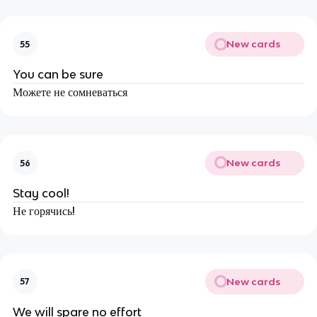
New cards
55
You can be sure
Можете не сомневаться
New cards
56
Stay cool!
Не горячись!
New cards
57
We will spare no effort