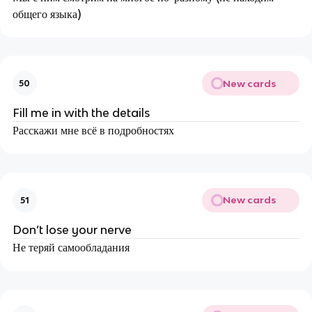
общего языка)
New cards
50
Fill me in with the details
Расскажи мне всё в подробностях
New cards
51
Don’t lose your nerve
Не теряй самообладания