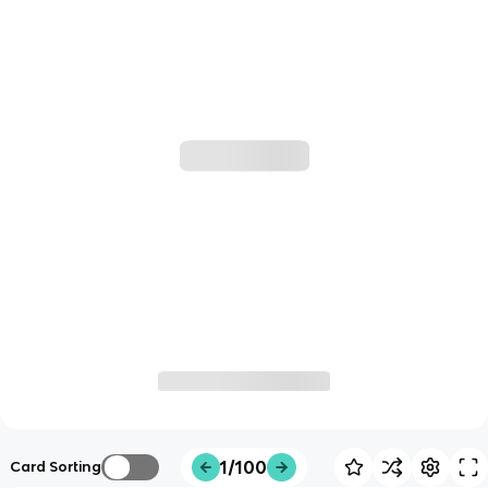
1/100
Card Sorting