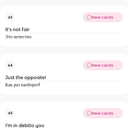
New cards
63
It’s not fair
Это нечестно
New cards
64
Just the opposite!
Как раз наоборот!
New cards
65
I’m in debtto you