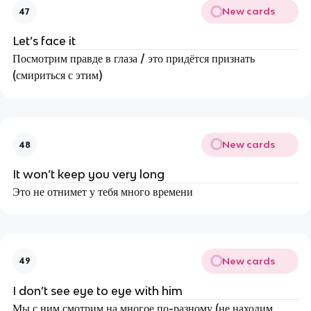
New cards
47
Let’s face it
Посмотрим правде в глаза / это придётся признать
(смириться с этим)
New cards
48
It won’t keep you very long
Это не отнимет у тебя много времени
New cards
49
I don’t see eye to eye with him
Мы с ним смотрим на многое по-разному (не находим