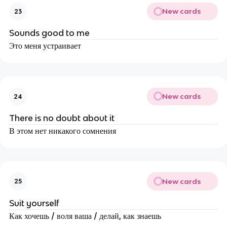
New cards
23
Sounds good to me
Это меня устраивает
New cards
24
There is no doubt about it
В этом нет никакого сомнения
New cards
25
Suit yourself
Как хочешь / воля ваша / делай, как знаешь