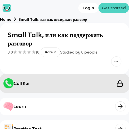
Login
Get started
Home
Small Talk, или как поддержать разговор
Small Talk, или как поддержать
разговор
0.0
(
0
)
Studied by
0
people
Rate it
Call Kai
Learn
Practice Test