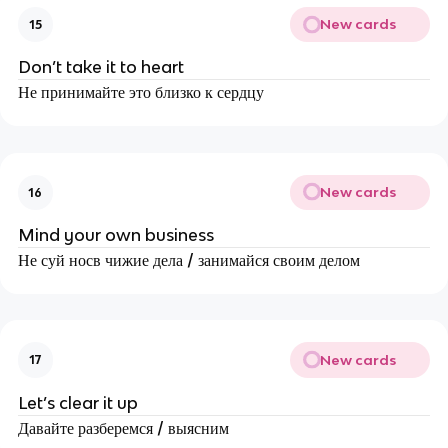
New cards
15
Don’t take it to heart
Не принимайте это близко к сердцу
New cards
16
Mind your own business
Не суй носв чижие дела / занимайся своим делом
New cards
17
Let’s clear it up
Давайте разберемся / выясним