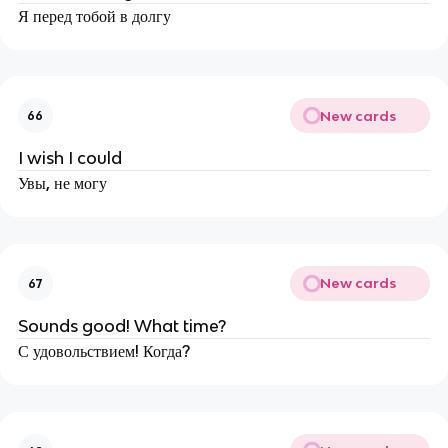
Я перед тобой в долгу
New cards
66
I wish I could
Увы, не могу
New cards
67
Sounds good! What time?
С удовольствием! Когда?