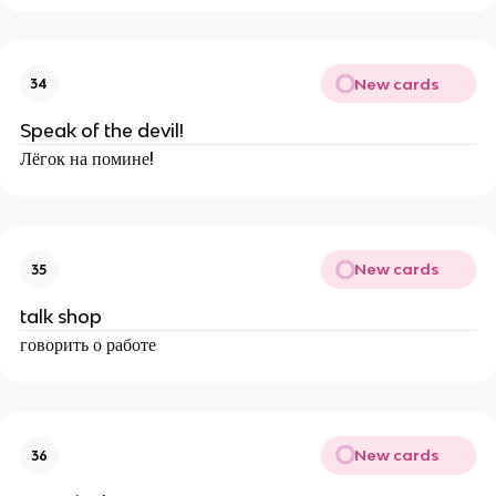
New cards
34
Speak of the devil!
Лёгок на помине!
New cards
35
talk shop
говорить о работе
New cards
36