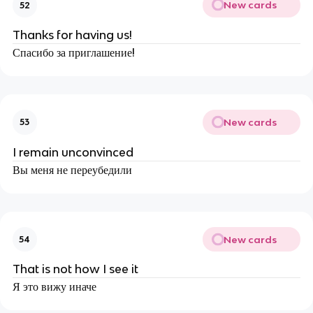
New cards
52
Thanks for having us!
Спасибо за приглашение!
New cards
53
I remain unconvinced
Вы меня не переубедили
New cards
54
That is not how I see it
Я это вижу иначе