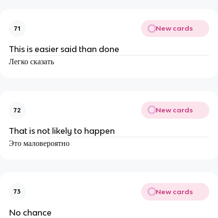
New cards
71
This is easier said than done
Легко сказать
New cards
72
That is not likely to happen
Это маловероятно
New cards
73
No chance