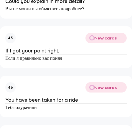
Could you explain in more detail?
Вы не могли вы объяснить подробнее?
New cards
45
If I got your point right,
Если я правильно вас понял
New cards
46
You have been taken for a ride
Тебя одурачили