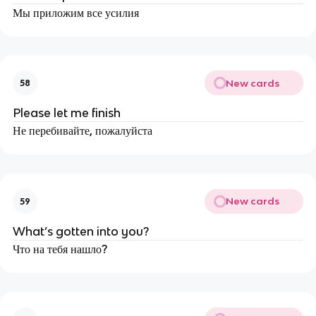
Мы приложим все усилия
New cards
58
Please let me finish
Не перебивайте, пожалуйста
New cards
59
What’s gotten into you?
Что на тебя нашло?