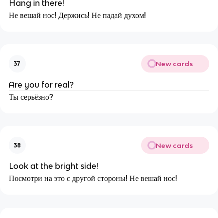
Hang in there!
Не вешай нос! Держись! Не падай духом!
New cards
37
Are you for real?
Ты серьёзно?
New cards
38
Look at the bright side!
Посмотри на это с другой стороны! Не вешай нос!