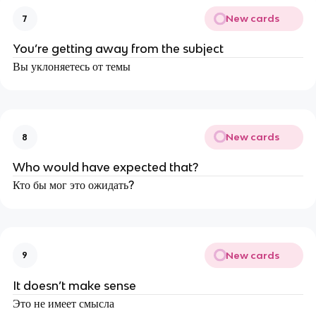
New cards
7
You’re getting away from the subject
Вы уклоняетесь от темы
New cards
8
Who would have expected that?
Кто бы мог это ожидать?
New cards
9
It doesn’t make sense
Это не имеет смысла