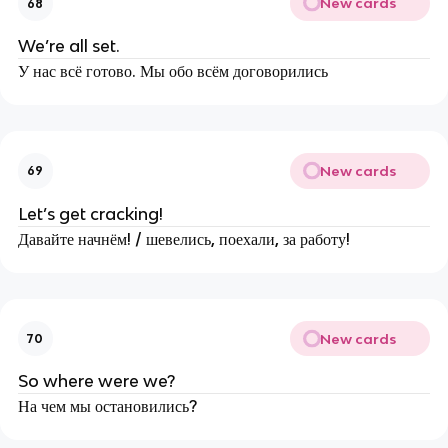
New cards
68
We’re all set.
У нас всё готово. Мы обо всём договорились
New cards
69
Let’s get cracking!
Давайте начнём! / шевелись, поехали, за работу!
New cards
70
So where were we?
На чем мы остановились?