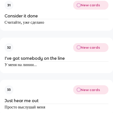
New cards
31
Consider it done
Считайте, уже сделано
New cards
32
I’ve got somebody on the line
У меня на линии…
New cards
33
Just hear me out
Просто выслушай меня