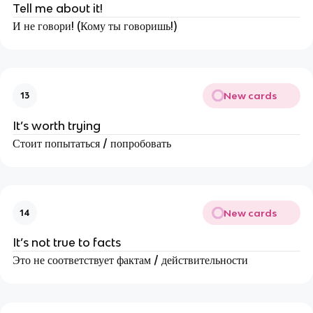
Tell me about it!
И не говори! (Кому ты говоришь!)
New cards
13
It’s worth trying
Стоит попытаться / попробовать
New cards
14
It’s not true to facts
Это не соответствует фактам / действительности