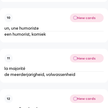
New cards
10
un, une humoriste
een humorist, komiek
New cards
11
la majorité
de meerderjarigheid, volwassenheid
New cards
12