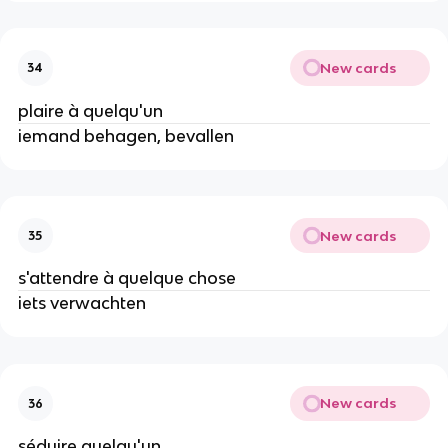
New cards
34
plaire à quelqu'un
iemand behagen, bevallen
New cards
35
s'attendre à quelque chose
iets verwachten
New cards
36
séduire quelqu'un