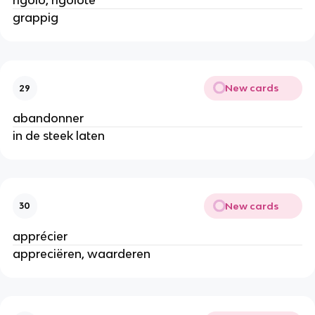
rigolo, rigolote
grappig
New cards
29
abandonner
in de steek laten
New cards
30
apprécier
appreciëren, waarderen