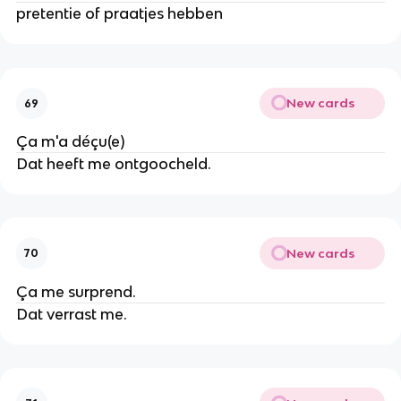
pretentie of praatjes hebben
New cards
69
Ça m'a déçu(e)
Dat heeft me ontgoocheld.
New cards
70
Ça me surprend.
Dat verrast me.