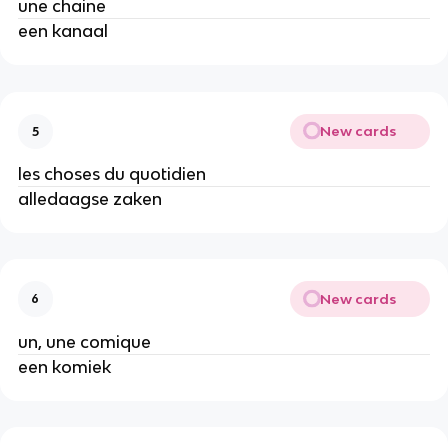
une chaine
een kanaal
New cards
5
les choses du quotidien
alledaagse zaken
New cards
6
un, une comique
een komiek