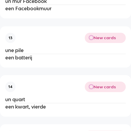
un mur Facebook
een Facebookmuur
New cards
13
une pile
een batterij
New cards
14
un quart
een kwart, vierde