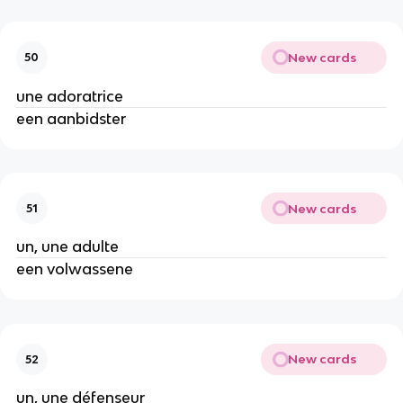
New cards
50
une adoratrice
een aanbidster
New cards
51
un, une adulte
een volwassene
New cards
52
un, une défenseur