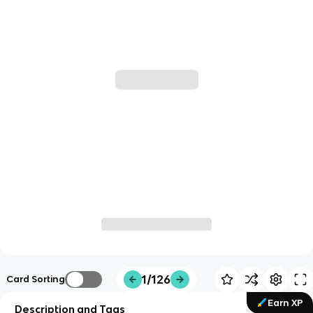
1/126
Card Sorting
Earn XP
Description and Tags