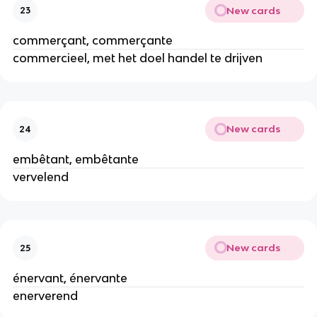
New cards
23
commerçant, commerçante
commercieel, met het doel handel te drijven
New cards
24
embêtant, embêtante
vervelend
New cards
25
énervant, énervante
enerverend