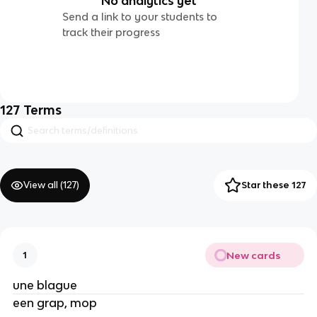
No analytics yet
Send a link to your students to
track their progress
127
Terms
View all (
127
)
Star these 127
New cards
1
une blague
een grap, mop