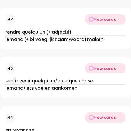
New cards
42
rendre quelqu'un (+ adjectif)
iemand (+ bijvoeglijk naamwoord) maken
New cards
43
sentir venir quelqu'un/ quelque chose
iemand/iets voelen aankomen
New cards
44
en revanche