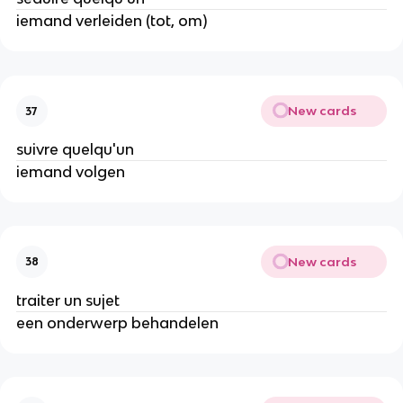
iemand verleiden (tot, om)
New cards
37
suivre quelqu'un
iemand volgen
New cards
38
traiter un sujet
een onderwerp behandelen