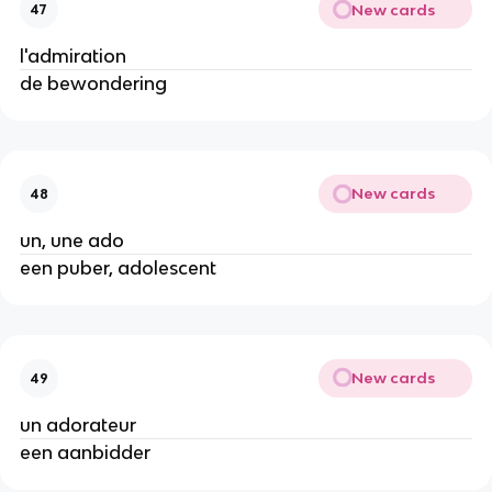
New cards
47
l'admiration
de bewondering
New cards
48
un, une ado
een puber, adolescent
New cards
49
un adorateur
een aanbidder