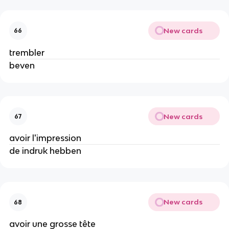
New cards
66
trembler
beven
New cards
67
avoir l'impression
de indruk hebben
New cards
68
avoir une grosse tête