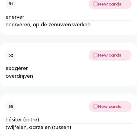
New cards
31
énerver
enerveren, op de zenuwen werken
New cards
32
exagérer
overdrijven
New cards
33
hésiter (entre)
twijfelen, aarzelen (tussen)