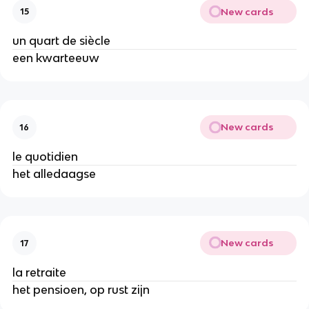
New cards
15
un quart de siècle
een kwarteeuw
New cards
16
le quotidien
het alledaagse
New cards
17
la retraite
het pensioen, op rust zijn