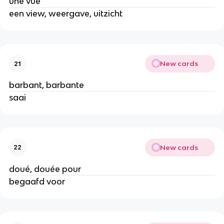
une vue
een view, weergave, uitzicht
New cards
21
barbant, barbante
saai
New cards
22
doué, douée pour
begaafd voor