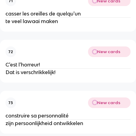
New cards
71
casser les oreilles de quelqu'un
te veel lawaai maken
New cards
72
C'est l'horreur!
Dat is verschrikkelijk!
New cards
73
construire sa personnalité
zijn persoonlijkheid ontwikkelen