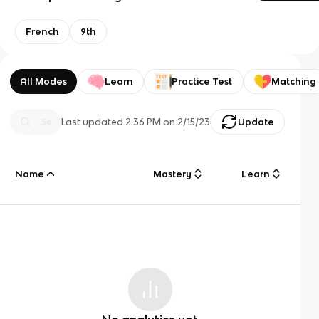
French
9th
All Modes
Learn
Practice Test
Matching
Last updated
2:36 PM
on
2/15/23
Update
Name
Mastery
Learn