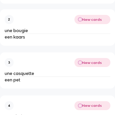
New cards
2
une bougie
een kaars
New cards
3
une casquette
een pet
New cards
4