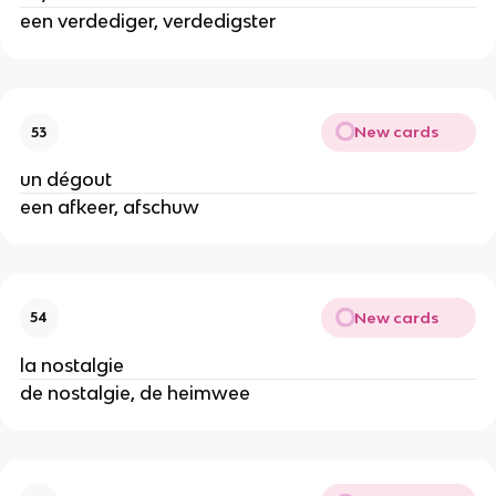
een verdediger, verdedigster
New cards
53
un dégout
een afkeer, afschuw
New cards
54
la nostalgie
de nostalgie, de heimwee