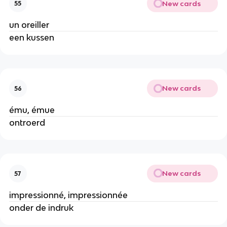
New cards
55
un oreiller
een kussen
New cards
56
ému, émue
ontroerd
New cards
57
impressionné, impressionnée
onder de indruk