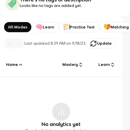
Looks like no tags are added yet.
All Modes
Learn
Practice Test
Matching
Last updated
8:39 AM
on
9/18/23
Update
Name
Mastery
Learn
No analytics yet