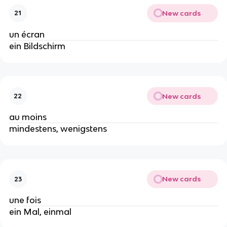
New cards
21
un écran
ein Bildschirm
New cards
22
au moins
mindestens, wenigstens
New cards
23
une fois
ein Mal, einmal