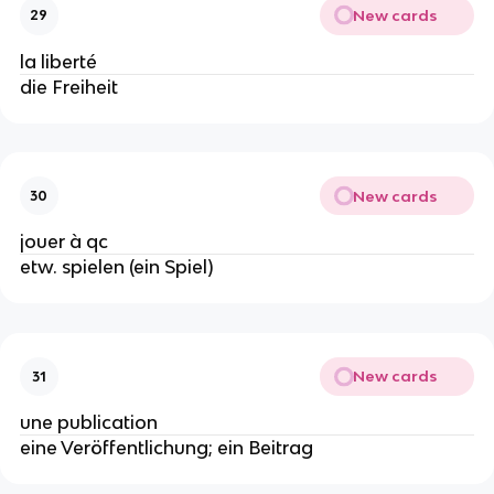
New cards
29
la liberté
die Freiheit
New cards
30
jouer à qc
etw. spielen (ein Spiel)
New cards
31
une publication
eine Veröffentlichung; ein Beitrag