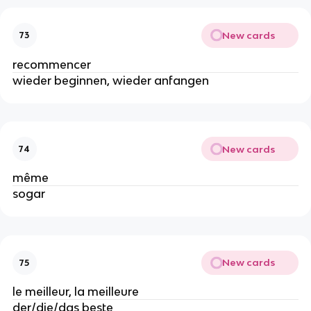
New cards
73
recommencer
wieder beginnen, wieder anfangen
New cards
74
même
sogar
New cards
75
le meilleur, la meilleure
der/die/das beste