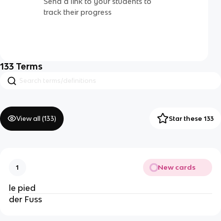
Send a link to your students to
track their progress
133
Terms
View all (
133
)
Star these 133
New cards
1
le pied
der Fuss