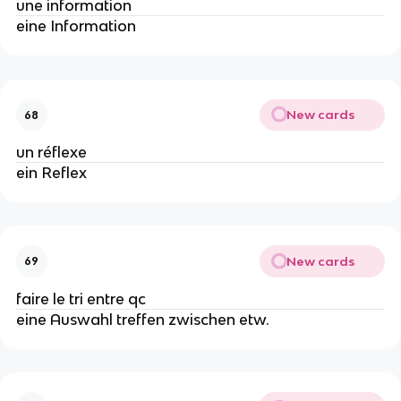
une information
eine Information
New cards
68
un réflexe
ein Reflex
New cards
69
faire le tri entre qc
eine Auswahl treffen zwischen etw.