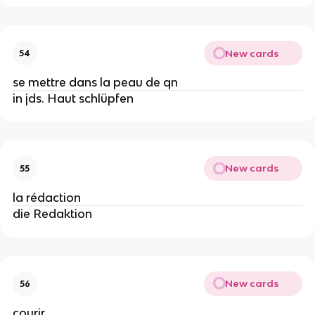
New cards
54
se mettre dans la peau de qn
in jds. Haut schlüpfen
New cards
55
la rédaction
die Redaktion
New cards
56
courir