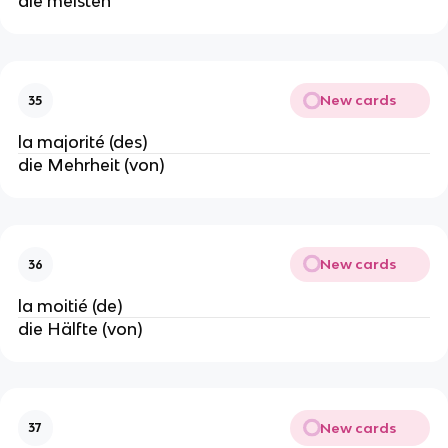
die meisten
New cards
35
la majorité (des)
die Mehrheit (von)
New cards
36
la moitié (de)
die Hälfte (von)
New cards
37