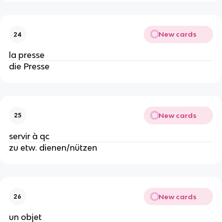
New cards
24
la presse
die Presse
New cards
25
servir à qc
zu etw. dienen/nützen
New cards
26
un objet