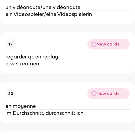
un vidéonaute/une vidéonaute
ein Videospieler/eine Videospielerin
New cards
19
regarder qc en replay
etw streamen
New cards
20
en moyenne
im Durchschnitt, durchschnittlich