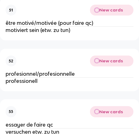
New cards
51
être motivé/motivée (pour faire qc)
motiviert sein (etw. zu tun)
New cards
52
profesionnel/profesionnelle
professionell
New cards
53
essayer de faire qc
versuchen etw. zu tun