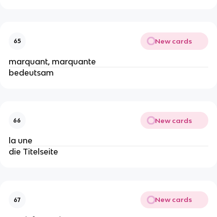
New cards
65
marquant, marquante
bedeutsam
New cards
66
la une
die Titelseite
New cards
67