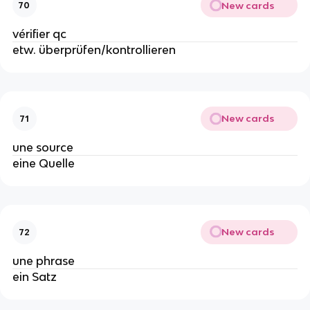
New cards
70
vérifier qc
etw. überprüfen/kontrollieren
New cards
71
une source
eine Quelle
New cards
72
une phrase
ein Satz