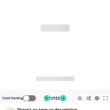
1/132
Card Sorting
There's no tags or description