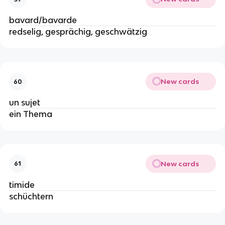
bavard/bavarde
redselig, gesprächig, geschwätzig
New cards
60
un sujet
ein Thema
New cards
61
timide
schüchtern