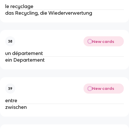
le recyclage
das Recycling, die Wiederverwertung
New cards
38
un département
ein Departement
New cards
39
entre
zwischen