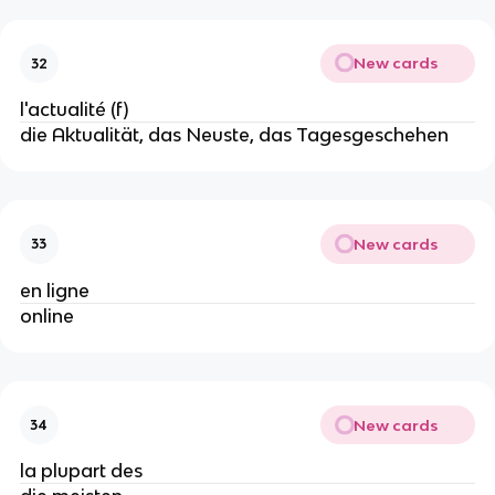
New cards
32
l'actualité (f)
die Aktualität, das Neuste, das Tagesgeschehen
New cards
33
en ligne
online
New cards
34
la plupart des