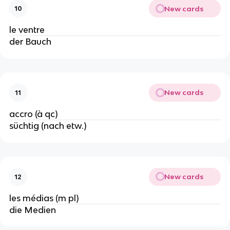
New cards
10
le ventre
der Bauch
New cards
11
accro (à qc)
süchtig (nach etw.)
New cards
12
les médias (m pl)
die Medien