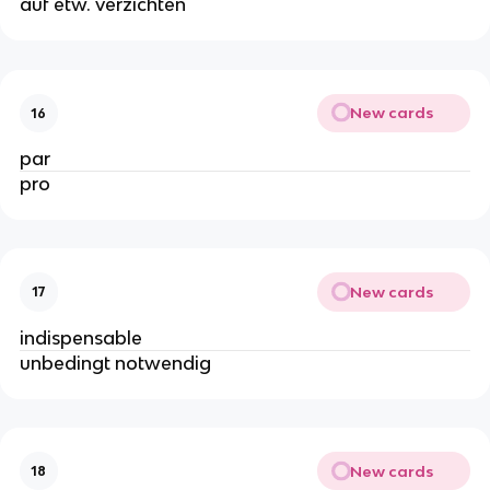
auf etw. verzichten
New cards
16
par
pro
New cards
17
indispensable
unbedingt notwendig
New cards
18