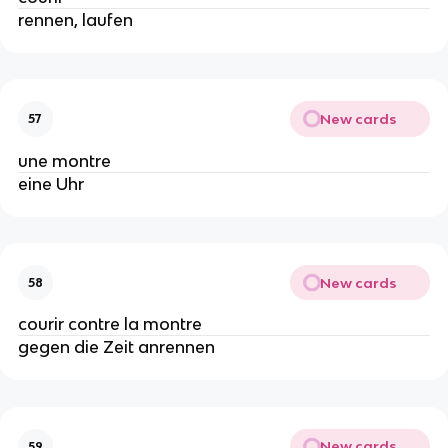
rennen, laufen
New cards
57
une montre
eine Uhr
New cards
58
courir contre la montre
gegen die Zeit anrennen
New cards
59