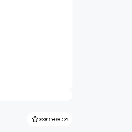
Star these 331