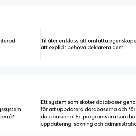
enterad
Tillåter en klass att omfatta egenskap
att explicit behöva deklarera dem.
Ett system som sköter databaser gen
gssystem
för att uppdatera databaserna och för
tem)?
databaserna. En programvara som ha
uppdatering, sökning och administrati