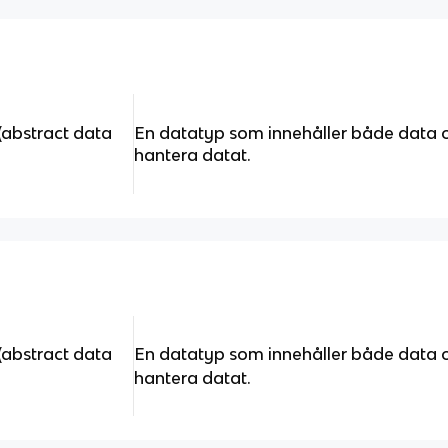
(abstract data
En datatyp som innehåller både data o
hantera datat.
(abstract data
En datatyp som innehåller både data o
hantera datat.