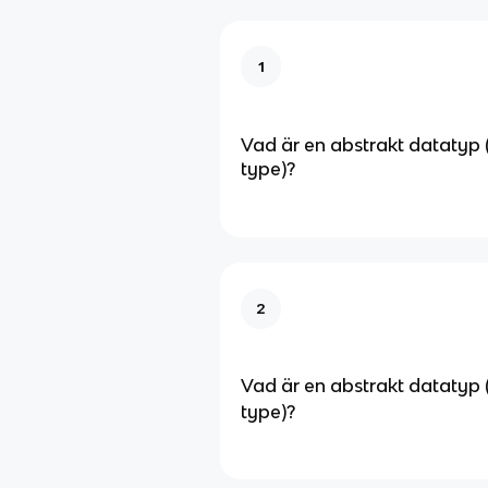
1
Vad är en abstrakt datatyp 
type)?
2
Vad är en abstrakt datatyp 
type)?