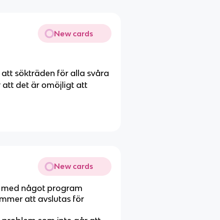
New cards
r att sökträden för alla svåra
 att det är omöjligt att
New cards
md med något program
mmer att avslutas för