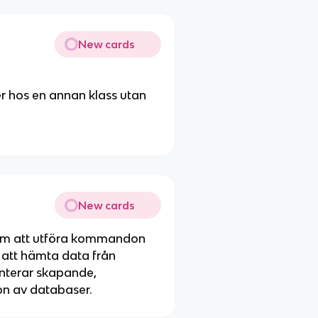
New cards
er hos en annan klass utan
New cards
om att utföra kommandon
 att hämta data från
nterar skapande,
on av databaser.