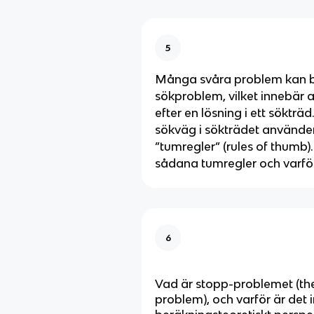
5
Många svåra problem kan b
sökproblem, vilket innebär 
efter en lösning i ett sökträd.
sökväg i sökträdet använde
”tumregler” (rules of thumb).
sådana tumregler och varfö
6
Vad är stopp-problemet (the
problem), och varför är det i