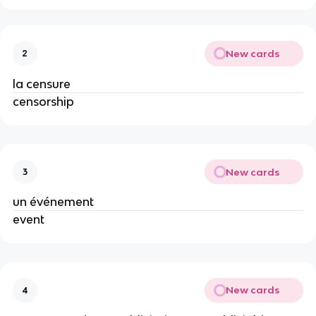
New cards
2
la censure
censorship
New cards
3
un événement
event
New cards
4