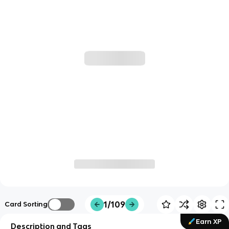
1/109
Card Sorting
Earn XP
Description and Tags