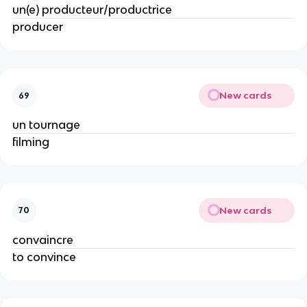
un(e) producteur/productrice
producer
New cards
69
un tournage
filming
New cards
70
convaincre
to convince