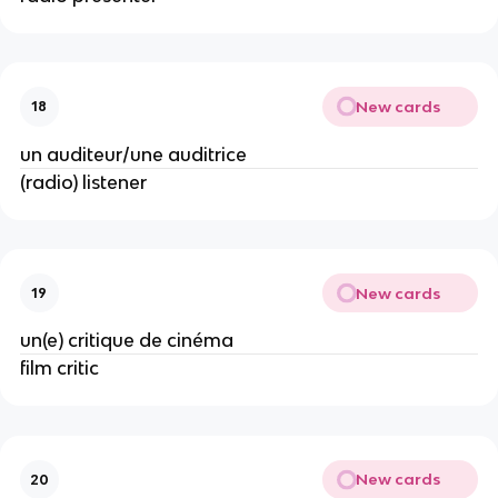
New cards
18
un auditeur/une auditrice
(radio) listener
New cards
19
un(e) critique de cinéma
film critic
New cards
20