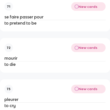
New cards
71
se faire passer pour
to pretend to be
New cards
72
mourir
to die
New cards
73
pleurer
to cry