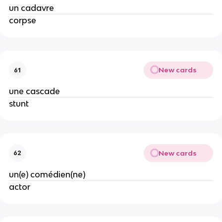
un cadavre
corpse
New cards
61
une cascade
stunt
New cards
62
un(e) comédien(ne)
actor