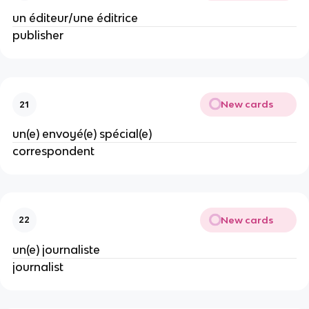
un éditeur/une éditrice
publisher
New cards
21
un(e) envoyé(e) spécial(e)
correspondent
New cards
22
un(e) journaliste
journalist