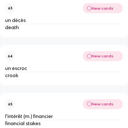
New cards
63
un décès
death
New cards
64
un escroc
crook
New cards
65
l'intérêt (m.) financier
financial stakes