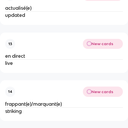
actualisé(e)
updated
New cards
13
en direct
live
New cards
14
frappant(e)/marquant(e)
striking