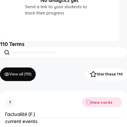
No analytics yet
Send a link to your students to
track their progress
110
Terms
View all (
110
)
Star these 110
New cards
1
l'actualité (F.)
current events