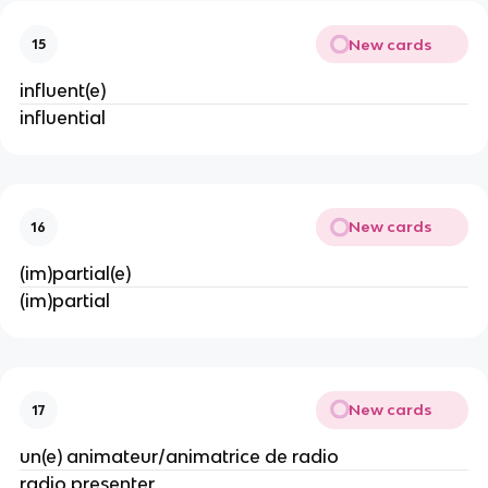
New cards
15
influent(e)
influential
New cards
16
(im)partial(e)
(im)partial
New cards
17
un(e) animateur/animatrice de radio
radio presenter