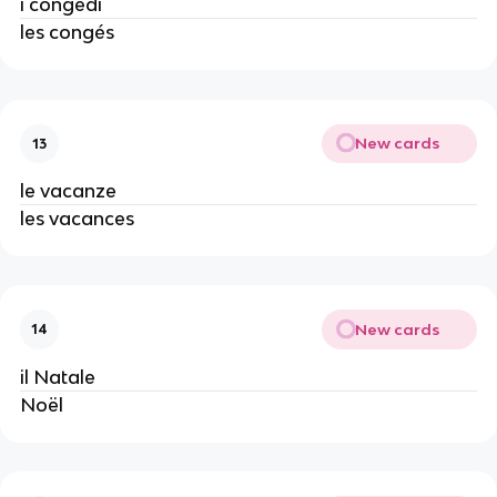
i congedi
les congés
New cards
13
le vacanze
les vacances
New cards
14
il Natale
Noël