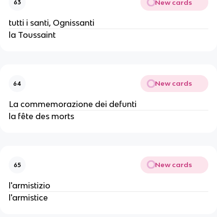
New cards
63
tutti i santi, Ognissanti
la Toussaint
New cards
64
La commemorazione dei defunti
la fête des morts
New cards
65
l'armistizio
l'armistice