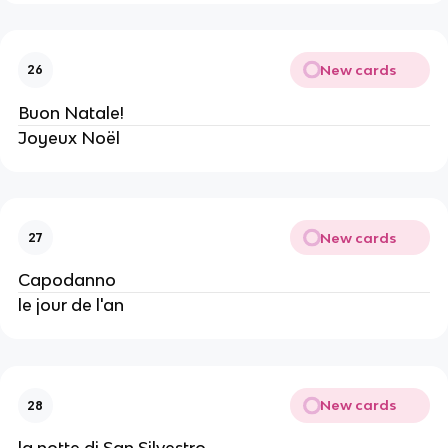
New cards
26
Buon Natale!
Joyeux Noël
New cards
27
Capodanno
le jour de l'an
New cards
28