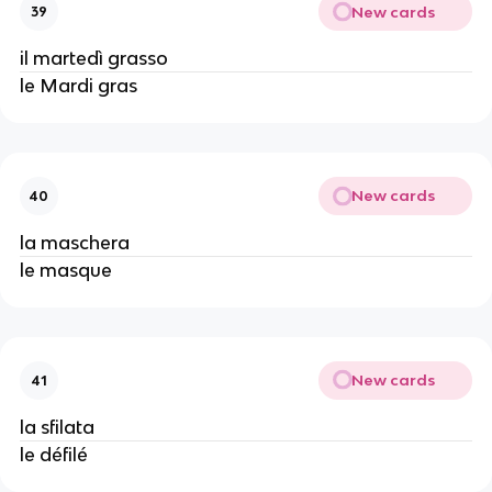
New cards
39
il martedì grasso
le Mardi gras
New cards
40
la maschera
le masque
New cards
41
la sfilata
le défilé