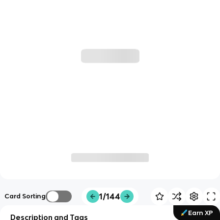
1/144
Card Sorting
Earn XP
Description and Tags