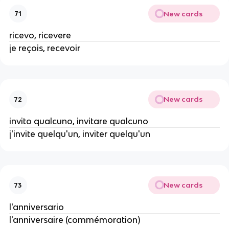
New cards
71
ricevo, ricevere
je reçois, recevoir
New cards
72
invito qualcuno, invitare qualcuno
j'invite quelqu'un, inviter quelqu'un
New cards
73
l'anniversario
l'anniversaire (commémoration)