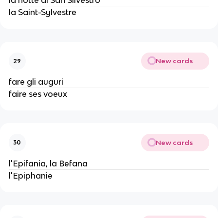
la notte di San Silvestro
la Saint-Sylvestre
New cards
29
fare gli auguri
faire ses voeux
New cards
30
l'Epifania, la Befana
l'Epiphanie