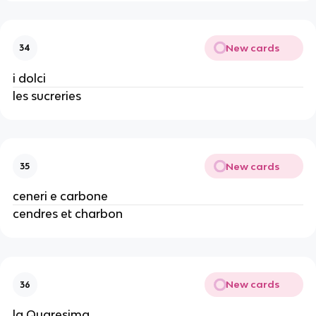
New cards
34
i dolci
les sucreries
New cards
35
ceneri e carbone
cendres et charbon
New cards
36
la Quaresima