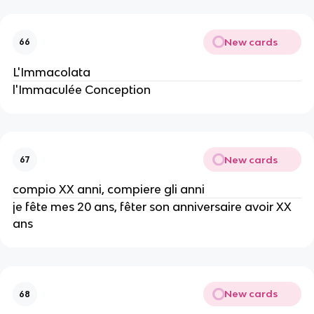
New cards
66
L'Immacolata
l'Immaculée Conception
New cards
67
compio XX anni, compiere gli anni
je fête mes 20 ans, fêter son anniversaire avoir XX
ans
New cards
68