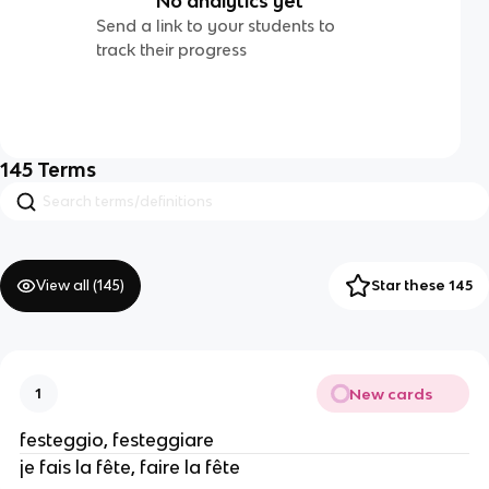
No analytics yet
Send a link to your students to
track their progress
145
Terms
View all (
145
)
Star these 145
New cards
1
festeggio, festeggiare
je fais la fête, faire la fête