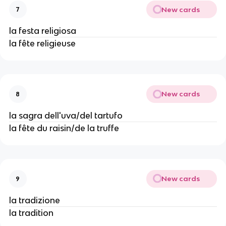
New cards
7
la festa religiosa
la fête religieuse
New cards
8
la sagra dell'uva/del tartufo
la fête du raisin/de la truffe
New cards
9
la tradizione
la tradition