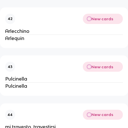
New cards
42
Arlecchino
Arlequin
New cards
43
Pulcinella
Pulcinella
New cards
44
mi travesto, travestirsi