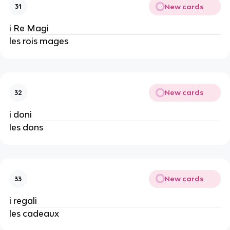
New cards
31
i Re Magi
les rois mages
New cards
32
i doni
les dons
New cards
33
i regali
les cadeaux