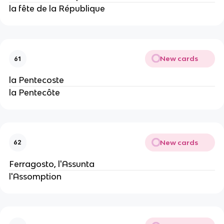
la fête de la République
New cards
61
la Pentecoste
la Pentecôte
New cards
62
Ferragosto, l'Assunta
l'Assomption