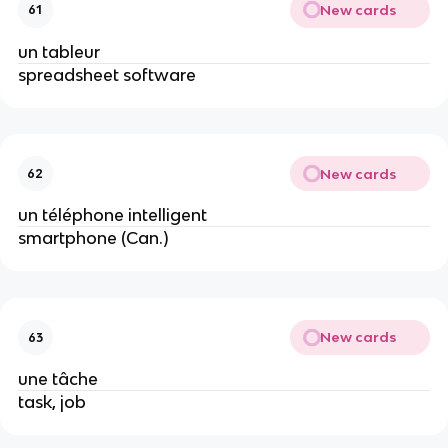
New cards
61
un tableur
spreadsheet software
New cards
62
un téléphone intelligent
smartphone (Can.)
New cards
63
une tâche
task, job