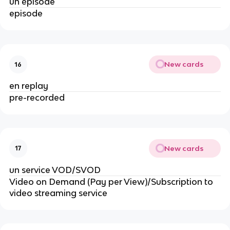
un épisode
episode
New cards
16
en replay
pre-recorded
New cards
17
un service VOD/SVOD
Video on Demand (Pay per View)/Subscription to
video streaming service