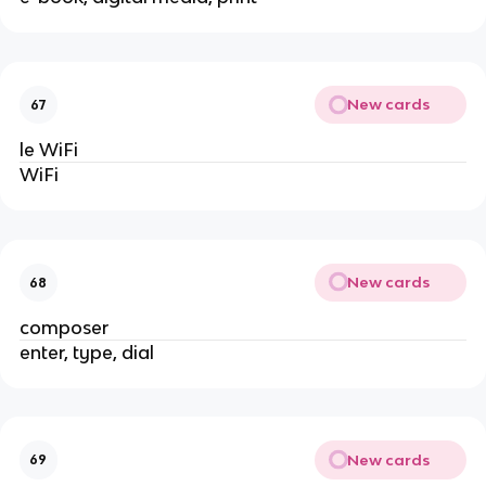
New cards
67
le WiFi
WiFi
New cards
68
composer
enter, type, dial
New cards
69