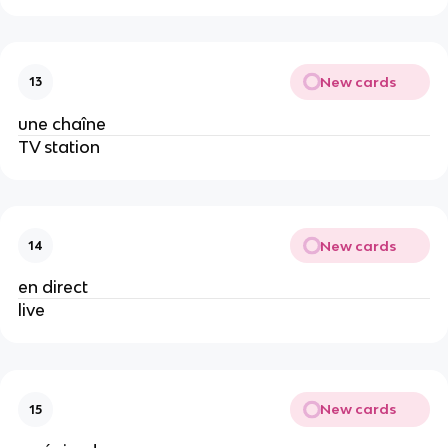
New cards
13
une chaîne
TV station
New cards
14
en direct
live
New cards
15