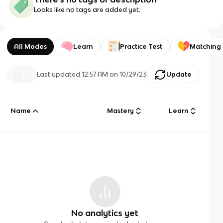
Looks like no tags are added yet.
All Modes
Learn
Practice Test
Matching
Last updated
12:57 AM
on
10/29/23
Update
Name
Mastery
Learn
No analytics yet