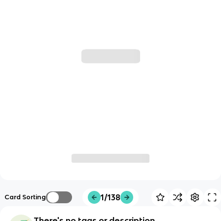
1/138
Card Sorting
There's no tags or description