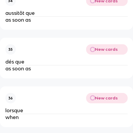
New cards
34
aussitôt que
as soon as
New cards
35
dés que
as soon as
New cards
36
lorsque
when