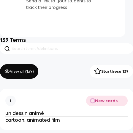
Send a link to your students to
track their progress
139
Terms
View all (
139
)
Star these 139
New cards
1
un dessin animé
cartoon, animated film