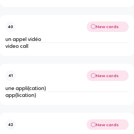
New cards
40
un appel vidéo
video call
New cards
41
une appli(cation)
app(lication)
New cards
42