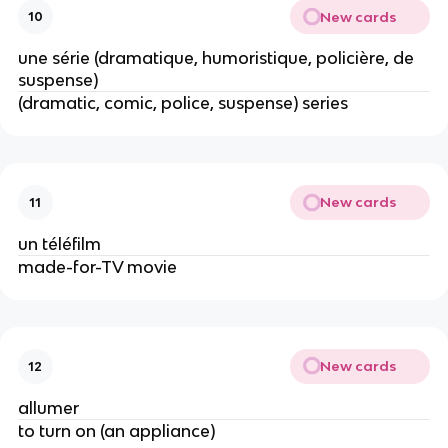
New cards
10
une série (dramatique, humoristique, policière, de
suspense)
(dramatic, comic, police, suspense) series
New cards
11
un téléfilm
made-for-TV movie
New cards
12
allumer
to turn on (an appliance)