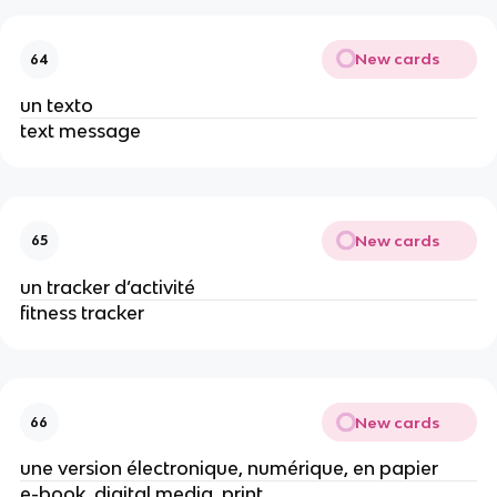
New cards
64
un texto
text message
New cards
65
un tracker d’activité
fitness tracker
New cards
66
une version électronique, numérique, en papier
e-book, digital media, print