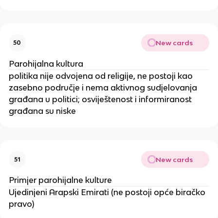
New cards
50
Parohijalna kultura
politika nije odvojena od religije, ne postoji kao
zasebno područje i nema aktivnog sudjelovanja
građana u politici; osviještenost i informiranost
građana su niske
New cards
51
Primjer parohijalne kulture
Ujedinjeni Arapski Emirati (ne postoji opće biračko
pravo)