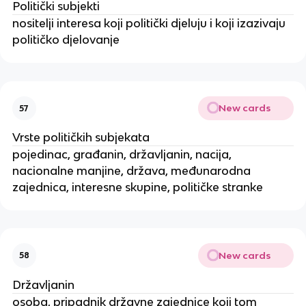
Politički subjekti
nositelji interesa koji politički djeluju i koji izazivaju
političko djelovanje
New cards
57
Vrste političkih subjekata
pojedinac, građanin, državljanin, nacija,
nacionalne manjine, država, međunarodna
zajednica, interesne skupine, političke stranke
New cards
58
Državljanin
osoba, pripadnik državne zajednice koji tom