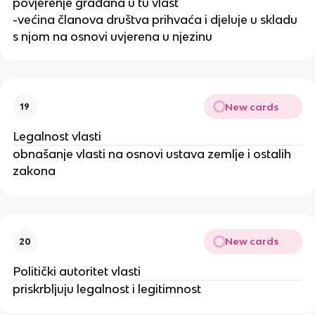
povjerenje građana u tu vlast
-većina članova društva prihvaća i djeluje u skladu
s njom na osnovi uvjerena u njezinu
New cards
19
Legalnost vlasti
obnašanje vlasti na osnovi ustava zemlje i ostalih
zakona
New cards
20
Politički autoritet vlasti
priskrbljuju legalnost i legitimnost