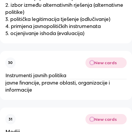
2. izbor između alternativnih rješenja (alternativne
politike)
3. politička legitimacija tješenje (odlučivanje)
4. primjena javnopolitičkih instrumenata
5. ocjenjivanje ishoda (evaluacija)
New cards
30
Instrumenti javnih politika
javne financije, pravne oblasti, organizacije i
informacije
New cards
31
Mediji