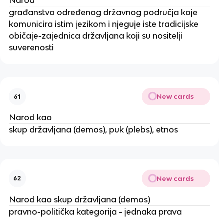
Narod
građanstvo određenog državnog područja koje
komunicira istim jezikom i njeguje iste tradicijske
običaje-zajednica državljana koji su nositelji
suverenosti
New cards
61
Narod kao
skup državljana (demos), puk (plebs), etnos
New cards
62
Narod kao skup državljana (demos)
pravno-politička kategorija - jednaka prava