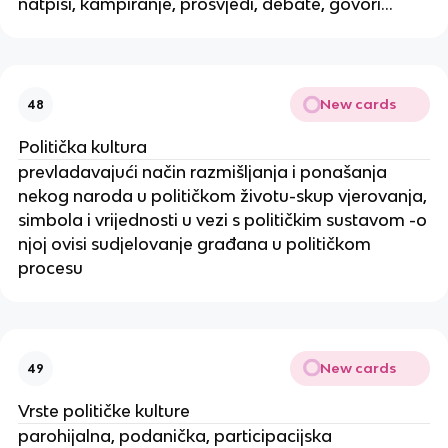
natpisi, kampiranje, prosvjedi, debate, govori...
New cards
48
Politička kultura
prevladavajući način razmišljanja i ponašanja
nekog naroda u političkom životu-skup vjerovanja,
simbola i vrijednosti u vezi s političkim sustavom -o
njoj ovisi sudjelovanje građana u političkom
procesu
New cards
49
Vrste političke kulture
parohijalna, podanička, participacijska