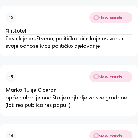
New cards
12
Aristotel
čovjek je društveno, političko biće koje ostvaruje
svoje odnose kroz političko djelovanje
New cards
13
Marko Tulije Ciceron
opće dobro je ono što je najbolje za sve građane
(lat. res publica res populi)
New cards
14