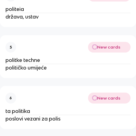
politeia
država, ustav
New cards
5
politke techne
političko umijeće
New cards
6
ta politika
poslovi vezani za polis