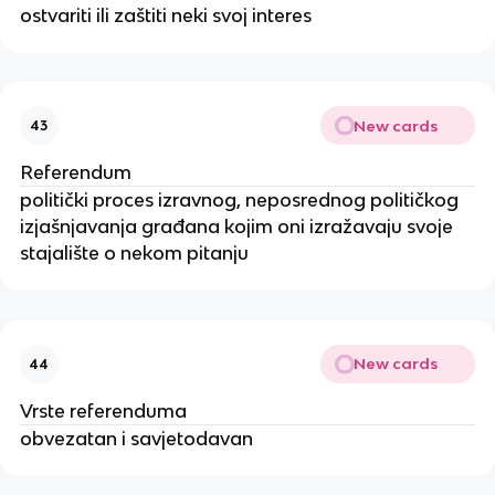
ostvariti ili zaštiti neki svoj interes
New cards
43
Referendum
politički proces izravnog, neposrednog političkog
izjašnjavanja građana kojim oni izražavaju svoje
stajalište o nekom pitanju
New cards
44
Vrste referenduma
obvezatan i savjetodavan