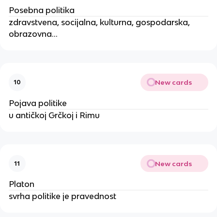
Posebna politika
zdravstvena, socijalna, kulturna, gospodarska,
obrazovna...
New cards
10
Pojava politike
u antičkoj Grčkoj i Rimu
New cards
11
Platon
svrha politike je pravednost