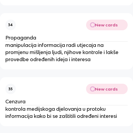
New cards
34
Propaganda
manipulacija informacija radi utjecaja na
promjenu mišljenja ljudi, njihove kontrole i lakše
provedbe određenih ideja i interesa
New cards
35
Cenzura
kontrola medijskoga djelovanja u protoku
informacija kako bi se zaštitili određeni interesi