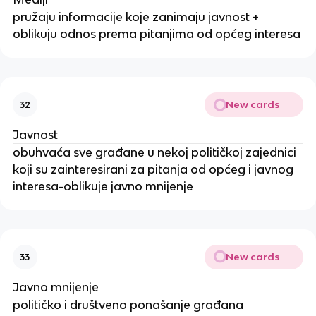
pružaju informacije koje zanimaju javnost +
oblikuju odnos prema pitanjima od općeg interesa
New cards
32
Javnost
obuhvaća sve građane u nekoj političkoj zajednici
koji su zainteresirani za pitanja od općeg i javnog
interesa-oblikuje javno mnijenje
New cards
33
Javno mnijenje
političko i društveno ponašanje građana