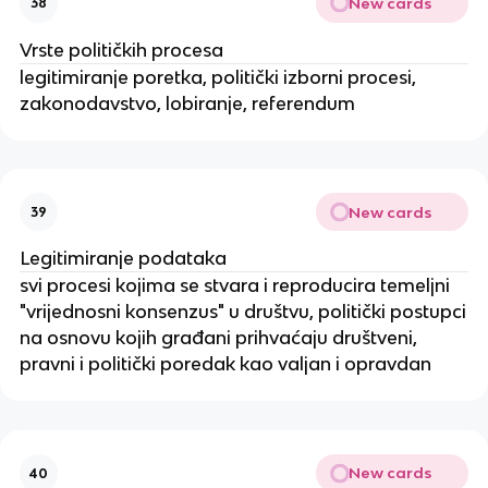
New cards
38
Vrste političkih procesa
legitimiranje poretka, politički izborni procesi,
zakonodavstvo, lobiranje, referendum
New cards
39
Legitimiranje podataka
svi procesi kojima se stvara i reproducira temeljni
"vrijednosni konsenzus" u društvu, politički postupci
na osnovu kojih građani prihvaćaju društveni,
pravni i politički poredak kao valjan i opravdan
New cards
40