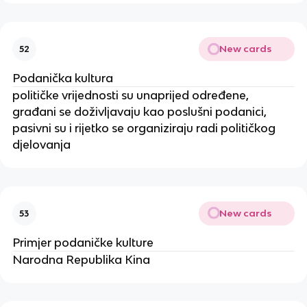
New cards
52
Podanička kultura
političke vrijednosti su unaprijed određene,
građani se doživljavaju kao poslušni podanici,
pasivni su i rijetko se organiziraju radi političkog
djelovanja
New cards
53
Primjer podaničke kulture
Narodna Republika Kina