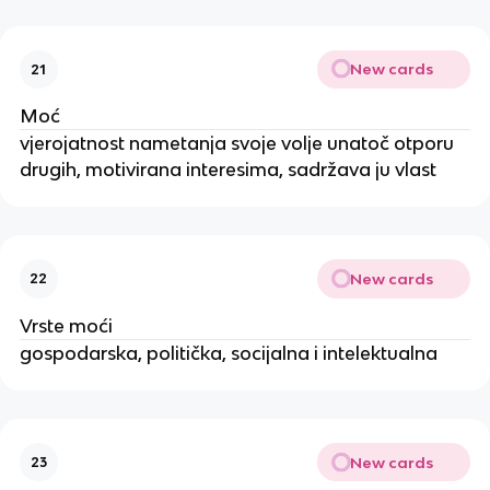
New cards
21
Moć
vjerojatnost nametanja svoje volje unatoč otporu
drugih, motivirana interesima, sadržava ju vlast
New cards
22
Vrste moći
gospodarska, politička, socijalna i intelektualna
New cards
23