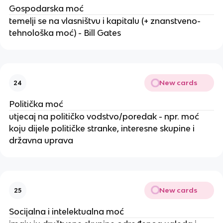
Gospodarska moć
temelji se na vlasništvu i kapitalu (+ znanstveno-
tehnološka moć) - Bill Gates
New cards
24
Politička moć
utjecaj na političko vodstvo/poredak - npr. moć
koju dijele političke stranke, interesne skupine i
državna uprava
New cards
25
Socijalna i intelektualna moć