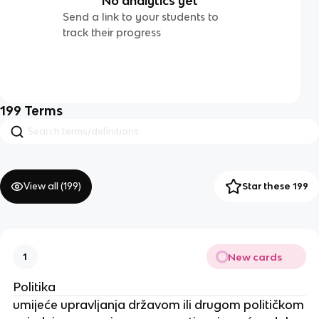
No analytics yet
Send a link to your students to
track their progress
199
Terms
View all (
199
)
Star these 199
New cards
1
Politika
umijeće upravljanja državom ili drugom političkom