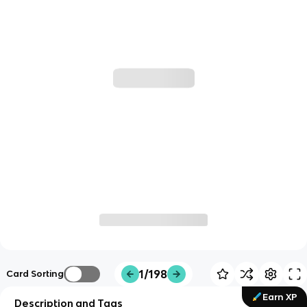
1/198
Card Sorting
Earn XP
Description and Tags