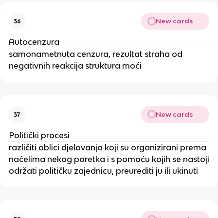
New cards
36
Autocenzura
samonametnuta cenzura, rezultat straha od
negativnih reakcija struktura moći
New cards
37
Politički procesi
različiti oblici djelovanja koji su organizirani prema
načelima nekog poretka i s pomoću kojih se nastoji
održati političku zajednicu, preurediti ju ili ukinuti