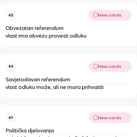
New cards
45
Obvezatan referendum
vlast ima obvezu provesti odluku
New cards
46
Savjetodavan referendum
vlast odluku može, ali ne mora prihvatiti
New cards
47
Politička djelovanja