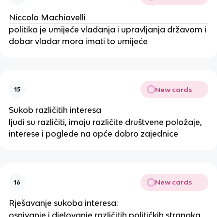
Niccolo Machiavelli
politika je umijeće vladanja i upravljanja državom i
dobar vladar mora imati to umijeće
New cards
15
Sukob različitih interesa
ljudi su različiti, imaju različite društvene položaje,
interese i poglede na opće dobro zajednice
New cards
16
Rješavanje sukoba interesa:
osnivanje i djelovanje različitih političkih stranaka,