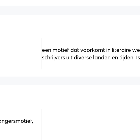
een motief dat voorkomt in literaire w
schrijvers uit diverse landen en tijden.
angersmotief,