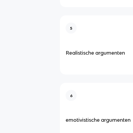
5
Realistische argumenten
6
emotivistische argumenten