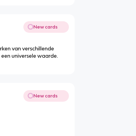
New cards
erken van verschillende
 Is een universele waarde.
New cards