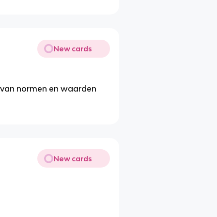
New cards
s van normen en waarden
New cards