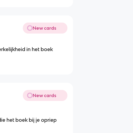
New cards
rkelijkheid in het boek
New cards
e het boek bij je opriep