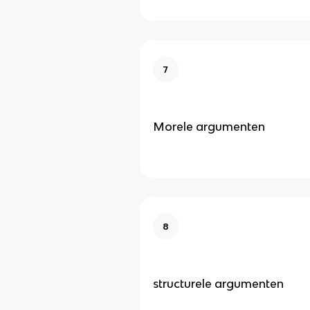
7
Morele argumenten
8
structurele argumenten