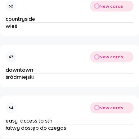
New cards
62
countryside 
wieś 
New cards
63
downtown 
śródmiejski
New cards
64
easy  access to sth 
łatwy dostęp do czegoś 