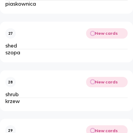
piaskownica 
New cards
27
shed
szopa
New cards
28
shrub
krzew
New cards
29