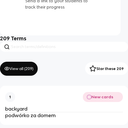
Send a link to your students to
track their progress
209
Terms
View all (
209
)
Star these 209
New cards
1
backyard 
podwórko za domem