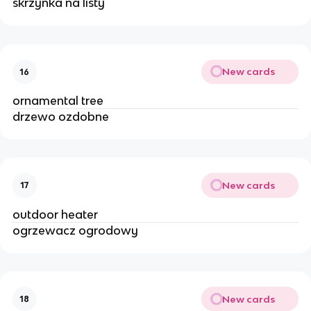
skrzynka na listy
New cards
16
ornamental tree 
drzewo ozdobne 
New cards
17
outdoor heater
ogrzewacz ogrodowy
New cards
18