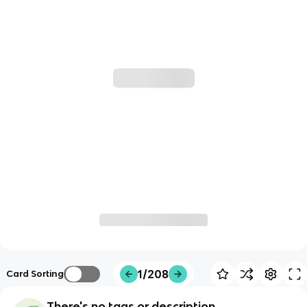
1/208
Card Sorting
There's no tags or description