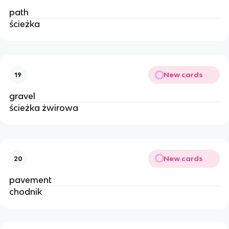
path
ścieżka 
New cards
19
gravel
ścieżka żwirowa 
New cards
20
pavement
chodnik