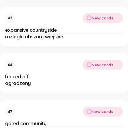
New cards
65
expansive countryside 
rozległe obszary wiejskie 
New cards
66
fenced off
ogrodzony 
New cards
67
gated community 