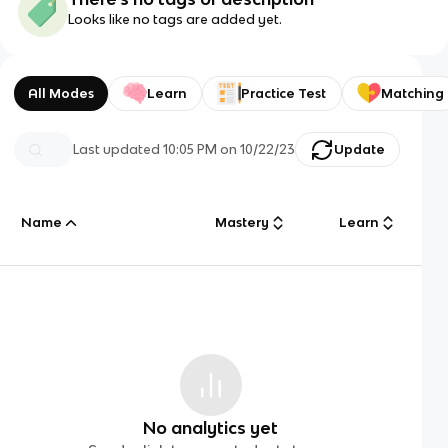
Looks like no tags are added yet.
All Modes
Learn
Practice Test
Matching
Last updated
10:05 PM
on
10/22/23
Update
Name
Mastery
Learn
No analytics yet