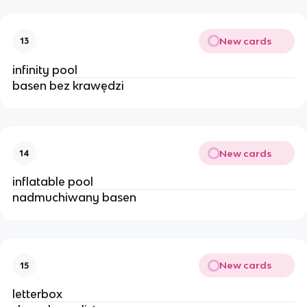
New cards
13
infinity pool
basen bez krawędzi 
New cards
14
inflatable pool
nadmuchiwany basen
New cards
15
letterbox 