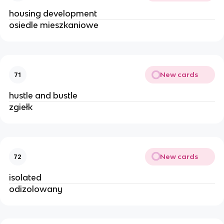
housing development 
osiedle mieszkaniowe 
New cards
71
hustle and bustle 
zgiełk 
New cards
72
isolated 
odizolowany