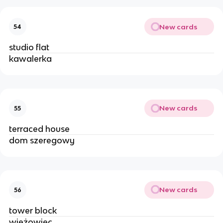
New cards
54
studio flat 
kawalerka
New cards
55
terraced house 
dom szeregowy 
New cards
56
tower block
wieżowiec 