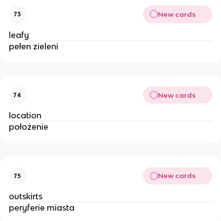
New cards
73
leafy 
pełen zieleni
New cards
74
location 
położenie 
New cards
75
outskirts 
peryferie miasta 