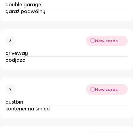
double garage
garaż podwójny 
New cards
8
driveway
podjazd 
New cards
9
dustbin
kontener na śmieci 