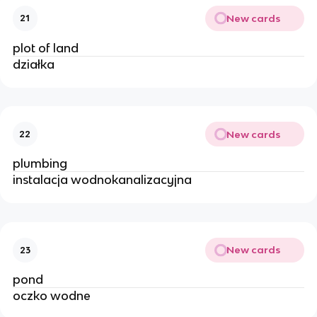
New cards
21
plot of land
działka 
New cards
22
plumbing
instalacja wodnokanalizacyjna
New cards
23
pond
oczko wodne