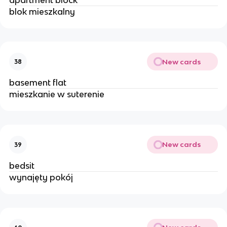
blok mieszkalny 
New cards
38
basement flat
mieszkanie w suterenie 
New cards
39
bedsit
wynajęty pokój 