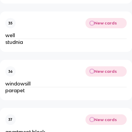
New cards
35
well
studnia
New cards
36
windowsill 
parapet
New cards
37
apartment block 