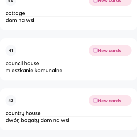
New cards
40
cottage 
dom na wsi 
New cards
41
council house
mieszkanie komunalne 
New cards
42
country house
dwór, bogaty dom na wsi 