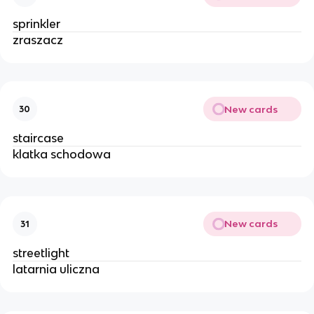
sprinkler
zraszacz 
New cards
30
staircase 
klatka schodowa
New cards
31
streetlight
latarnia uliczna