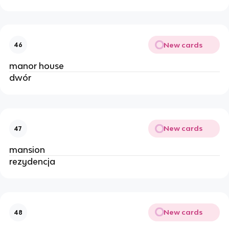
New cards
46
manor house 
dwór 
New cards
47
mansion
rezydencja 
New cards
48