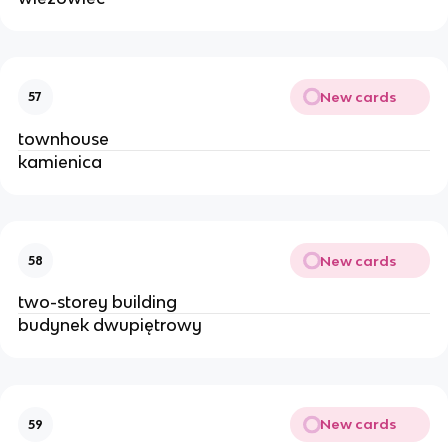
New cards
57
townhouse 
kamienica 
New cards
58
two-storey building 
budynek dwupiętrowy 
New cards
59