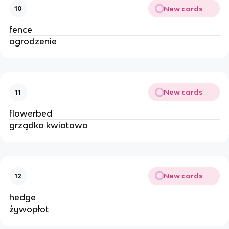
New cards
10
fence
ogrodzenie
New cards
11
flowerbed
grządka kwiatowa
New cards
12
hedge 
żywopłot 