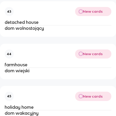
New cards
43
detached house
dom wolnostojący 
New cards
44
farmhouse 
dom wiejski 
New cards
45
holiday home
dom wakacyjny 