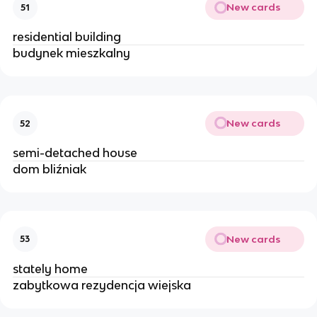
New cards
51
residential building 
budynek mieszkalny 
New cards
52
semi-detached house
dom bliźniak 
New cards
53
stately home
zabytkowa rezydencja wiejska