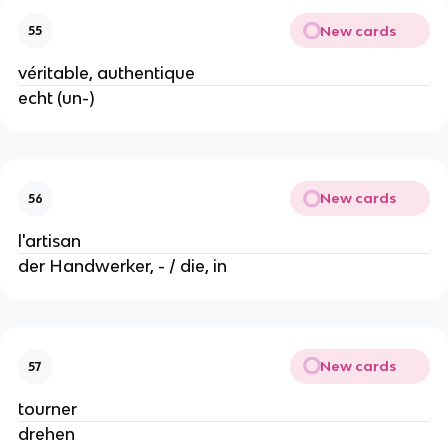
New cards
55
véritable, authentique
echt (un-)
New cards
56
l'artisan
der Handwerker, - / die, in
New cards
57
tourner
drehen