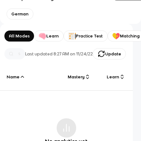
German
All Modes
Learn
Practice Test
Matching
Last updated
8:27 AM
on
11/24/22
Update
Name
Mastery
Learn