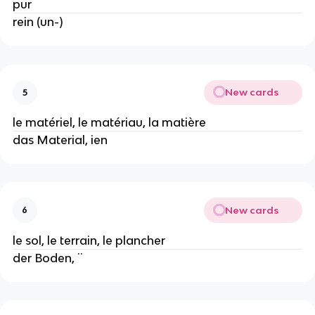
pur
rein (un-)
New cards
5
le matériel, le matériau, la matière
das Material, ien
New cards
6
le sol, le terrain, le plancher
der Boden, ¨