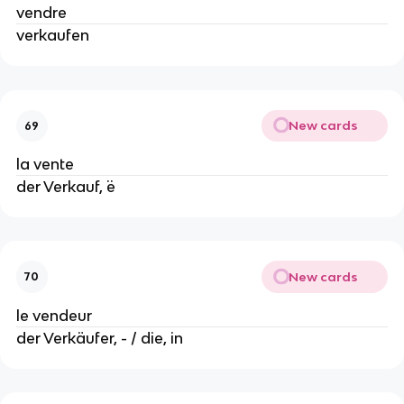
vendre
verkaufen
New cards
69
la vente
der Verkauf, ¨e
New cards
70
le vendeur
der Verkäufer, - / die, in