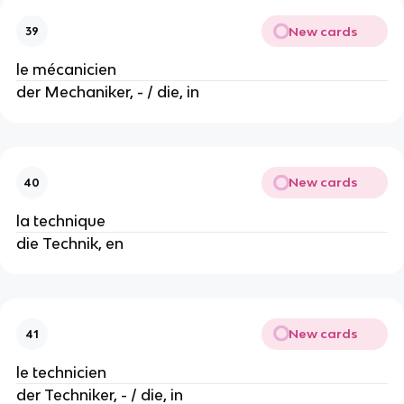
New cards
39
le mécanicien
der Mechaniker, - / die, in
New cards
40
la technique
die Technik, en
New cards
41
le technicien
der Techniker, - / die, in