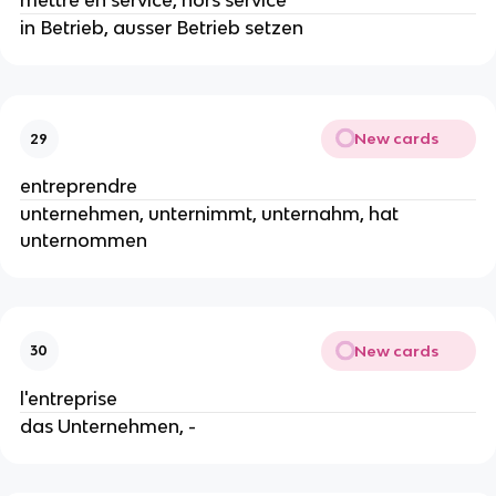
mettre en service, hors service
in Betrieb, ausser Betrieb setzen
New cards
29
entreprendre
unternehmen, unternimmt, unternahm, hat
unternommen
New cards
30
l'entreprise
das Unternehmen, -