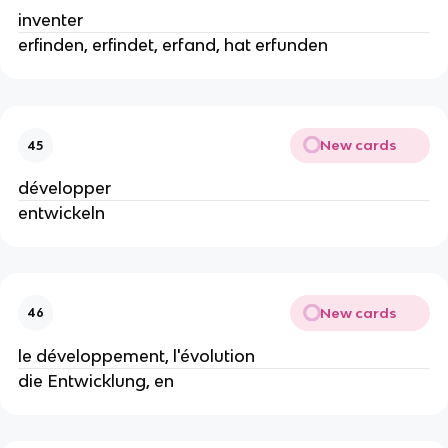
inventer
erfinden, erfindet, erfand, hat erfunden
New cards
45
développer
entwickeln
New cards
46
le développement, l'évolution
die Entwicklung, en