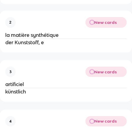
New cards
2
la matière synthétique
der Kunststoff, e
New cards
3
artificiel
künstlich
New cards
4