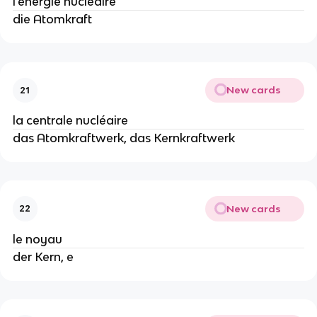
l'énergie nucléaire
die Atomkraft
New cards
21
la centrale nucléaire
das Atomkraftwerk, das Kernkraftwerk
New cards
22
le noyau
der Kern, e