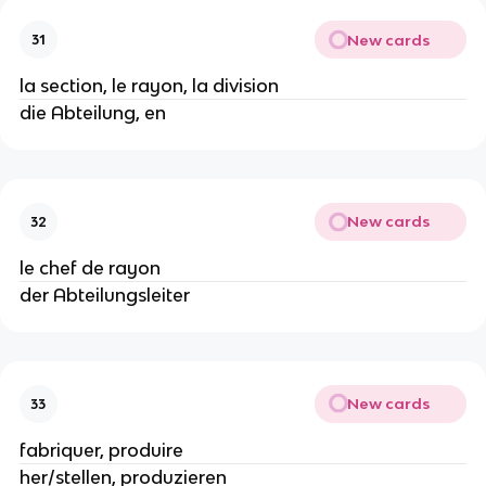
New cards
31
la section, le rayon, la division
die Abteilung, en
New cards
32
le chef de rayon
der Abteilungsleiter
New cards
33
fabriquer, produire
her/stellen, produzieren