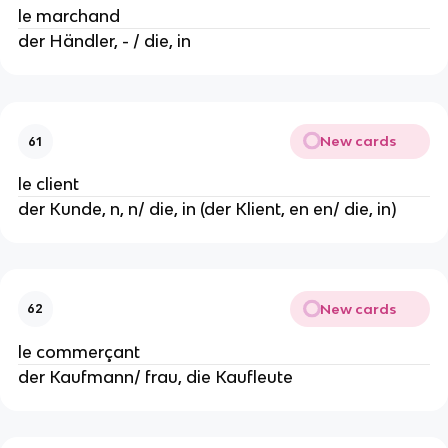
le marchand
der Händler, - / die, in
New cards
61
le client
der Kunde, n, n/ die, in (der Klient, en en/ die, in)
New cards
62
le commerçant
der Kaufmann/ frau, die Kaufleute