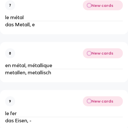
New cards
7
le métal
das Metall, e
New cards
8
en métal, métallique
metallen, metallisch
New cards
9
le fer
das Eisen, -