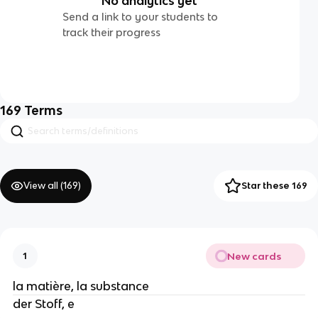
No analytics yet
Send a link to your students to
track their progress
169
Terms
View all (
169
)
Star these 169
New cards
1
la matière, la substance
der Stoff, e