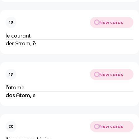
New cards
18
le courant
der Strom, ¨e
New cards
19
l'atome
das Atom, e
New cards
20