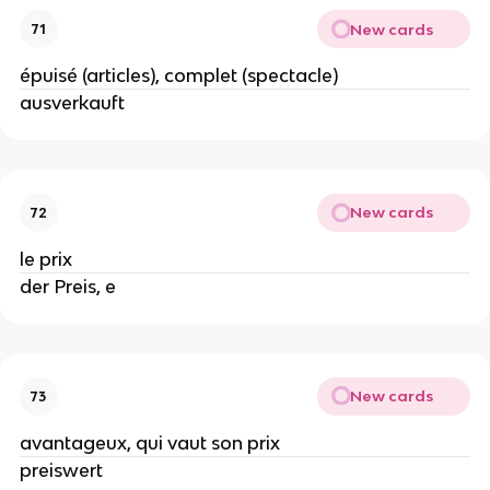
New cards
71
épuisé (articles), complet (spectacle)
ausverkauft
New cards
72
le prix
der Preis, e
New cards
73
avantageux, qui vaut son prix
preiswert