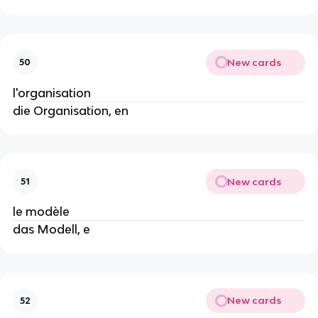
New cards
50
l'organisation
die Organisation, en
New cards
51
le modèle
das Modell, e
New cards
52