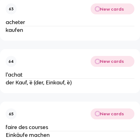
New cards
63
acheter
kaufen
New cards
64
l'achat
der Kauf, ¨e (der, Einkauf, ¨e)
New cards
65
faire des courses
Einkäufe machen