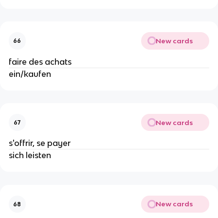
New cards
66
faire des achats
ein/kaufen
New cards
67
s'offrir, se payer
sich leisten
New cards
68