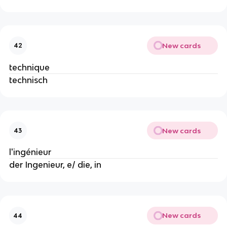
New cards
42
technique
technisch
New cards
43
l'ingénieur
der Ingenieur, e/ die, in
New cards
44