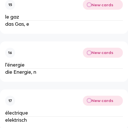
New cards
15
le gaz
das Gas, e
New cards
16
l'énergie
die Energie, n
New cards
17
électrique
elektrisch