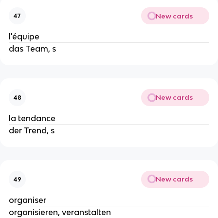
New cards
47
l'équipe
das Team, s
New cards
48
la tendance
der Trend, s
New cards
49
organiser
organisieren, veranstalten