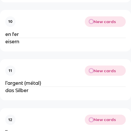
New cards
10
en fer
eisern
New cards
11
l'argent (métal)
das Silber
New cards
12