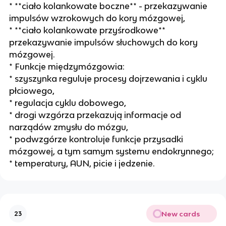
* **ciało kolankowate boczne** - przekazywanie
impulsów wzrokowych do kory mózgowej,
* **ciało kolankowate przyśrodkowe**
przekazywanie impulsów słuchowych do kory
mózgowej.
* Funkcje międzymózgowia:
* szyszynka reguluje procesy dojrzewania i cyklu
płciowego,
* regulacja cyklu dobowego,
* drogi wzgórza przekazują informacje od
narządów zmysłu do mózgu,
* podwzgórze kontroluje funkcje przysadki
mózgowej, a tym samym systemu endokrynnego;
* temperatury, AUN, picie i jedzenie.
New cards
23