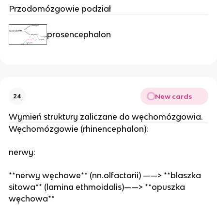
Przodomózgowie podział
prosencephalon
New cards
24
Wymień struktury zaliczane do węchomózgowia.
Węchomózgowie (rhinencephalon):
nerwy:
**nerwy węchowe** (nn.olfactorii) ——> **blaszka
sitowa** (lamina ethmoidalis)——> **opuszka
węchowa**