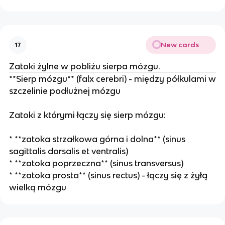
New cards
17
Zatoki żylne w pobliżu sierpa mózgu.
**Sierp mózgu** (falx cerebri) - między półkulami w
szczelinie podłużnej mózgu
Zatoki z którymi łączy się sierp mózgu:
* **zatoka strzałkowa górna i dolna** (sinus
sagittalis dorsalis et ventralis)
* **zatoka poprzeczna** (sinus transversus)
* **zatoka prosta** (sinus rectus) - łączy się z żyłą
wielką mózgu