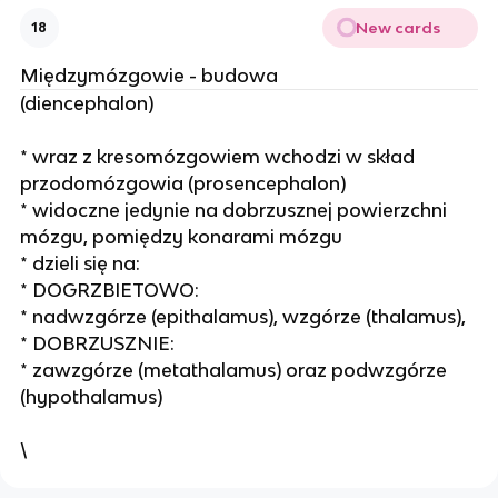
New cards
18
Międzymózgowie - budowa
(diencephalon)
* wraz z kresomózgowiem wchodzi w skład
przodomózgowia (prosencephalon)
* widoczne jedynie na dobrzusznej powierzchni
mózgu, pomiędzy konarami mózgu
* dzieli się na:
* DOGRZBIETOWO:
* nadwzgórze (epithalamus), wzgórze (thalamus),
* DOBRZUSZNIE:
* zawzgórze (metathalamus) oraz podwzgórze
(hypothalamus)
\