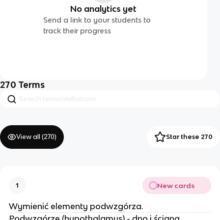
No analytics yet
Send a link to your students to
track their progress
270
Terms
View all (
270
)
Star these 270
New cards
1
Wymienić elementy podwzgórza.
Podwzgórze (hypothalamus) - dno i ściana