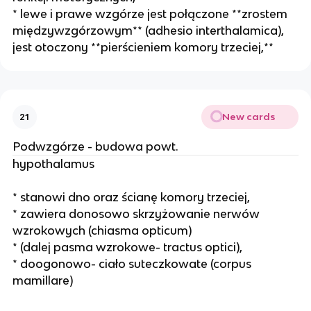
* lewe i prawe wzgórze jest połączone **zrostem
międzywzgórzowym** (adhesio interthalamica),
jest otoczony **pierścieniem komory trzeciej,**
New cards
21
Podwzgórze - budowa powt.
hypothalamus
* stanowi dno oraz ścianę komory trzeciej,
* zawiera donosowo skrzyżowanie nerwów
wzrokowych (chiasma opticum)
* (dalej pasma wzrokowe- tractus optici),
* doogonowo- ciało suteczkowate (corpus
mamillare)