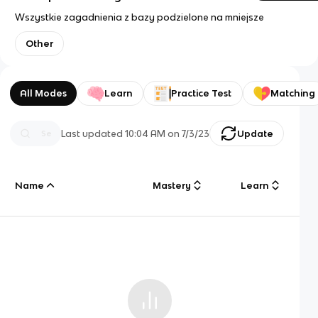
Wszystkie zagadnienia z bazy podzielone na mniejsze
Other
All Modes
Learn
Practice Test
Matching
Last updated
10:04 AM
on
7/3/23
Update
Name
Mastery
Learn