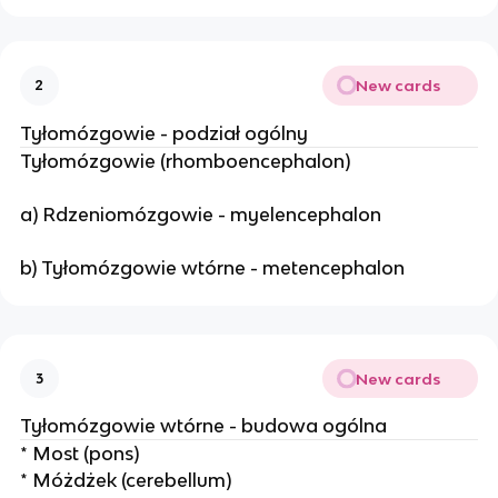
New cards
2
Tyłomózgowie - podział ogólny
Tyłomózgowie (rhomboencephalon)
a) Rdzeniomózgowie - myelencephalon
b) Tyłomózgowie wtórne - metencephalon
New cards
3
Tyłomózgowie wtórne - budowa ogólna
* Most (pons)
* Móżdżek (cerebellum)