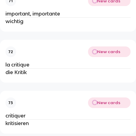
New cards
71
important, importante
wichtig
New cards
72
la critique
die Kritik
New cards
73
critiquer
kritisieren