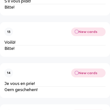
S'il vous plaît!
Bitte!
New cards
13
Voilà!
Bitte!
New cards
14
Je vous en prie!
Gern geschehen!