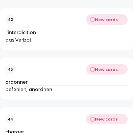
New cards
42
l'interdicition
das Verbot
New cards
43
ordonner
befehlen, anordnen
New cards
44
charger