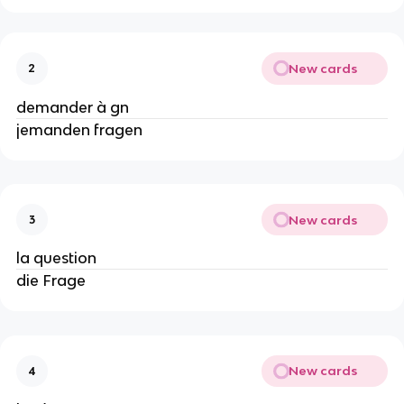
New cards
2
demander à gn
jemanden fragen
New cards
3
la question
die Frage
New cards
4