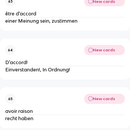
New cards
63
être d'accord
einer Meinung sein, zustimmen
New cards
64
D'accord!
Einverstanden!, In Ordnung!
New cards
65
avoir raison
recht haben