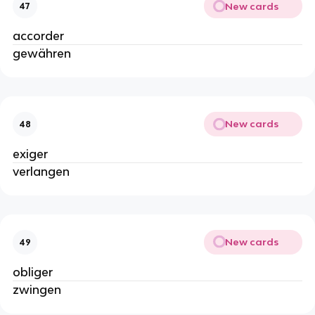
New cards
47
accorder
gewähren
New cards
48
exiger
verlangen
New cards
49
obliger
zwingen