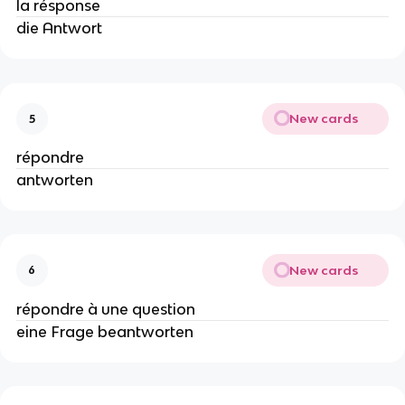
la résponse
die Antwort
New cards
5
répondre
antworten
New cards
6
répondre à une question
eine Frage beantworten