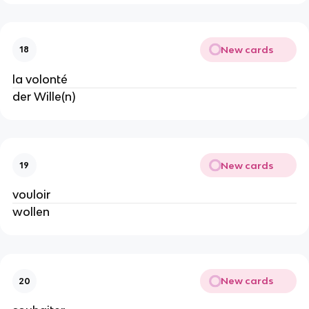
New cards
18
la volonté
der Wille(n)
New cards
19
vouloir
wollen
New cards
20