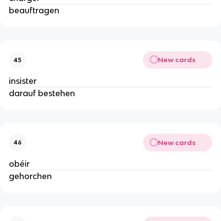
beauftragen
New cards
45
insister
darauf bestehen
New cards
46
obéir
gehorchen