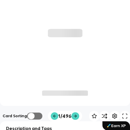
1/496
Card Sorting
Earn XP
Description and Tags