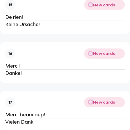
New cards
15
De rien!
Keine Ursache!
New cards
16
Merci!
Danke!
New cards
17
Merci beaucoup!
Vielen Dank!