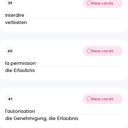
New cards
39
interdire
verbieten
New cards
40
la permission
die Erlaubnis
New cards
41
l'autorisation
die Genehmigung, die Erlaubnis