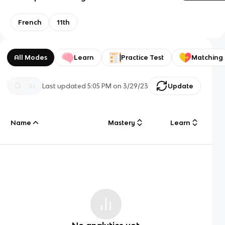
French
11th
All Modes
Learn
Practice Test
Matching
Last updated
5:05 PM
on
3/29/23
Update
Name
Mastery
Learn