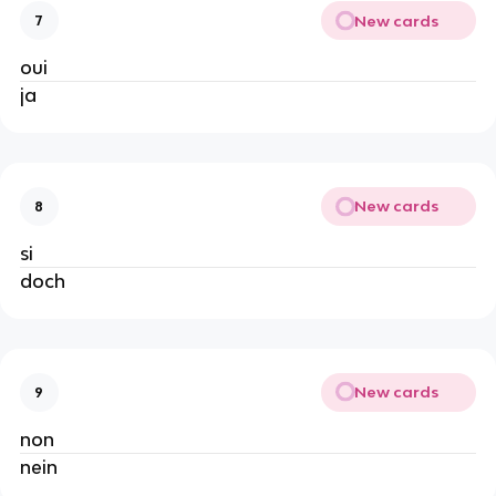
New cards
7
oui
ja
New cards
8
si
doch
New cards
9
non
nein