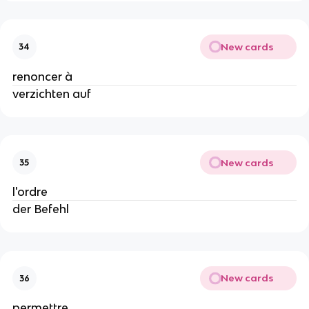
New cards
34
renoncer à
verzichten auf
New cards
35
l'ordre
der Befehl
New cards
36
permettre