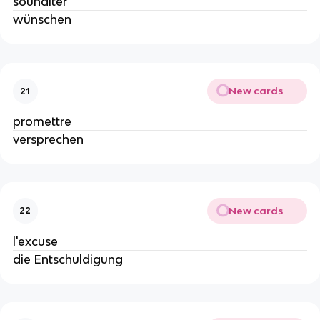
souhaiter
wünschen
New cards
21
promettre
versprechen
New cards
22
l'excuse
die Entschuldigung