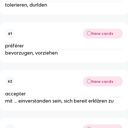
tolerieren, durlden
New cards
61
préférer
bevorzugen, vorziehen
New cards
62
accepter
mit ... einverstanden sein, sich bereit erklären zu