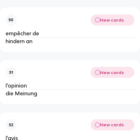
New cards
50
empêcher de
hindern an
New cards
51
l'opinion
die Meinung
New cards
52
l'avis