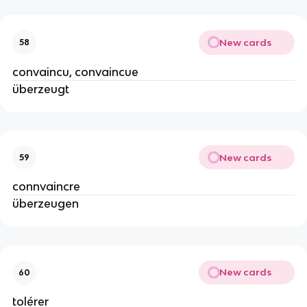
New cards
58
convaincu, convaincue
überzeugt
New cards
59
connvaincre
überzeugen
New cards
60
tolérer