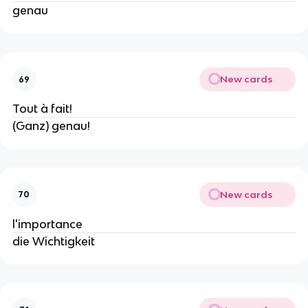
genau
New cards
69
Tout à fait!
(Ganz) genau!
New cards
70
l'importance
die Wichtigkeit