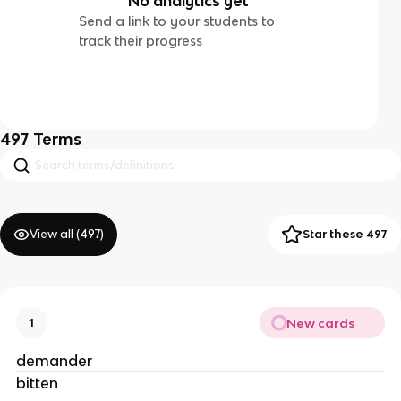
No analytics yet
Send a link to your students to
track their progress
497
Terms
View all (
497
)
Star these 497
New cards
1
demander
bitten