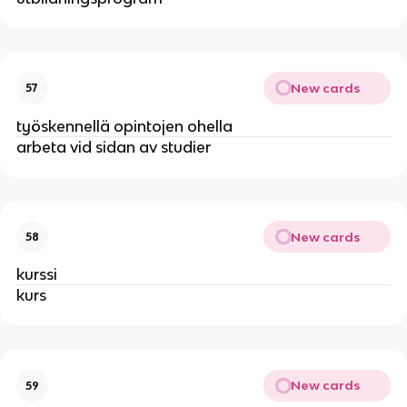
New cards
57
työskennellä opintojen ohella
arbeta vid sidan av studier
New cards
58
kurssi
kurs
New cards
59