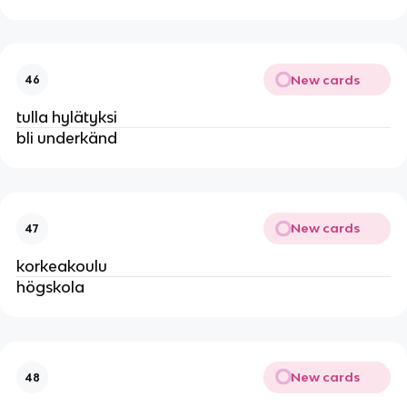
New cards
46
tulla hylätyksi
bli underkänd
New cards
47
korkeakoulu
högskola
New cards
48