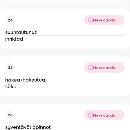
New cards
24
suuntautunuti
inriktad
New cards
25
hakea (hakeutua)
söka
New cards
26
syventävät opinnot