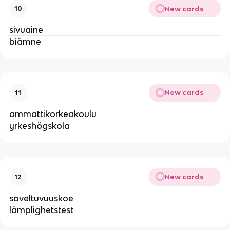
New cards
10
sivuaine
biämne
New cards
11
ammattikorkeakoulu
yrkeshögskola
New cards
12
soveltuvuuskoe
lämplighetstest