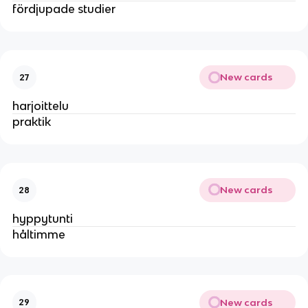
fördjupade studier
New cards
27
harjoittelu
praktik
New cards
28
hyppytunti
håltimme
New cards
29