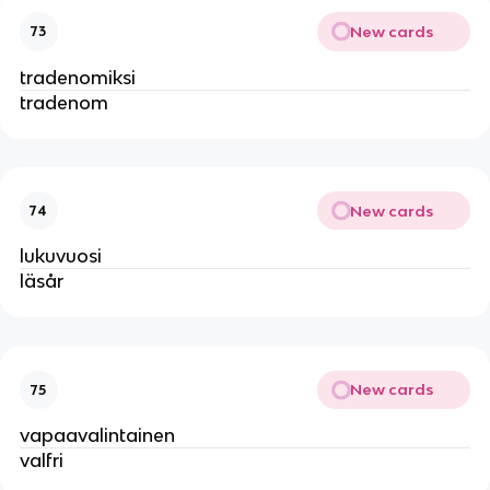
New cards
73
tradenomiksi
tradenom
New cards
74
lukuvuosi
läsår
New cards
75
vapaavalintainen
valfri