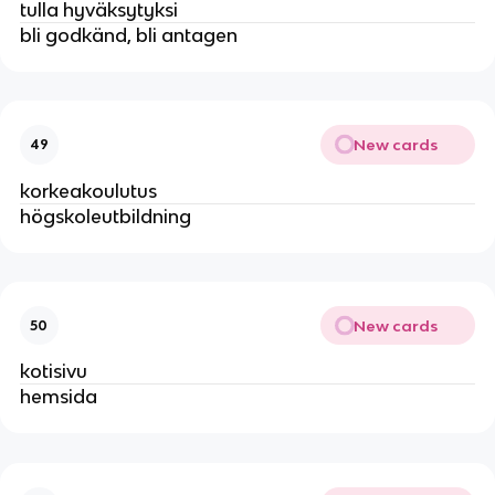
tulla hyväksytyksi
bli godkänd, bli antagen
New cards
49
korkeakoulutus
högskoleutbildning
New cards
50
kotisivu
hemsida