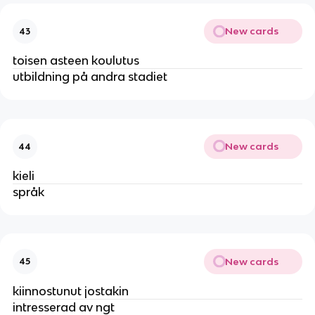
New cards
43
toisen asteen koulutus
utbildning på andra stadiet
New cards
44
kieli
språk
New cards
45
kiinnostunut jostakin
intresserad av ngt