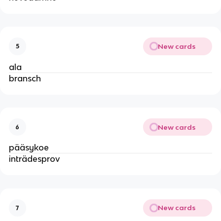
New cards
5
ala
bransch
New cards
6
pääsykoe
inträdesprov
New cards
7