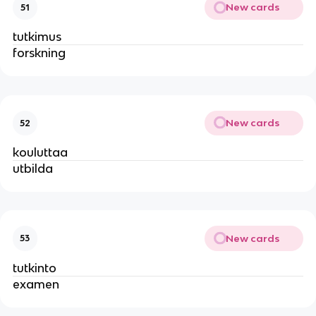
New cards
51
tutkimus
forskning
New cards
52
kouluttaa
utbilda
New cards
53
tutkinto
examen