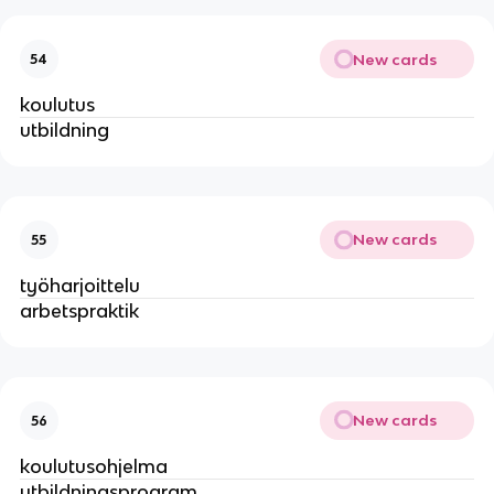
New cards
54
koulutus
utbildning
New cards
55
työharjoittelu
arbetspraktik
New cards
56
koulutusohjelma
utbildningsprogram