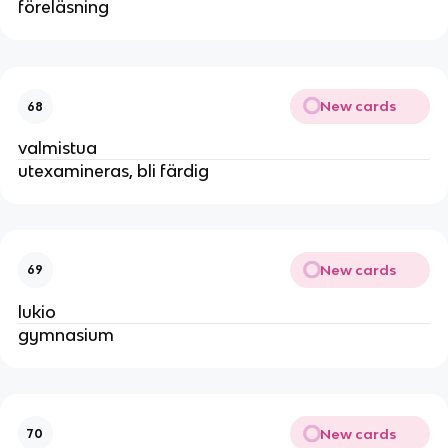
föreläsning
New cards
68
valmistua
utexamineras, bli färdig
New cards
69
lukio
gymnasium
New cards
70