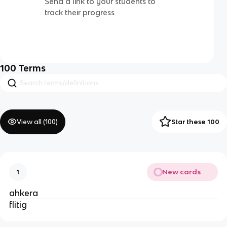
Send a link to your students to
track their progress
100
Terms
View all (
100
)
Star these 100
New cards
1
ahkera
flitig