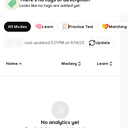
Looks like no tags are added yet.
All Modes
Learn
Practice Test
Matching
Last updated
3:21 PM
on
9/14/23
Update
Name
Mastery
Learn
No analytics yet