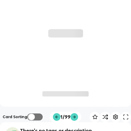
1/99
Card Sorting
There's no tags or description