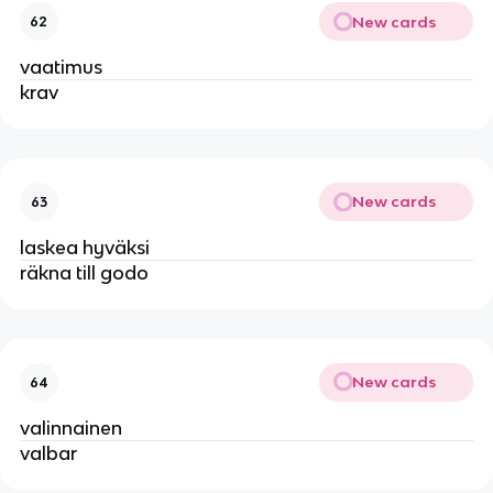
New cards
62
vaatimus
krav
New cards
63
laskea hyväksi
räkna till godo
New cards
64
valinnainen
valbar