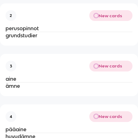
New cards
2
perusopinnot
grundstudier
New cards
3
aine
ämne
New cards
4
pääaine
huvudämne