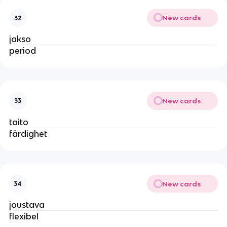
New cards
32
jakso
period
New cards
33
taito
färdighet
New cards
34
joustava
flexibel