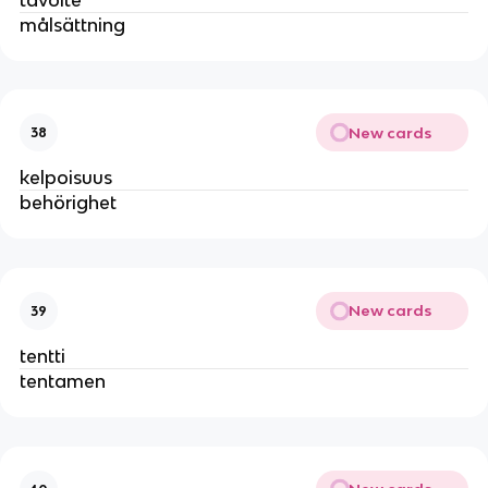
målsättning
New cards
38
kelpoisuus
behörighet
New cards
39
tentti
tentamen