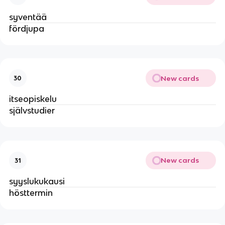
syventää
fördjupa
New cards
30
itseopiskelu
självstudier
New cards
31
syyslukukausi
hösttermin