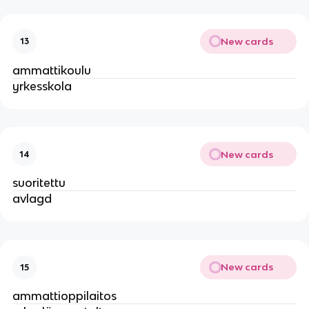
New cards
13
ammattikoulu
yrkesskola
New cards
14
suoritettu
avlagd
New cards
15
ammattioppilaitos