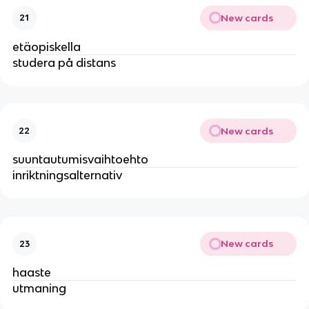
New cards
21
etäopiskella
studera på distans
New cards
22
suuntautumisvaihtoehto
inriktningsalternativ
New cards
23
haaste
utmaning