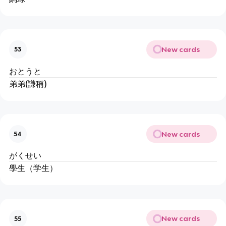
New cards
53
おとうと
弟弟(謙稱)
New cards
54
がくせい
學生（学生）
New cards
55