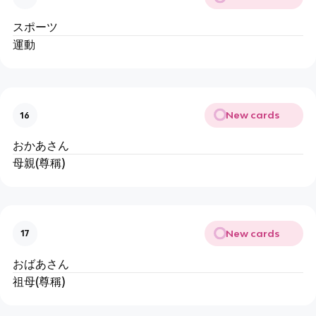
スポーツ
運動
New cards
16
おかあさん
母親(尊稱)
New cards
17
おばあさん
祖母(尊稱)