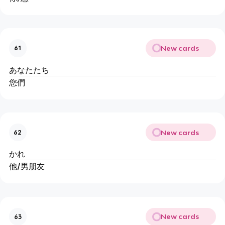
New cards
61
あなたたち
您們
New cards
62
かれ
他/男朋友
New cards
63