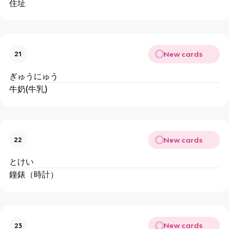
住址
New cards
21
ぎゅうにゅう
牛奶(牛乳)
New cards
22
とけい
鐘錶（時計）
New cards
23