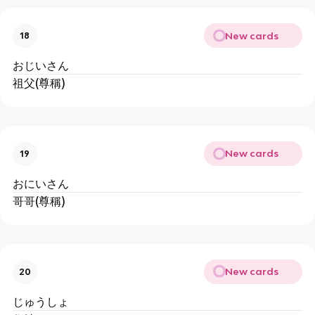
New cards
18
おじいさん
祖父(尊稱)
New cards
19
おにいさん
哥哥(尊稱)
New cards
20
じゅうしょ