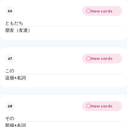
New cards
66
ともだち
朋友（友達）
New cards
67
この
這個+名詞
New cards
68
その
那個+名詞