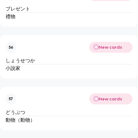
プレゼント
禮物
New cards
56
しょうせつか
小說家
New cards
57
どうぶつ
動物（動物）