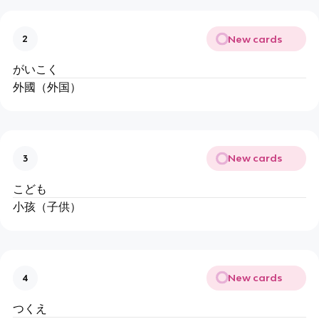
New cards
2
がいこく
外國（外国）
New cards
3
こども
小孩（子供）
New cards
4
つくえ