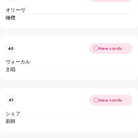
オリーヴ
橄欖
New cards
40
ヴォーカル
主唱
New cards
41
シェフ
廚師