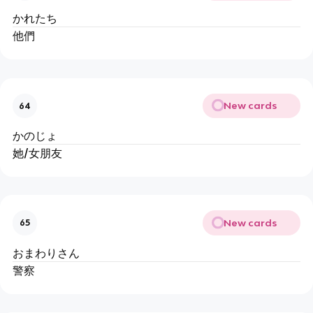
かれたち
他們
New cards
64
かのじょ
她/女朋友
New cards
65
おまわりさん
警察