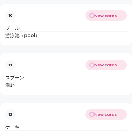
New cards
10
プール
游泳池（pool）
New cards
11
スプーン
湯匙
New cards
12
ケーキ