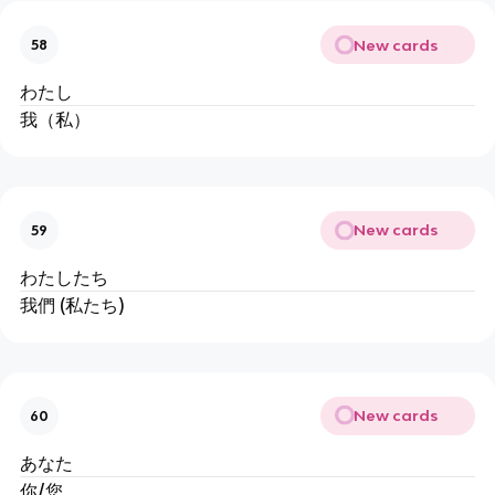
New cards
58
わたし
我（私）
New cards
59
わたしたち
我們 (私たち)
New cards
60
あなた
你/您