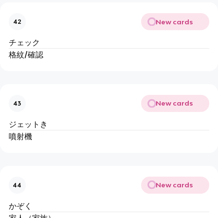
New cards
42
チェック
格紋/確認
New cards
43
ジェットき
噴射機
New cards
44
かぞく
家人（家族）