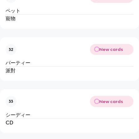
ペット
寵物
New cards
32
パーティー
派對
New cards
33
シーディー
CD