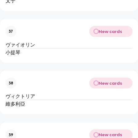
叉子
New cards
37
ヴァイオリン
小提琴
New cards
38
ヴィクトリア
維多利亞
New cards
39