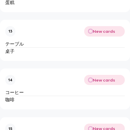
蛋糕
New cards
13
テーブル
桌子
New cards
14
コーヒー
咖啡
New cards
15