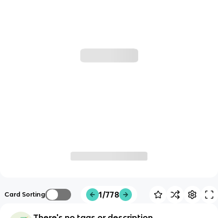
1/778
Card Sorting
There's no tags or description