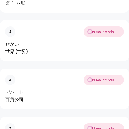
桌子（机）
New cards
5
せかい
世界 (世界)
New cards
6
デパート
百貨公司
New cards
7