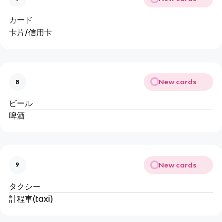
カード
卡片/信用卡
New cards
8
ビール
啤酒
New cards
9
タクシー
計程車(taxi)