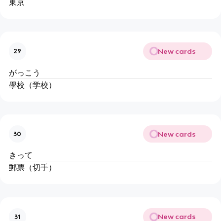
東京
New cards
29
がっこう
學校（学校）
New cards
30
きって
郵票（切手）
New cards
31