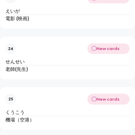
えいが
電影 (映画)
New cards
24
せんせい
老師(先生)
New cards
25
くうこう
機場（空港）