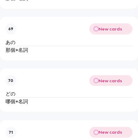
New cards
69
あの
那個+名詞
New cards
70
どの
哪個+名詞
New cards
71