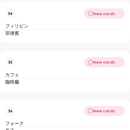
New cards
34
フィリピン
菲律賓
New cards
35
カフェ
咖啡廳
New cards
36
フォーク