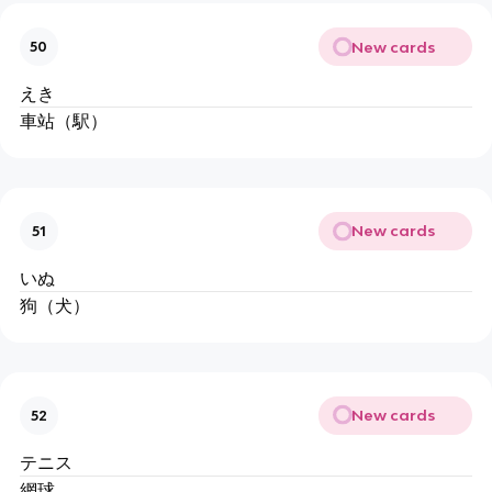
New cards
50
えき
車站（駅）
New cards
51
いぬ
狗（犬）
New cards
52
テニス
網球