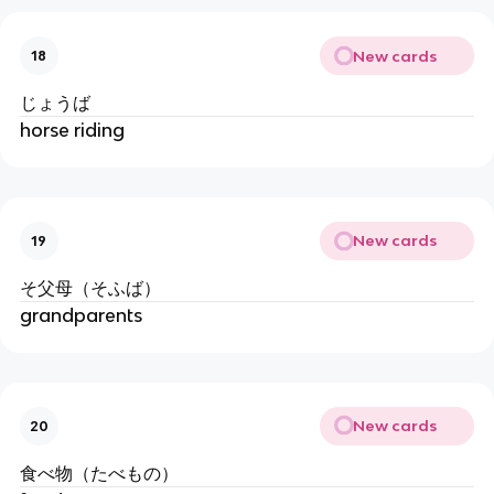
New cards
18
じょうば
horse riding
New cards
19
そ父母（そふば）
grandparents
New cards
20
食べ物（たべもの）