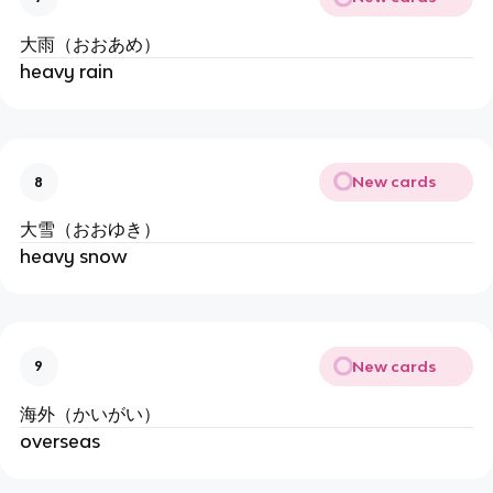
大雨（おおあめ）
heavy rain
New cards
8
大雪（おおゆき）
heavy snow
New cards
9
海外（かいがい）
overseas