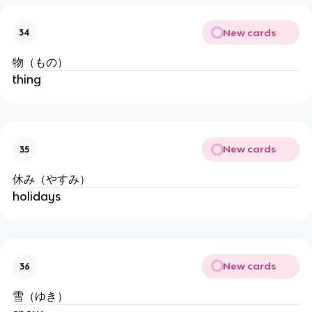
New cards
34
物（もの）
thing
New cards
35
休み（やすみ）
holidays
New cards
36
雪（ゆき）