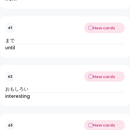
New cards
61
まで
until
New cards
62
おもしろい
interesting
New cards
63