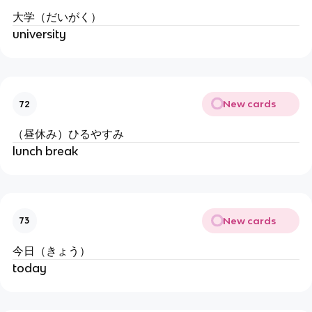
大学（だいがく）
university
New cards
72
（昼休み）ひるやすみ
lunch break
New cards
73
今日（きょう）
today