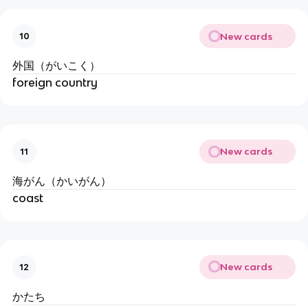
New cards
10
外国（がいこく）
foreign country
New cards
11
海がん（かいがん）
coast
New cards
12
かたち