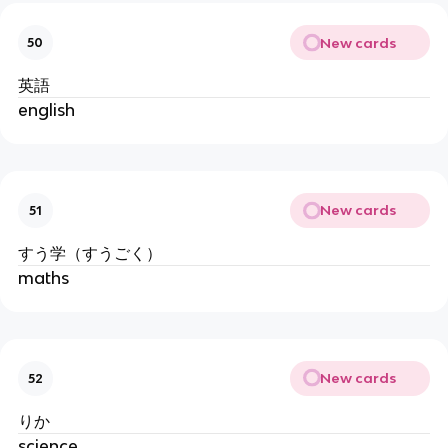
New cards
50
英語
english
New cards
51
すう学（すうごく）
maths
New cards
52
りか
science