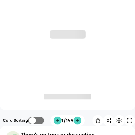
1/159
Card Sorting
There's no tags or description