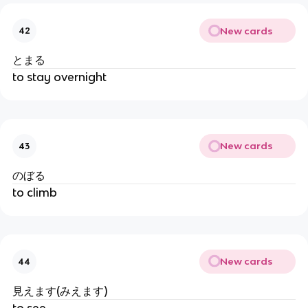
New cards
42
とまる
to stay overnight
New cards
43
のぼる
to climb
New cards
44
見えます(みえます)
to see