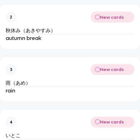
New cards
2
秋休み（あきやすみ）
autumn break
New cards
3
雨（あめ）
rain
New cards
4
いとこ