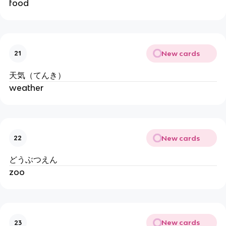
food
New cards
21
天気（てんき）
weather
New cards
22
どうぶつえん
zoo
New cards
23