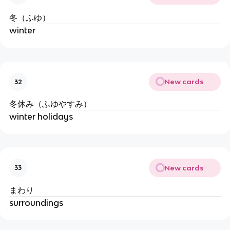
冬（ふゆ）
winter
New cards
32
冬休み（ふゆやすみ）
winter holidays
New cards
33
まわり
surroundings