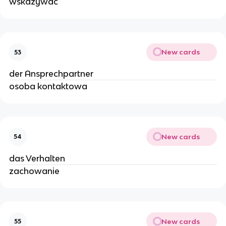
wskazywać
New cards
53
der Ansprechpartner
osoba kontaktowa
New cards
54
das Verhalten
zachowanie
New cards
55