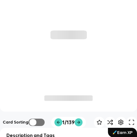
1/139
Card Sorting
Earn XP
Description and Tags