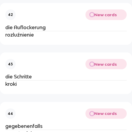
New cards
42
die Auflockerung
rozluźnienie
New cards
43
die Schritte
kroki
New cards
44
gegebenenfalls