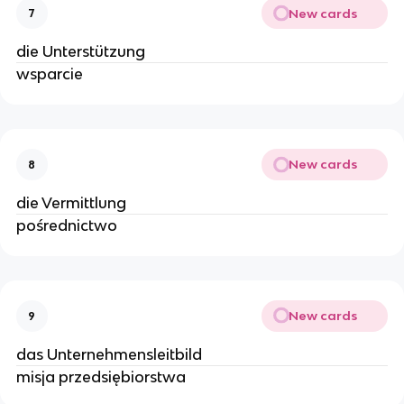
New cards
7
die Unterstützung
wsparcie
New cards
8
die Vermittlung
pośrednictwo
New cards
9
das Unternehmensleitbild
misja przedsiębiorstwa