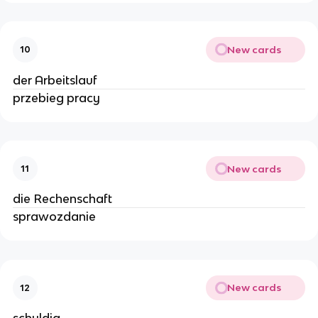
New cards
10
der Arbeitslauf
przebieg pracy
New cards
11
die Rechenschaft
sprawozdanie
New cards
12