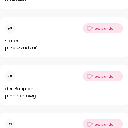
New cards
69
stören
przeszkadzać
New cards
70
der Bauplan
plan budowy
New cards
71