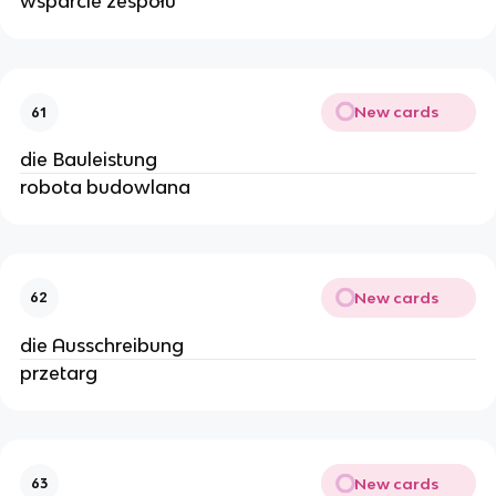
wsparcie zespołu
New cards
61
die Bauleistung
robota budowlana
New cards
62
die Ausschreibung
przetarg
New cards
63