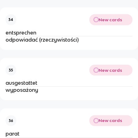
New cards
34
entsprechen
odpowiadać (rzeczywistości)
New cards
35
ausgestattet
wyposażony
New cards
36
parat