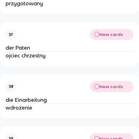
przygotowany
New cards
37
der Paten
ojciec chrzestny
New cards
38
die Einarbeitung
wdrożenie
New cards
39