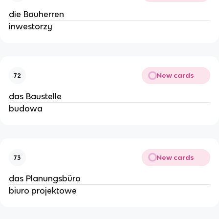
die Bauherren
inwestorzy
New cards
72
das Baustelle
budowa
New cards
73
das Planungsbüro
biuro projektowe