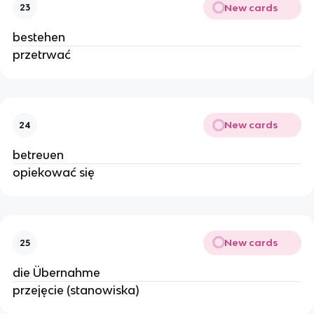
New cards
23
bestehen
przetrwać
New cards
24
betreuen
opiekować się
New cards
25
die Übernahme
przejęcie (stanowiska)