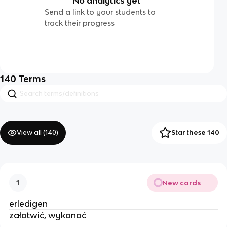
No analytics yet
Send a link to your students to
track their progress
140
Terms
View all (
140
)
Star these 140
New cards
1
erledigen
załatwić, wykonać