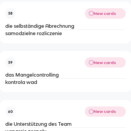
New cards
58
die selbständige Abrechnung
samodzielne rozliczenie
New cards
59
das Mangelcontrolling
kontrola wad
New cards
60
die Unterstützung des Team