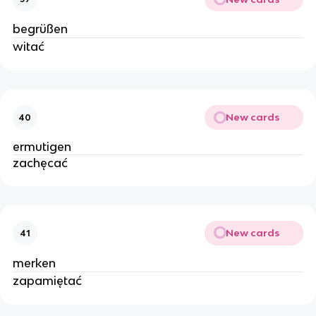
begrüßen
witać
New cards
40
ermutigen
zachęcać
New cards
41
merken
zapamiętać