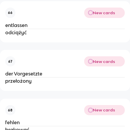
New cards
66
entlassen
odciążyć
New cards
67
der Vorgesetzte
przełożony
New cards
68
fehlen
brakować