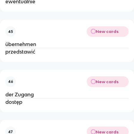
ewentualnie
New cards
45
übernehmen
przedstawić
New cards
46
der Zugang
dostęp
New cards
47