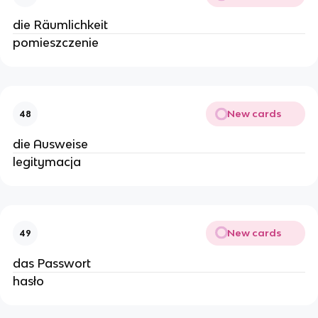
die Räumlichkeit
pomieszczenie
New cards
48
die Ausweise
legitymacja
New cards
49
das Passwort
hasło