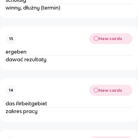
schuldig
winny, dłużny (termin)
New cards
13
ergeben
dawać rezultaty
New cards
14
das Arbeitgebiet
zakres pracy