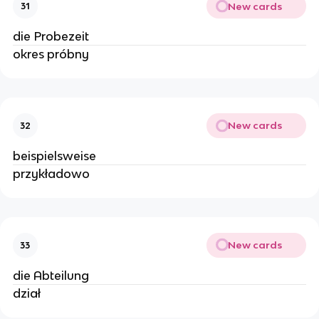
New cards
31
die Probezeit
okres próbny
New cards
32
beispielsweise
przykładowo
New cards
33
die Abteilung
dział