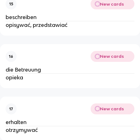
New cards
15
beschreiben
opisywać, przedstawiać
New cards
16
die Betreuung
opieka
New cards
17
erhalten
otrzymywać