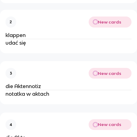
New cards
2
klappen
udać się
New cards
3
die Aktennotiz
notatka w aktach
New cards
4