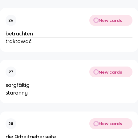
New cards
26
betrachten
traktować
New cards
27
sorgfältig
staranny
New cards
28
die Arbeitgeberseite