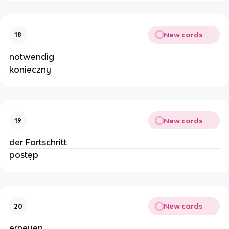
New cards
18
notwendig
konieczny
New cards
19
der Fortschritt
postęp
New cards
20
erneuen