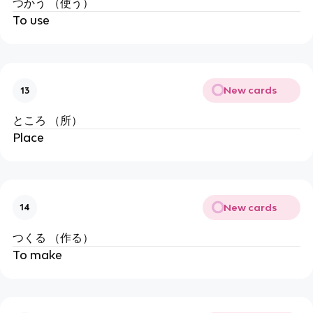
つかう （使う）
To use
New cards
13
ところ （所）
Place
New cards
14
つくる （作る）
To make