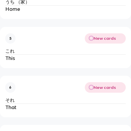
うち （家）
Home
New cards
5
これ
This
New cards
6
それ
That