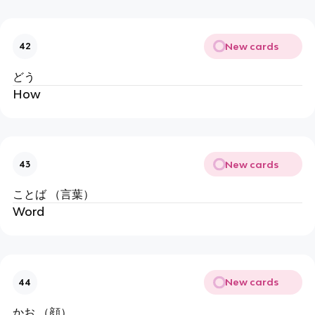
New cards
42
どう
How
New cards
43
ことば （言葉）
Word
New cards
44
かお （顔）