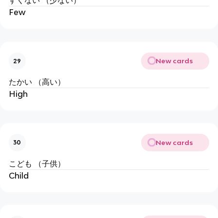
すくない （少ない）
Few
New cards
29
たかい （高い）
High
New cards
30
こども （子供）
Child