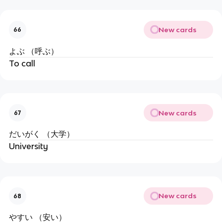
New cards
66
よぶ （呼ぶ）
To call
New cards
67
だいがく （大学）
University
New cards
68
やすい （安い）