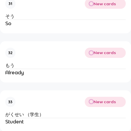
New cards
31
そう
So
New cards
32
もう
Already
New cards
33
がくせい （学生）
Student