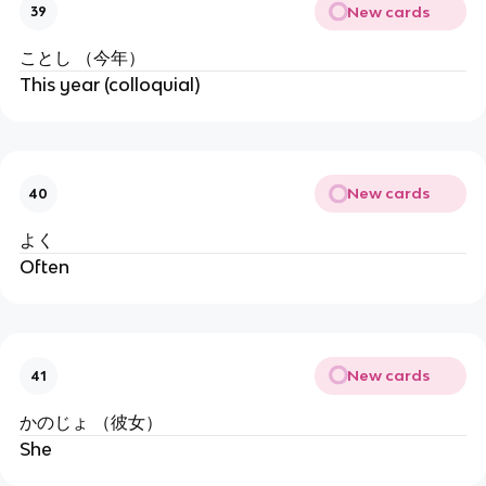
New cards
39
ことし （今年）
This year (colloquial)
New cards
40
よく
Often
New cards
41
かのじょ （彼女）
She