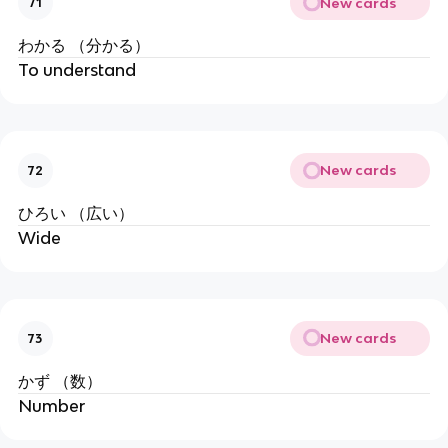
New cards
71
わかる （分かる）
To understand
New cards
72
ひろい （広い）
Wide
New cards
73
かず （数）
Number