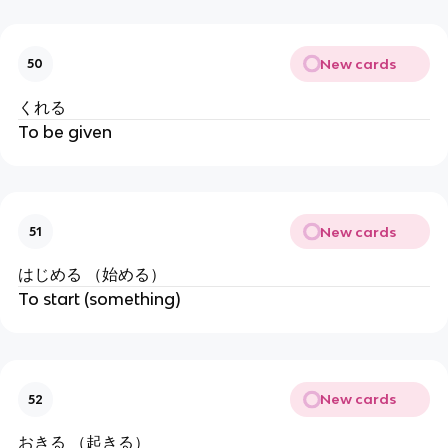
New cards
50
くれる
To be given
New cards
51
はじめる （始める）
To start (something)
New cards
52
おきる （起きる）