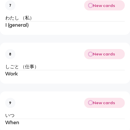
New cards
7
わたし （私）
I (general)
New cards
8
しごと （仕事）
Work
New cards
9
いつ
When