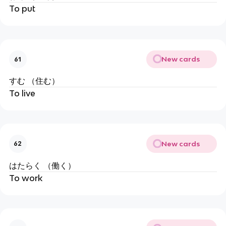
To put
New cards
61
すむ （住む）
To live
New cards
62
はたらく （働く）
To work