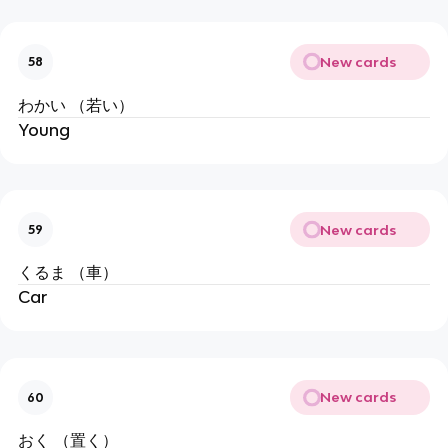
New cards
58
わかい （若い）
Young
New cards
59
くるま （車）
Car
New cards
60
おく （置く）