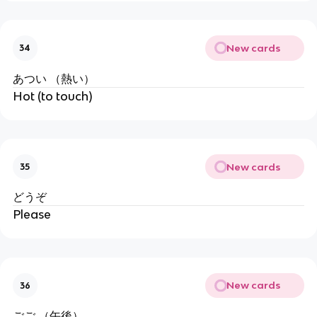
New cards
34
あつい （熱い）
Hot (to touch)
New cards
35
どうぞ
Please
New cards
36
ごご （午後）