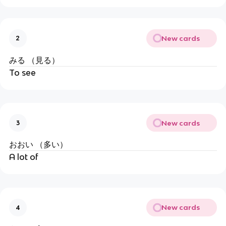
New cards
2
みる （見る）
To see
New cards
3
おおい （多い）
A lot of
New cards
4