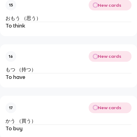
New cards
15
おもう （思う）
To think
New cards
16
もつ （持つ）
To have
New cards
17
かう （買う）
To buy