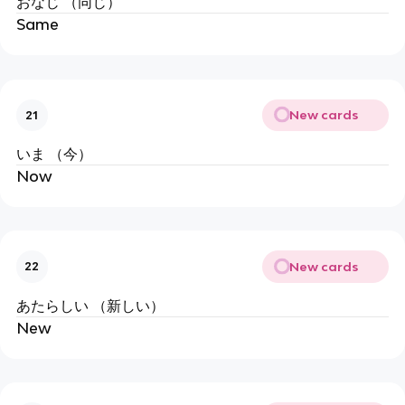
おなじ （同じ）
Same
New cards
21
いま （今）
Now
New cards
22
あたらしい （新しい）
New