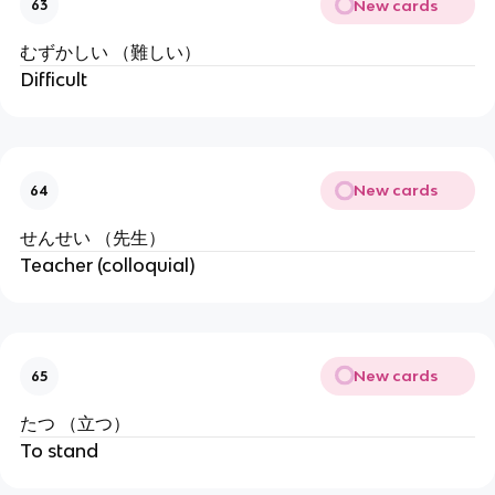
New cards
63
むずかしい （難しい）
Difficult
New cards
64
せんせい （先生）
Teacher (colloquial)
New cards
65
たつ （立つ）
To stand