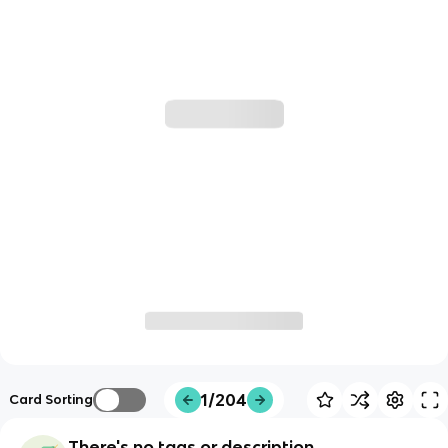
1/204
Card Sorting
There's no tags or description