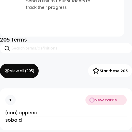
Send a link to your students to
track their progress
205
Terms
View all (
205
)
Star these 205
New cards
1
(non) appena
sobald