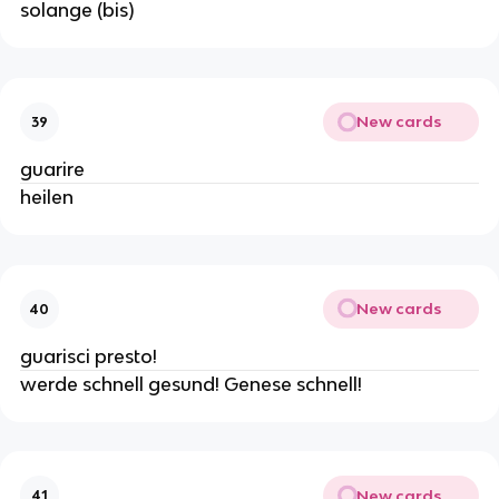
solange (bis)
New cards
39
guarire
heilen
New cards
40
guarisci presto!
werde schnell gesund! Genese schnell!
New cards
41