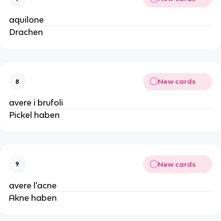
aquilone
Drachen
New cards
8
avere i brufoli
Pickel haben
New cards
9
avere l'acne
Akne haben