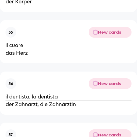
der Körper
New cards
55
il cuore
das Herz
New cards
56
il dentista, la dentista
der Zahnarzt, die Zahnärztin
New cards
57