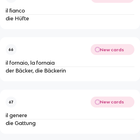
il fianco
die Hüfte
New cards
66
il fornaio, la fornaia
der Bäcker, die Bäckerin
New cards
67
il genere
die Gattung