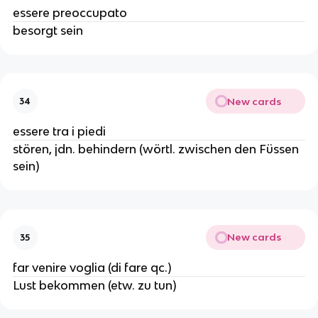
essere preoccupato
besorgt sein
New cards
34
essere tra i piedi
stören, jdn. behindern (wörtl. zwischen den Füssen
sein)
New cards
35
far venire voglia (di fare qc.)
Lust bekommen (etw. zu tun)