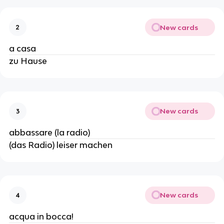
New cards
2
a casa
zu Hause
New cards
3
abbassare (la radio)
(das Radio) leiser machen
New cards
4
acqua in bocca!