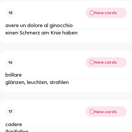
New cards
15
avere un dolore al ginocchio
einen Schmerz am Knie haben
New cards
16
brillare
glänzen, leuchten, strahlen
New cards
17
cadere
(hin)fallen