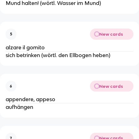
Mund halten! (wörtl. Wasser im Mund)
New cards
5
alzare il gomito
sich betrinken (wörtl. den Ellbogen heben)
New cards
6
appendere, appeso
aufhängen
New cards
7