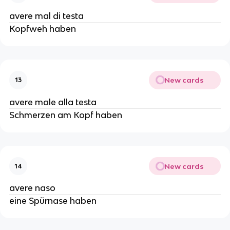
avere mal di testa
Kopfweh haben
New cards
13
avere male alla testa
Schmerzen am Kopf haben
New cards
14
avere naso
eine Spürnase haben