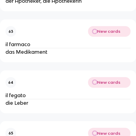
der Apotheker, die Apothekerin
New cards
63
il farmaco
das Medikament
New cards
64
il fegato
die Leber
New cards
65