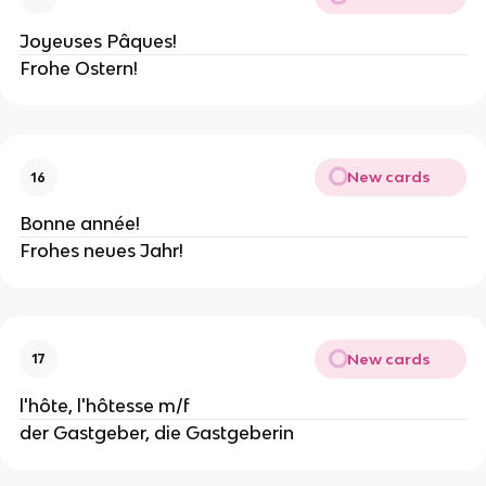
Joyeuses Pâques!
Frohe Ostern!
New cards
16
Bonne année!
Frohes neues Jahr!
New cards
17
l'hôte, l'hôtesse m/f
der Gastgeber, die Gastgeberin