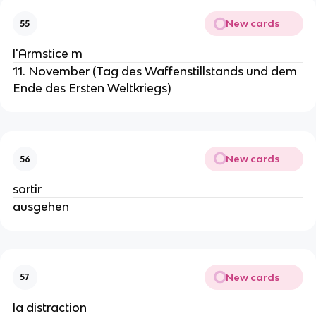
New cards
55
l'Armstice m
11. November (Tag des Waffenstillstands und dem
Ende des Ersten Weltkriegs)
New cards
56
sortir
ausgehen
New cards
57
la distraction