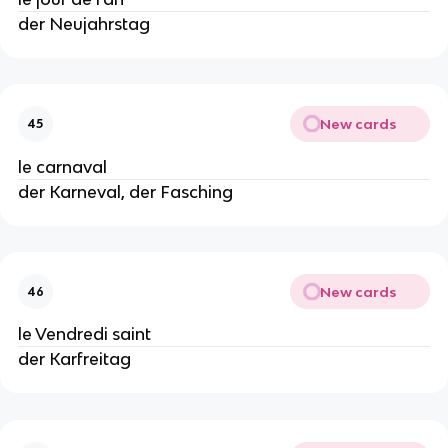
der Neujahrstag
New cards
45
le carnaval
der Karneval, der Fasching
New cards
46
le Vendredi saint
der Karfreitag