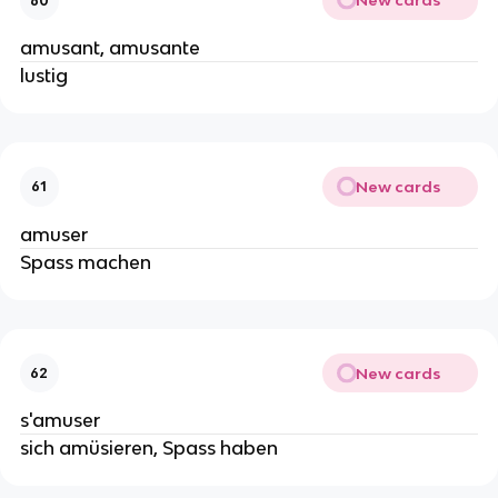
New cards
60
amusant, amusante
lustig
New cards
61
amuser
Spass machen
New cards
62
s'amuser
sich amüsieren, Spass haben