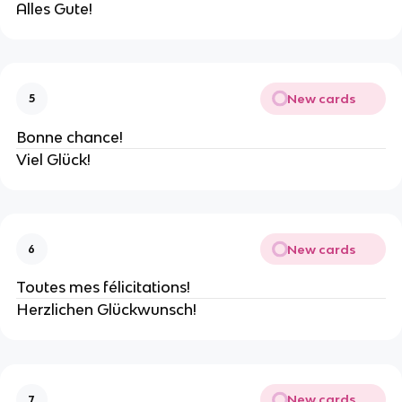
Alles Gute!
New cards
5
Bonne chance!
Viel Glück!
New cards
6
Toutes mes félicitations!
Herzlichen Glückwunsch!
New cards
7