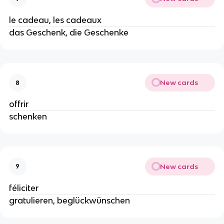
le cadeau, les cadeaux
das Geschenk, die Geschenke
New cards
8
offrir
schenken
New cards
9
féliciter
gratulieren, beglückwünschen