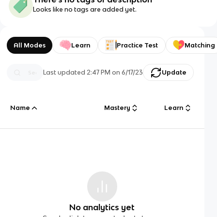
Looks like no tags are added yet.
All Modes
Learn
Practice Test
Matching
Last updated
2:47 PM
on
6/17/23
Update
Name
Mastery
Learn
No analytics yet