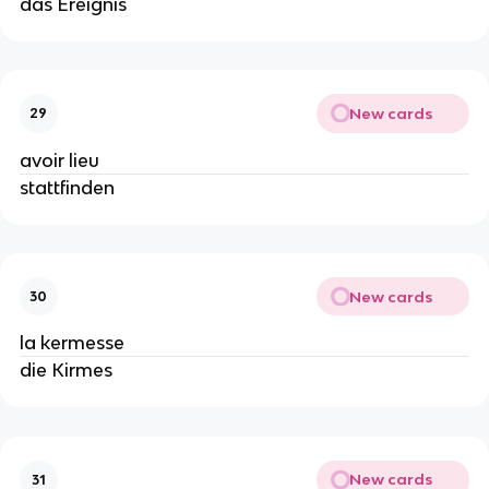
das Ereignis
New cards
29
avoir lieu
stattfinden
New cards
30
la kermesse
die Kirmes
New cards
31