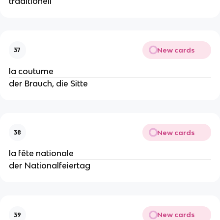
traditionell
New cards
37
la coutume
der Brauch, die Sitte
New cards
38
la fête nationale
der Nationalfeiertag
New cards
39