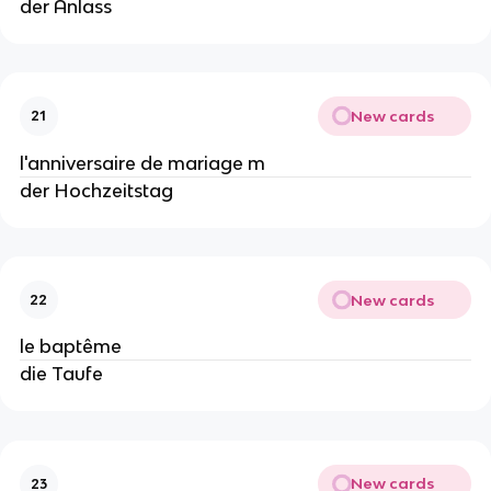
der Anlass
New cards
21
l'anniversaire de mariage m
der Hochzeitstag
New cards
22
le baptême
die Taufe
New cards
23