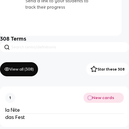
Send a link to your students to
track their progress
308
Terms
View all (
308
)
Star these 308
New cards
1
la fête
das Fest