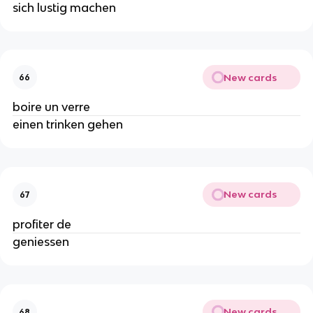
sich lustig machen
New cards
66
boire un verre
einen trinken gehen
New cards
67
profiter de
geniessen
New cards
68