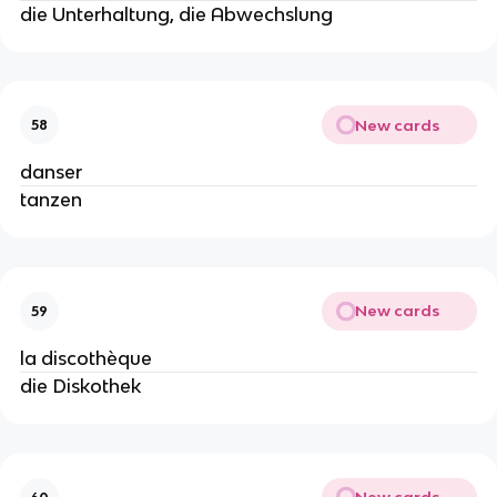
die Unterhaltung, die Abwechslung
New cards
58
danser
tanzen
New cards
59
la discothèque
die Diskothek