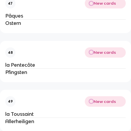
New cards
47
Pâques
Ostern
New cards
48
la Pentecôte
Pfingsten
New cards
49
la Toussaint
Allerheiligen