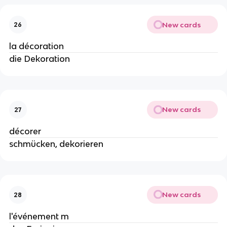
New cards
26
la décoration
die Dekoration
New cards
27
décorer
schmücken, dekorieren
New cards
28
l'événement m