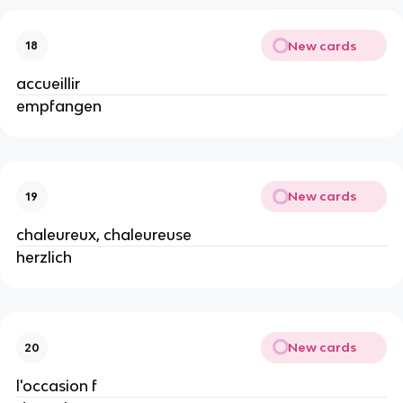
New cards
18
accueillir
empfangen
New cards
19
chaleureux, chaleureuse
herzlich
New cards
20
l'occasion f