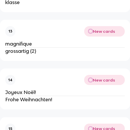
klasse
New cards
13
magnifique
grossartig (2)
New cards
14
Joyeux Noël!
Frohe Weihnachten!
New cards
15