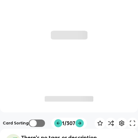
1/307
Card Sorting
There's no tags or description