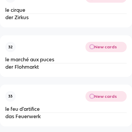
le cirque
der Zirkus
New cards
32
le marché aux puces
der Flohmarkt
New cards
33
le feu d'artifice
das Feuerwerk