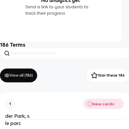
No analytics yet
Send a link to your students to
track their progress
186
Terms
View all (
186
)
Star these 186
New cards
1
der Park, s
le parc