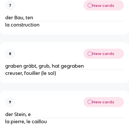
New cards
7
der Bau, ten
la construction
New cards
8
graben gräbt, grub, hat gegraben
creuser, fouiller (le sol)
New cards
9
der Stein, e
la pierre, le caillou