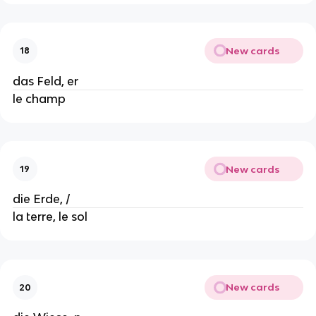
New cards
18
das Feld, er
le champ
New cards
19
die Erde, /
la terre, le sol
New cards
20