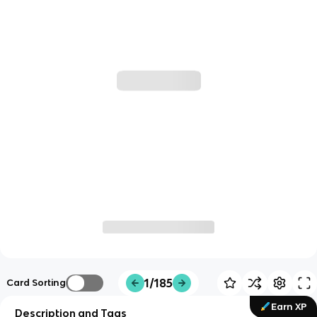
1/185
Card Sorting
Earn XP
Description and Tags