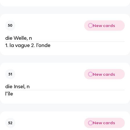
New cards
50
die Welle, n
1. la vague 2. l'onde
New cards
51
die Insel, n
l'île
New cards
52