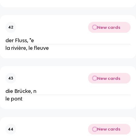
New cards
42
der Fluss, "e
la rivière, le fleuve
New cards
43
die Brücke, n
le pont
New cards
44