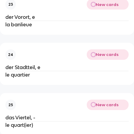
New cards
23
der Vorort, e
la banlieue
New cards
24
der Stadtteil, e
le quartier
New cards
25
das Viertel, -
le quart(ier)