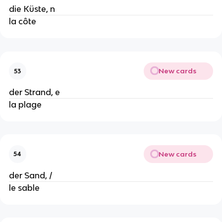
die Küste, n
la côte
New cards
53
der Strand, e
la plage
New cards
54
der Sand, /
le sable