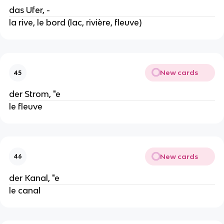
das Ufer, -
la rive, le bord (lac, rivière, fleuve)
New cards
45
der Strom, "e
le fleuve
New cards
46
der Kanal, "e
le canal