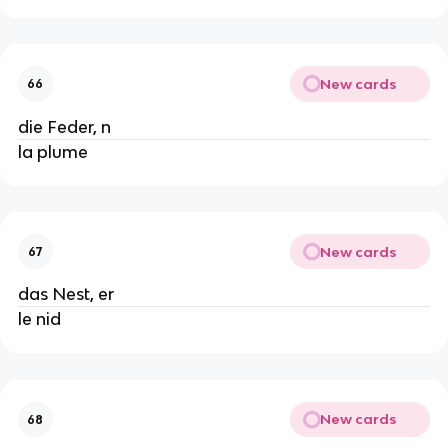
New cards
66
die Feder, n
la plume
New cards
67
das Nest, er
le nid
New cards
68