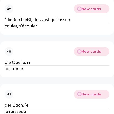
New cards
39
*fließen fließt, floss, ist geflossen
couler, s'écouler
New cards
40
die Quelle, n
la source
New cards
41
der Bach, "e
le ruisseau