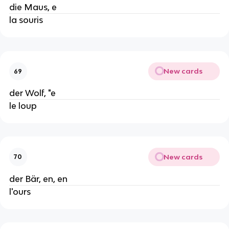
die Maus, e
la souris
New cards
69
der Wolf, "e
le loup
New cards
70
der Bär, en, en
l'ours