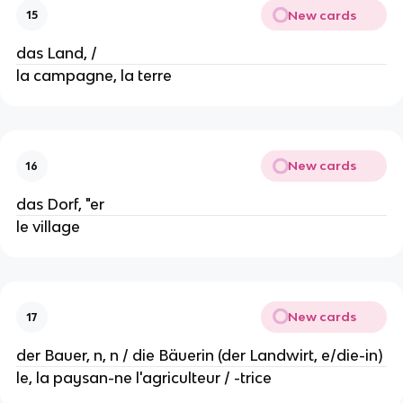
New cards
15
das Land, /
la campagne, la terre
New cards
16
das Dorf, "er
le village
New cards
17
der Bauer, n, n / die Bäuerin (der Landwirt, e/die-in)
le, la paysan-ne l'agriculteur / -trice