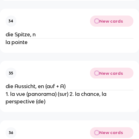
New cards
34
die Spitze, n
la pointe
New cards
35
die Aussicht, en (auf + A)
1. la vue (panorama) (sur) 2. la chance, la
perspective (de)
New cards
36