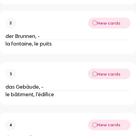
New cards
2
der Brunnen, -
la fontaine, le puits
New cards
3
das Gebäude, -
le bâtiment, l'édifice
New cards
4