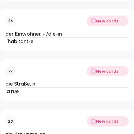
New cards
26
der Einwohner, - /die-in
l'habitant-e
New cards
27
die Straße, n
la rue
New cards
28