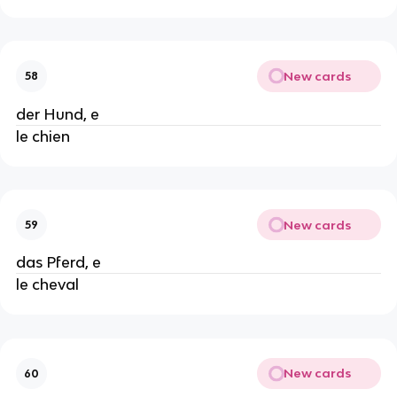
New cards
58
der Hund, e
le chien
New cards
59
das Pferd, e
le cheval
New cards
60