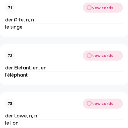
New cards
71
der Affe, n, n
le singe
New cards
72
der Elefant, en, en
l'éléphant
New cards
73
der Löwe, n, n
le lion