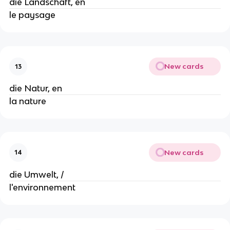
die Landschaft, en
le paysage
New cards
13
die Natur, en
la nature
New cards
14
die Umwelt, /
l'environnement