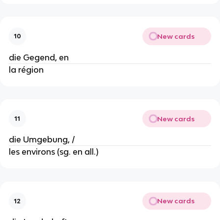
New cards
10
die Gegend, en
la région
New cards
11
die Umgebung, /
les environs (sg. en all.)
New cards
12