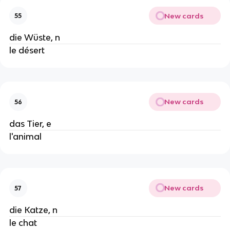
New cards
55
die Wüste, n
le désert
New cards
56
das Tier, e
l'animal
New cards
57
die Katze, n
le chat