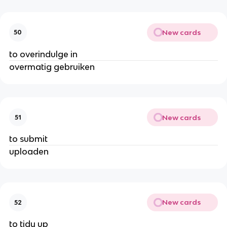
New cards
50
to overindulge in
overmatig gebruiken
New cards
51
to submit
uploaden
New cards
52
to tidy up