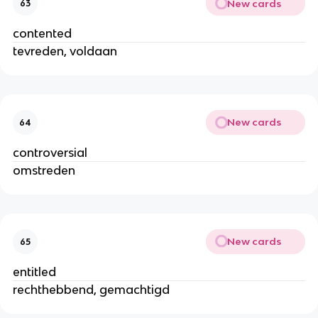
New cards
63
contented
tevreden, voldaan
New cards
64
controversial
omstreden
New cards
65
entitled
rechthebbend, gemachtigd