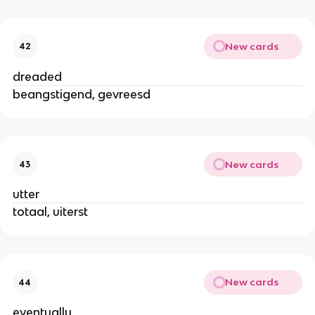
New cards
42
dreaded
beangstigend, gevreesd
New cards
43
utter
totaal, uiterst
New cards
44
eventually