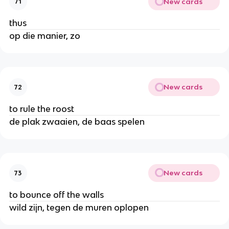
New cards
71
thus
op die manier, zo
New cards
72
to rule the roost
de plak zwaaien, de baas spelen
New cards
73
to bounce off the walls
wild zijn, tegen de muren oplopen