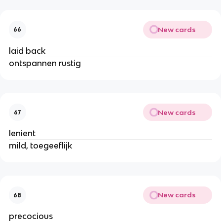
New cards
66
laid back
ontspannen rustig
New cards
67
lenient
mild, toegeeflijk
New cards
68
precocious