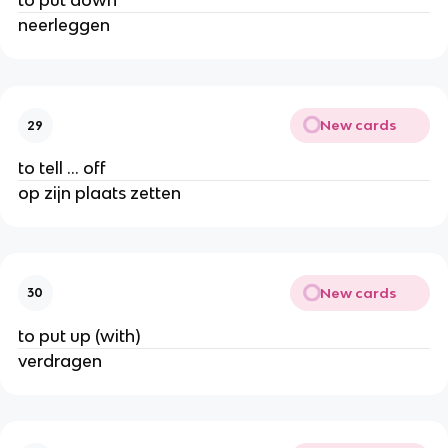
to put down
neerleggen
New cards
29
to tell ... off
op zijn plaats zetten
New cards
30
to put up (with)
verdragen