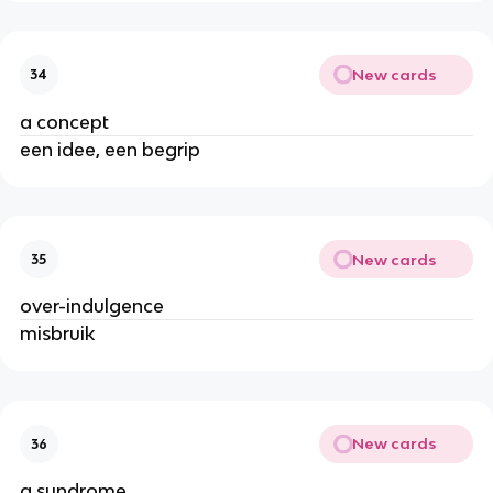
New cards
34
a concept
een idee, een begrip
New cards
35
over-indulgence
misbruik
New cards
36
a syndrome