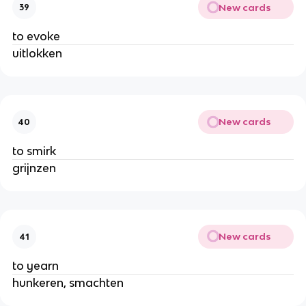
New cards
39
to evoke
uitlokken
New cards
40
to smirk
grijnzen
New cards
41
to yearn
hunkeren, smachten