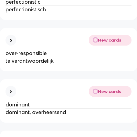
perfectionistic
perfectionistisch
New cards
5
over-responsible
te verantwoordelijk
New cards
6
dominant
dominant, overheersend