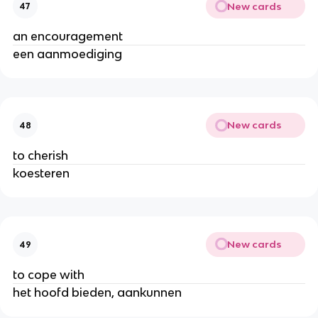
New cards
47
an encouragement
een aanmoediging
New cards
48
to cherish
koesteren
New cards
49
to cope with
het hoofd bieden, aankunnen