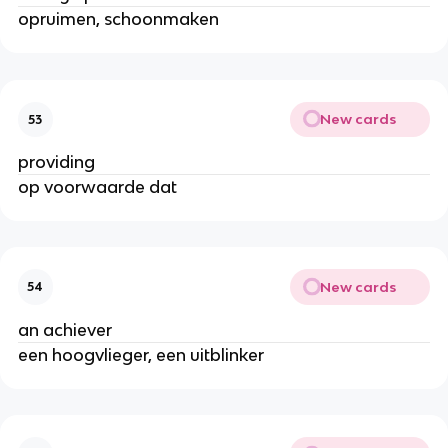
opruimen, schoonmaken
New cards
53
providing
op voorwaarde dat
New cards
54
an achiever
een hoogvlieger, een uitblinker