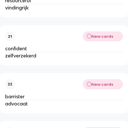
resourceful
vindingrijk
New cards
21
confident
zelfverzekerd
New cards
22
barrister
advocaat