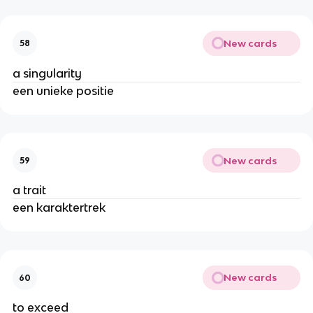
New cards
58
a singularity
een unieke positie
New cards
59
a trait
een karaktertrek
New cards
60
to exceed