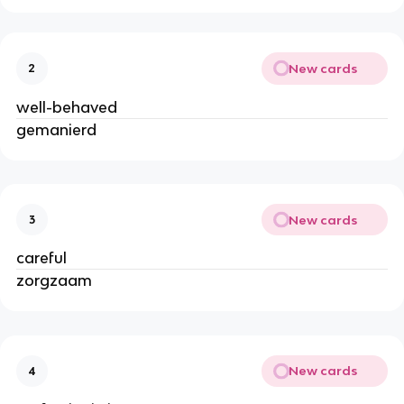
New cards
2
well-behaved
gemanierd
New cards
3
careful
zorgzaam
New cards
4