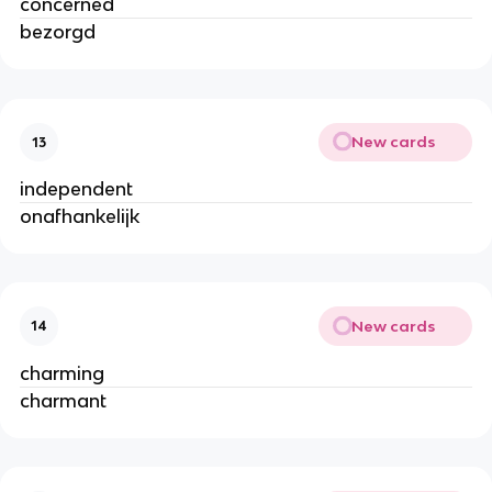
concerned
bezorgd
New cards
13
independent
onafhankelijk
New cards
14
charming
charmant