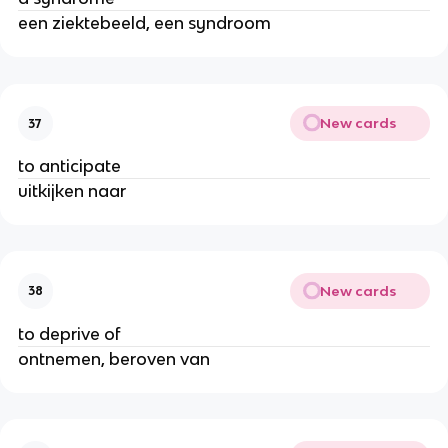
een ziektebeeld, een syndroom
New cards
37
to anticipate
uitkijken naar
New cards
38
to deprive of
ontnemen, beroven van