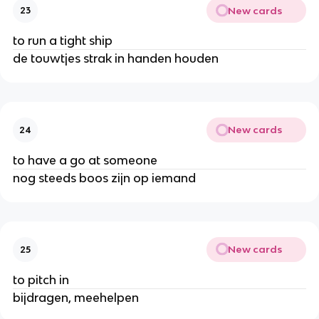
New cards
23
to run a tight ship
de touwtjes strak in handen houden
New cards
24
to have a go at someone
nog steeds boos zijn op iemand
New cards
25
to pitch in
bijdragen, meehelpen