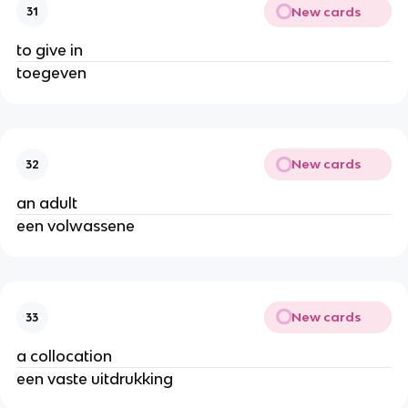
New cards
31
to give in
toegeven
New cards
32
an adult
een volwassene
New cards
33
a collocation
een vaste uitdrukking