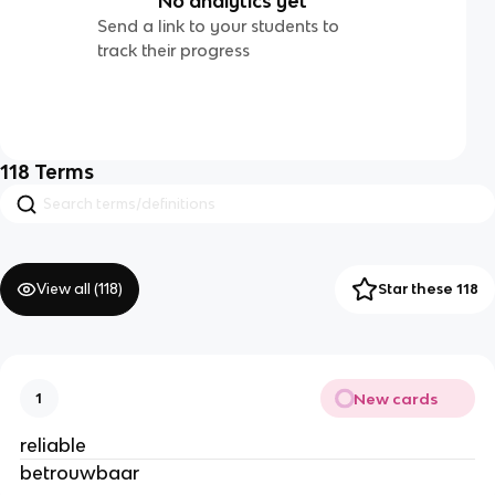
No analytics yet
Send a link to your students to
track their progress
118
Terms
View all (
118
)
Star these 118
New cards
1
reliable
betrouwbaar