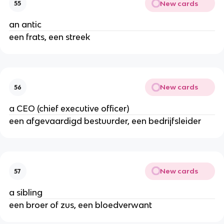
New cards
55
an antic
een frats, een streek
New cards
56
a CEO (chief executive officer)
een afgevaardigd bestuurder, een bedrijfsleider
New cards
57
a sibling
een broer of zus, een bloedverwant