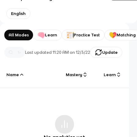
English
All Modes
Learn
Practice Test
Matching
Last updated
11:20 AM
on
12/3/22
Update
Name
Mastery
Learn