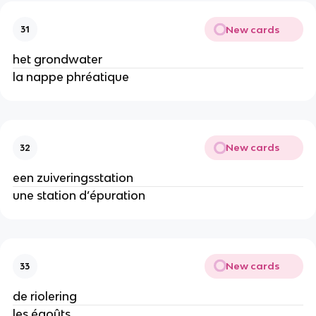
New cards
31
het grondwater
la nappe phréatique
New cards
32
een zuiveringsstation
une station d’épuration
New cards
33
de riolering
les égoûts