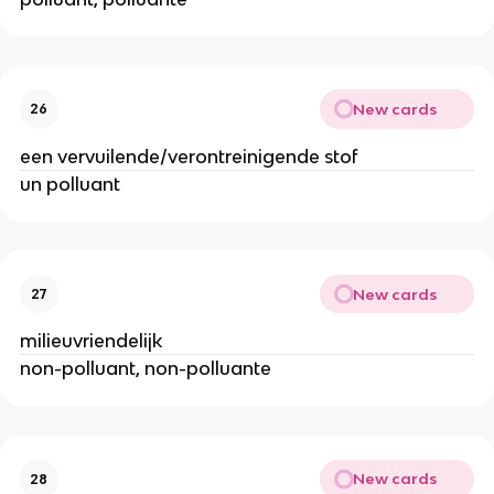
New cards
26
een vervuilende/verontreinigende stof
un polluant
New cards
27
milieuvriendelijk
non-polluant, non-polluante
New cards
28