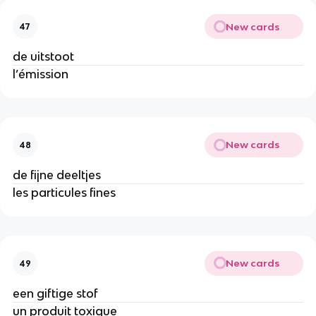
New cards
47
de uitstoot
l’émission
New cards
48
de fijne deeltjes
les particules fines
New cards
49
een giftige stof
un produit toxique