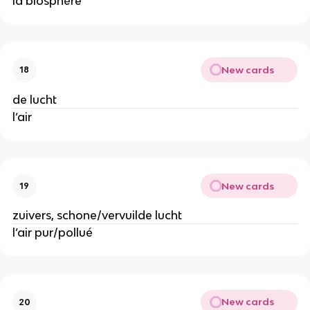
la biosphère
New cards
18
de lucht
l’air
New cards
19
zuivers, schone/vervuilde lucht
l’air pur/pollué
New cards
20