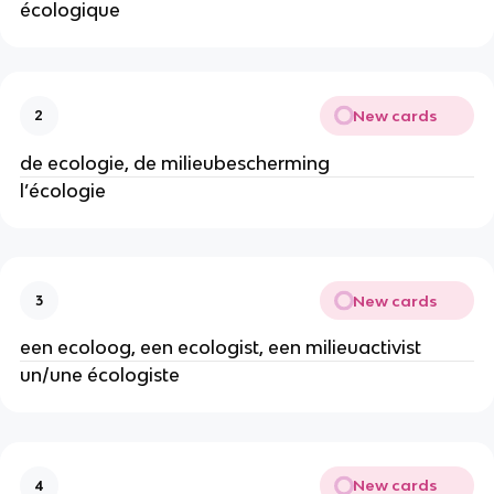
écologique
New cards
2
de ecologie, de milieubescherming
l’écologie
New cards
3
een ecoloog, een ecologist, een milieuactivist
un/une écologiste
New cards
4