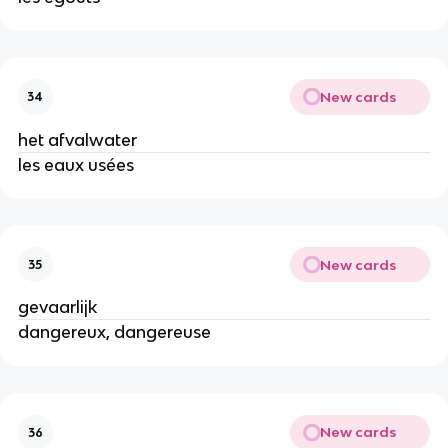
New cards
34
het afvalwater
les eaux usées
New cards
35
gevaarlijk
dangereux, dangereuse
New cards
36