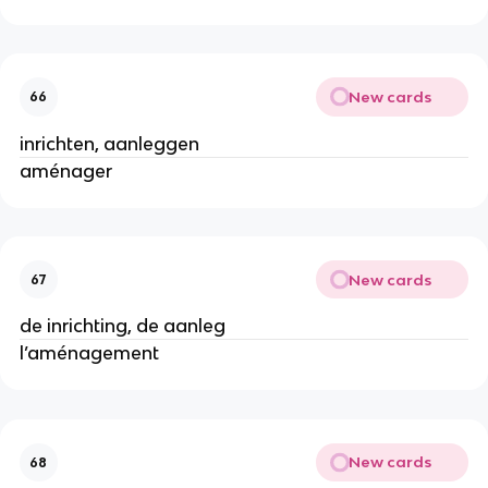
New cards
66
inrichten, aanleggen
aménager
New cards
67
de inrichting, de aanleg
l’aménagement
New cards
68