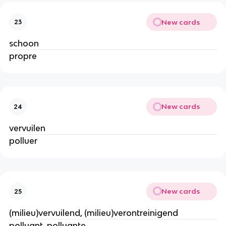
New cards
23
schoon
propre
New cards
24
vervuilen
polluer
New cards
25
(milieu)vervuilend, (milieu)verontreinigend
polluant, polluante