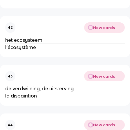
New cards
42
het ecosysteem
l’écosystème
New cards
43
de verdwijning, de uitsterving
la dispairition
New cards
44