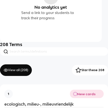
No analytics yet
Send a link to your students to
track their progress
208
Terms
View all (
208
)
Star these 208
New cards
1
ecologisch, milieu-, milieuvriendelijk