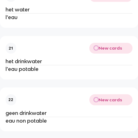
het water
l’eau
New cards
21
het drinkwater
l’eau potable
New cards
22
geen drinkwater
eau non potable