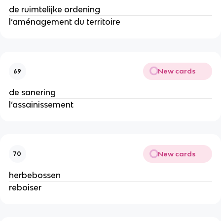
de ruimtelijke ordening
l’aménagement du territoire
New cards
69
de sanering
l’assainissement
New cards
70
herbebossen
reboiser