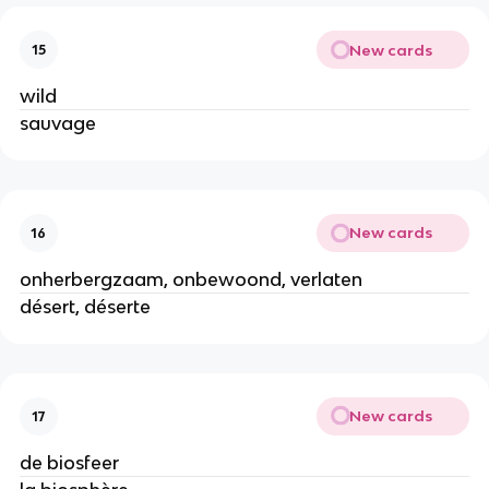
New cards
15
wild
sauvage
New cards
16
onherbergzaam, onbewoond, verlaten
désert, déserte
New cards
17
de biosfeer