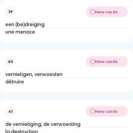
New cards
39
een (be)dreiging
une menace
New cards
40
vernietigen, verwoesten
détruire
New cards
41
de vernietiging, de verwoesting
la destruction