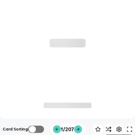
1/207
Card Sorting