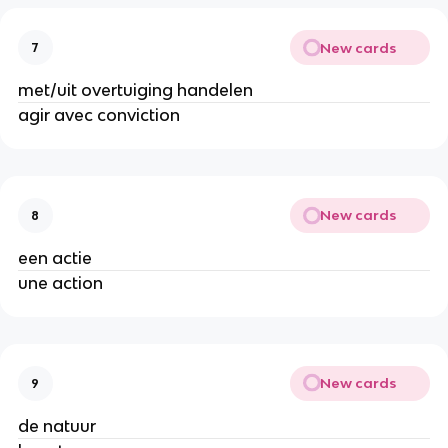
New cards
7
met/uit overtuiging handelen
agir avec conviction
New cards
8
een actie
une action
New cards
9
de natuur