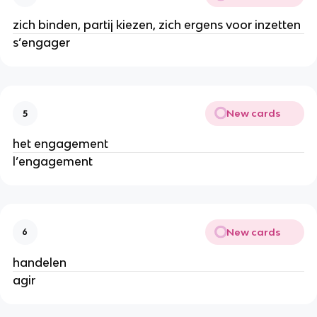
zich binden, partij kiezen, zich ergens voor inzetten
s’engager
New cards
5
het engagement
l’engagement
New cards
6
handelen
agir