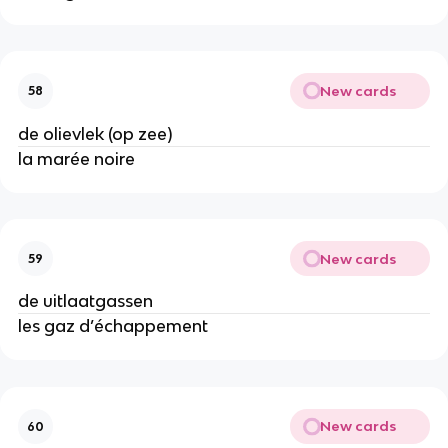
New cards
58
de olievlek (op zee)
la marée noire
New cards
59
de uitlaatgassen
les gaz d’échappement
New cards
60