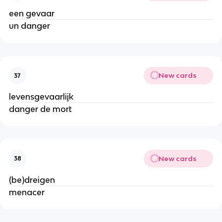
een gevaar
un danger
New cards
37
levensgevaarlijk
danger de mort
New cards
38
(be)dreigen
menacer