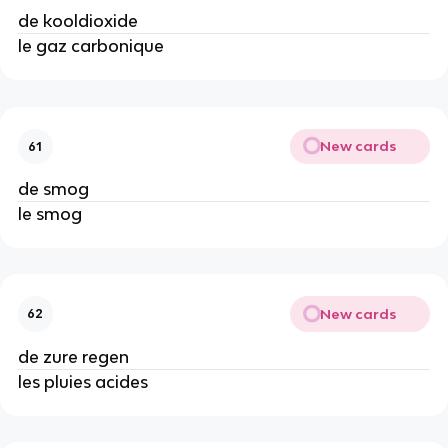
de kooldioxide
le gaz carbonique
New cards
61
de smog
le smog
New cards
62
de zure regen
les pluies acides