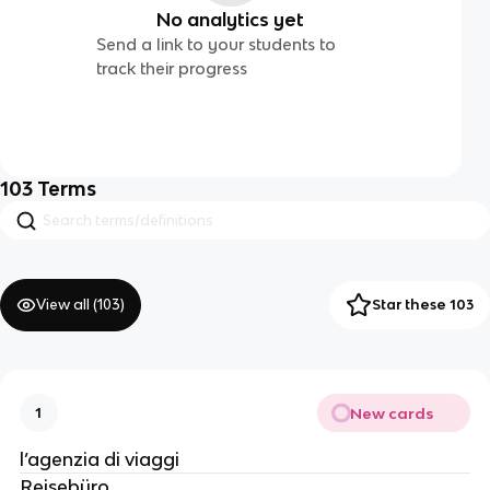
No analytics yet
Send a link to your students to
track their progress
103
Terms
View all (
103
)
Star these 103
New cards
1
l’agenzia di viaggi
Reisebüro