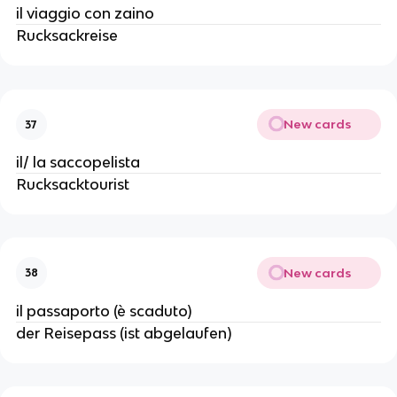
il viaggio con zaino
Rucksackreise
New cards
37
il/ la saccopelista
Rucksacktourist
New cards
38
il passaporto (è scaduto)
der Reisepass (ist abgelaufen)