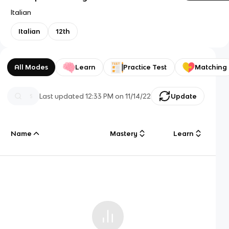
Italian
Italian
12th
All Modes
Learn
Practice Test
Matching
Last updated
12:33 PM
on
11/14/22
Update
Name
Mastery
Learn