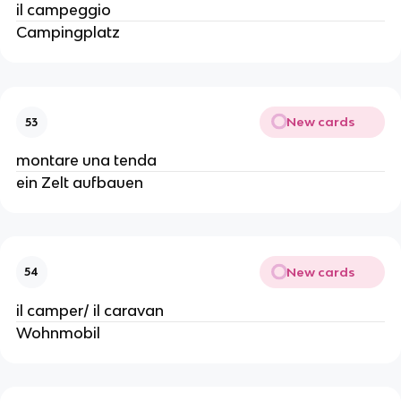
il campeggio
Campingplatz
New cards
53
montare una tenda
ein Zelt aufbauen
New cards
54
il camper/ il caravan
Wohnmobil