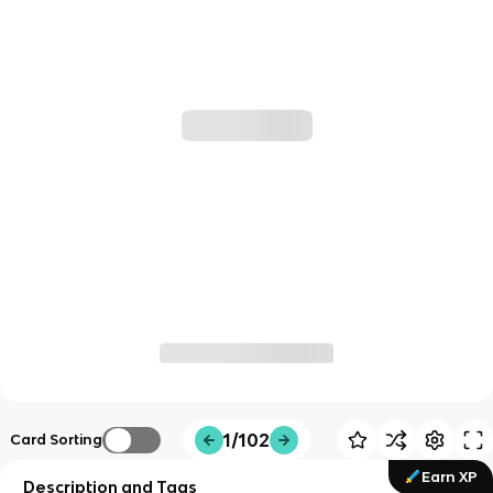
1/102
Card Sorting
Earn XP
Description and Tags