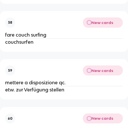
New cards
58
fare couch surfing
couchsurfen
New cards
59
mettere a disposizione qc.
etw. zur Verfügung stellen
New cards
60