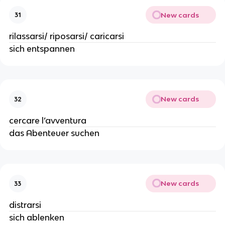
New cards
31
rilassarsi/ riposarsi/ caricarsi
sich entspannen
New cards
32
cercare l’avventura
das Abenteuer suchen
New cards
33
distrarsi
sich ablenken