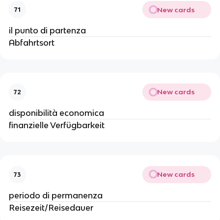
New cards
71
il punto di partenza
Abfahrtsort
New cards
72
disponibilità economica
finanzielle Verfügbarkeit
New cards
73
periodo di permanenza
Reisezeit/Reisedauer