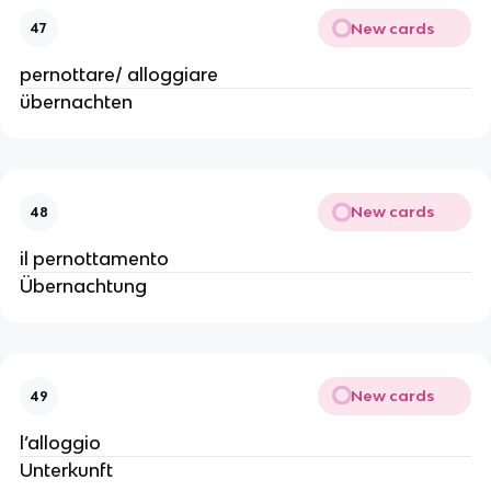
New cards
47
pernottare/ alloggiare
übernachten
New cards
48
il pernottamento
Übernachtung
New cards
49
l’alloggio
Unterkunft