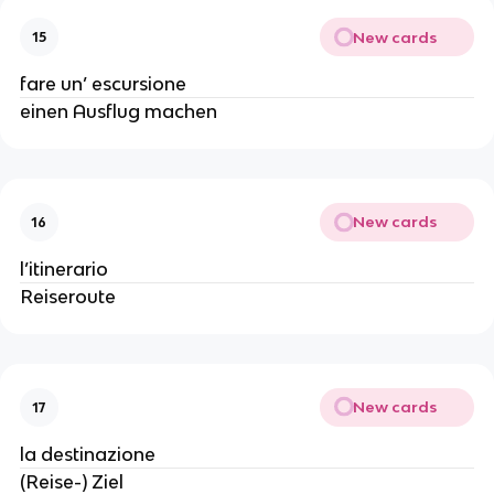
New cards
15
fare un’ escursione
einen Ausflug machen
New cards
16
l’itinerario
Reiseroute
New cards
17
la destinazione
(Reise-) Ziel