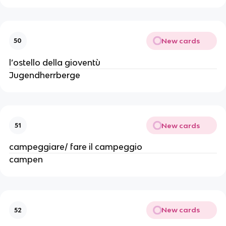
New cards
50
l’ostello della gioventù
Jugendherrberge
New cards
51
campeggiare/ fare il campeggio
campen
New cards
52