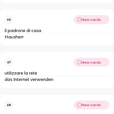
New cards
66
il padrone di casa
Hausherr
New cards
67
utilizzare la rete
das Internet verwenden
New cards
68