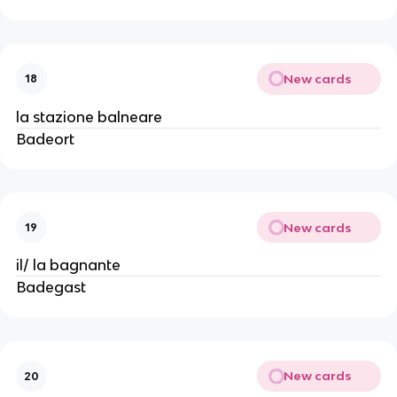
New cards
18
la stazione balneare
Badeort
New cards
19
il/ la bagnante
Badegast
New cards
20