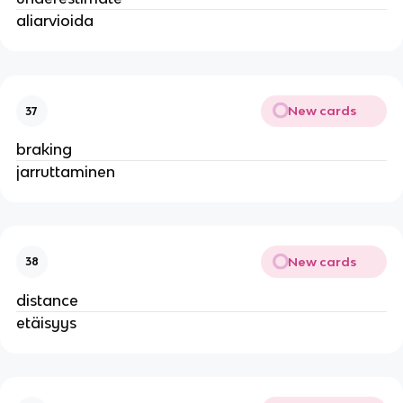
aliarvioida
New cards
37
braking
jarruttaminen
New cards
38
distance
etäisyys