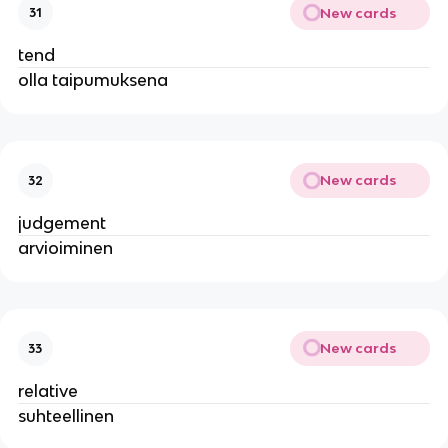
New cards
31
tend
olla taipumuksena
New cards
32
judgement
arvioiminen
New cards
33
relative
suhteellinen