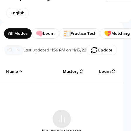
English
All Modes
Learn
Practice Test
Matching
Last updated
11:56 AM
on
11/13/22
Update
Name
Mastery
Learn