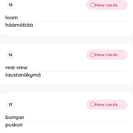
New cards
15
loom
häämöttää
New cards
16
rear view
taustanäkymä
New cards
17
bumper
puskuri