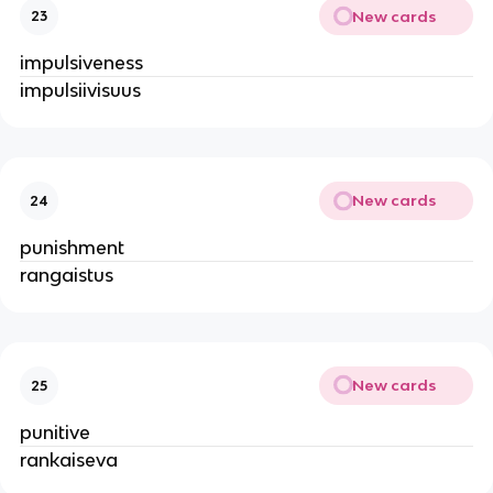
New cards
23
impulsiveness
impulsiivisuus
New cards
24
punishment
rangaistus
New cards
25
punitive
rankaiseva