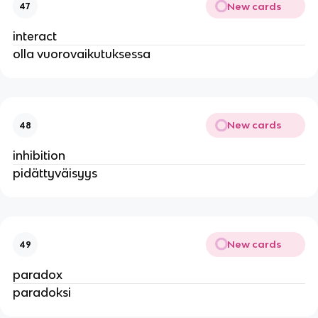
New cards
47
interact
olla vuorovaikutuksessa
New cards
48
inhibition
pidättyväisyys
New cards
49
paradox
paradoksi