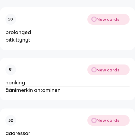
New cards
50
prolonged
pitkittynyt
New cards
51
honking
äänimerkin antaminen
New cards
52
aggressor