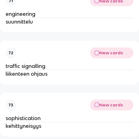
New cards
71
engineering
suunnittelu
New cards
72
traffic signalling
liikenteen ohjaus
New cards
73
sophistication
kehittyneisyys