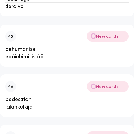
tieraivo
New cards
45
dehumanise
epäinhimillistää
New cards
46
pedestrian
jalankulkija