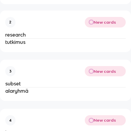
New cards
2
research
tutkimus
New cards
3
subset
alaryhmä
New cards
4