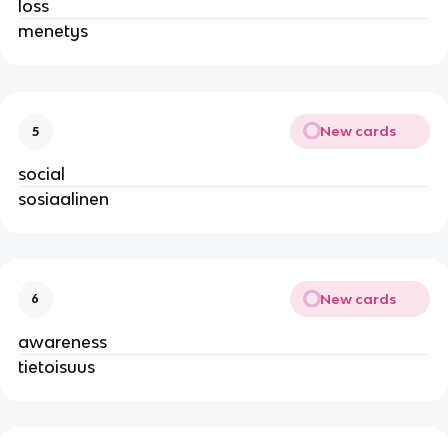
loss
menetys
New cards
5
social
sosiaalinen
New cards
6
awareness
tietoisuus