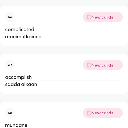
New cards
66
complicated
monimutkainen
New cards
67
accomplish
saada aikaan
New cards
68
mundane