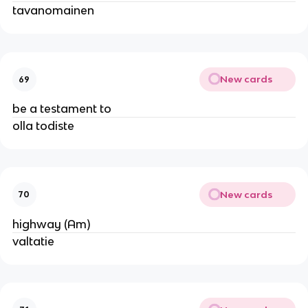
tavanomainen
New cards
69
be a testament to
olla todiste
New cards
70
highway (Am)
valtatie