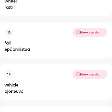
wheel
ratti
New cards
13
fail
epäonnistua
New cards
14
vehicle
ajoneuvo