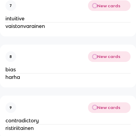
New cards
7
intuitive
vaistonvarainen
New cards
8
bias
harha
New cards
9
contradictory
ristiriitainen