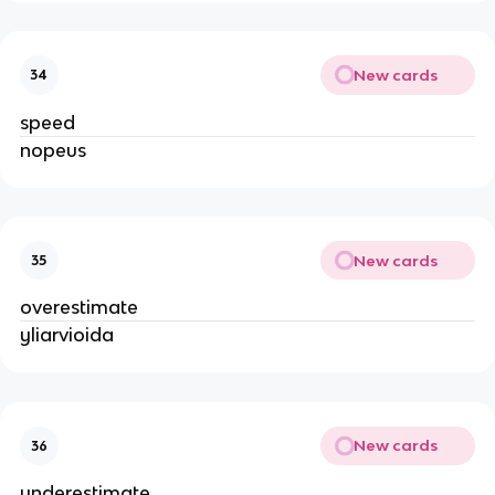
New cards
34
speed
nopeus
New cards
35
overestimate
yliarvioida
New cards
36
underestimate