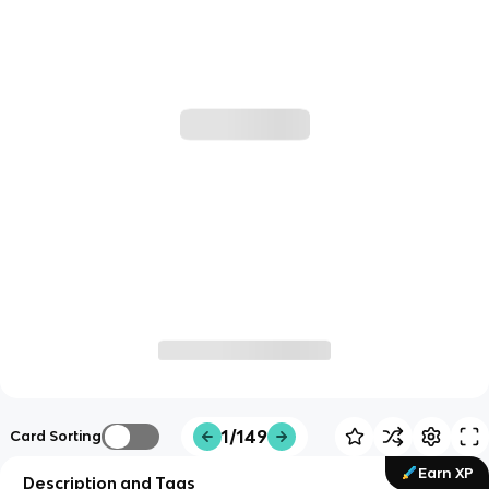
1/149
Card Sorting
Earn XP
Description and Tags