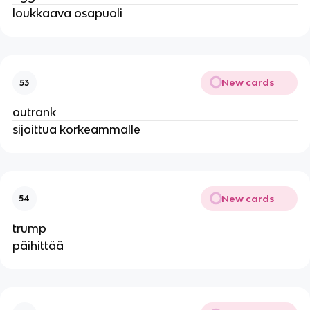
loukkaava osapuoli
New cards
53
outrank
sijoittua korkeammalle
New cards
54
trump
päihittää