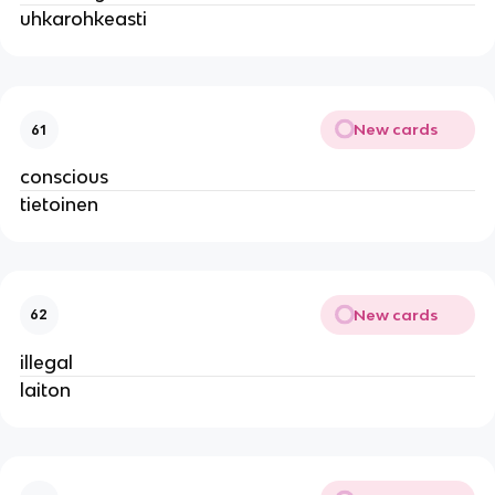
uhkarohkeasti
New cards
61
conscious
tietoinen
New cards
62
illegal
laiton