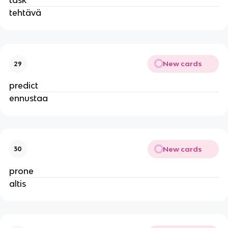
task
tehtävä
New cards
29
predict
ennustaa
New cards
30
prone
altis