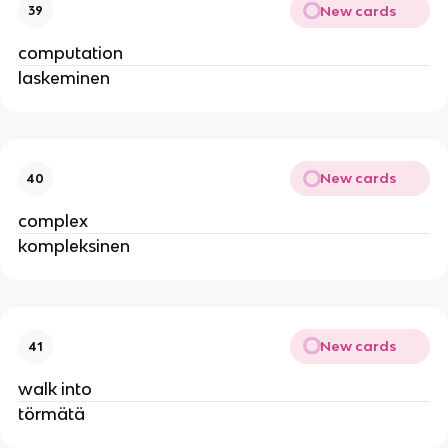
New cards
39
computation
laskeminen
New cards
40
complex
kompleksinen
New cards
41
walk into
törmätä