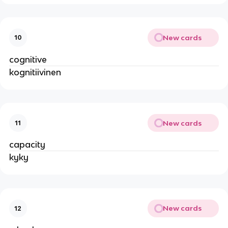
New cards
10
cognitive
kognitiivinen
New cards
11
capacity
kyky
New cards
12