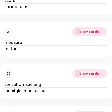
score
saada tulos
New cards
21
measure
mittari
New cards
22
sensation-seeking
jännityksenhakuisuus