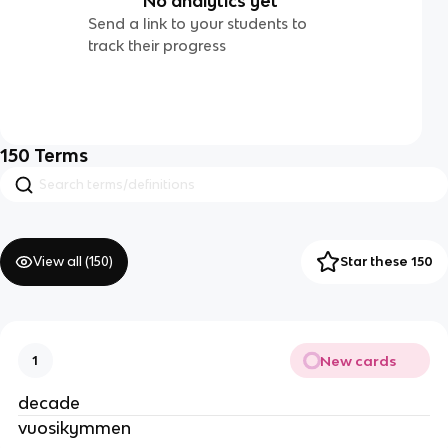
No analytics yet
Send a link to your students to
track their progress
150
Terms
View all (
150
)
Star these 150
New cards
1
decade
vuosikymmen