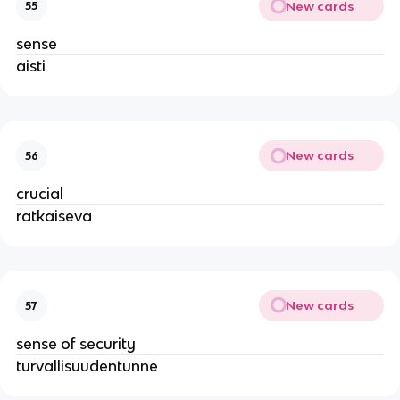
New cards
55
sense
aisti
New cards
56
crucial
ratkaiseva
New cards
57
sense of security
turvallisuudentunne