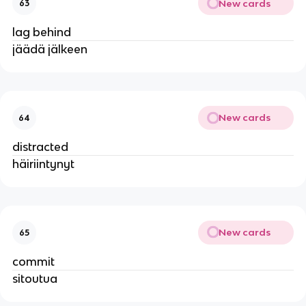
New cards
63
lag behind
jäädä jälkeen
New cards
64
distracted
häiriintynyt
New cards
65
commit
sitoutua