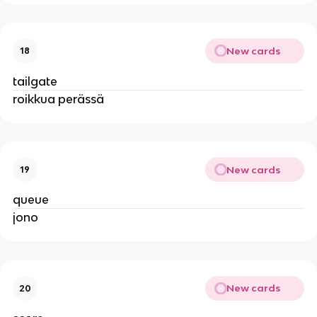
New cards
18
tailgate
roikkua perässä
New cards
19
queue
jono
New cards
20